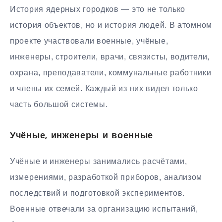
История ядерных городков — это не только
история объектов, но и история людей. В атомном
проекте участвовали военные, учёные,
инженеры, строители, врачи, связисты, водители,
охрана, преподаватели, коммунальные работники
и члены их семей. Каждый из них видел только
часть большой системы.
Учёные, инженеры и военные
Учёные и инженеры занимались расчётами,
измерениями, разработкой приборов, анализом
последствий и подготовкой экспериментов.
Военные отвечали за организацию испытаний,