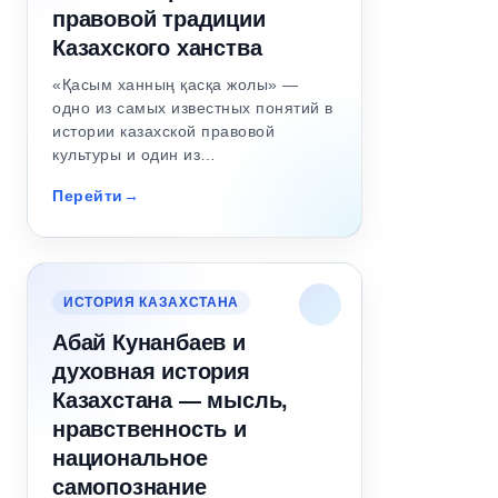
правовой традиции
Казахского ханства
«Қасым ханның қасқа жолы» —
одно из самых известных понятий в
истории казахской правовой
культуры и один из…
Перейти
ИСТОРИЯ КАЗАХСТАНА
Абай Кунанбаев и
духовная история
Казахстана — мысль,
нравственность и
национальное
самопознание