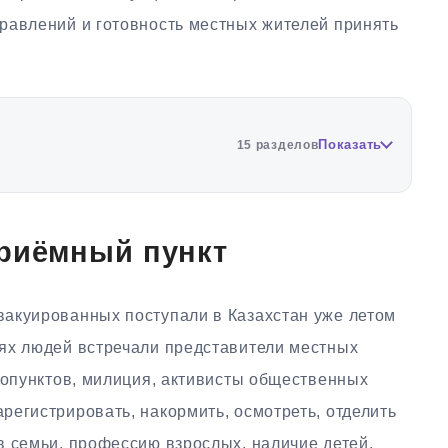
равлений и готовность местных жителей принять
Показать
15 разделов
приёмный пункт
акуированных поступали в Казахстан уже летом
ях людей встречали представители местных
копунктов, милиция, активисты общественных
егистрировать, накормить, осмотреть, отделить
в семьи, профессию взрослых, наличие детей,