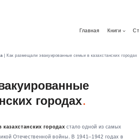
Главная
Книги
Ст
на
|
Как размещали эвакуированные семьи в казахстанских городах
эвакуированные
нских городах
 казахстанских городах
стало одной из самых
ликой Отечественной войны. В 1941–1942 годах в