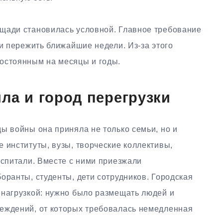
щади становилась условной. Главное требование
ти пережить ближайшие недели. Из-за этого
остоянным на месяцы и годы.
ыла и город перегрузки
ы войны она приняла не только семьи, но и
 институты, вузы, творческие коллективы,
оспитали. Вместе с ними приезжали
оранты, студенты, дети сотрудников. Городская
 нагрузкой: нужно было размещать людей и
еждений, от которых требовалась немедленная