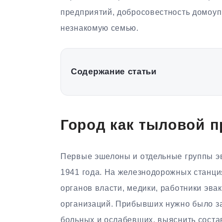
предприятий, добросовестность домоуп
незнакомую семью.
Содержание статьи
Город как тыловой 
Первые эшелоны и отдельные группы эв
1941 года. На железнодорожных станци
органов власти, медики, работники эва
организаций. Прибывших нужно было зар
больных и ослабевших, выяснить соста