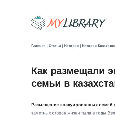
Главная
|
Статьи
|
История
|
История Казахста
Как размещали 
семьи в казахста
Размещение эвакуированных семей в
заметных сторон жизни тыла в годы Ве