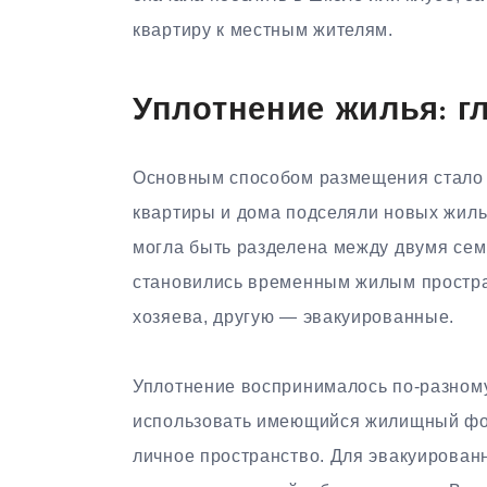
квартиру к местным жителям.
Уплотнение жилья: г
Основным способом размещения стал
квартиры и дома подселяли новых жильц
могла быть разделена между двумя семь
становились временным жилым простра
хозяева, другую — эвакуированные.
Уплотнение воспринималось по-разному
использовать имеющийся жилищный фон
личное пространство. Для эвакуирован