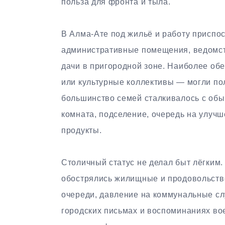
польза для фронта и тыла.
В Алма-Ате под жильё и работу приспо
административные помещения, ведомств
дачи в пригородной зоне. Наиболее об
или культурные коллективы — могли по
большинство семей сталкивалось с обы
комната, подселение, очередь на улучш
продукты.
Столичный статус не делал быт лёгким.
обострялись жилищные и продовольстве
очереди, давление на коммунальные сл
городских письмах и воспоминаниях вое