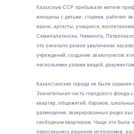
Казахскую ССР прибывали жители при
женщины с детьми, старики, рабочие э
врачи, артисты, учащиеся, воспитанник
Семипалатинска, Чимкента, Петропавло
это означало резкое увеличение населе
учреждений, создание эвакопунктов и п
несколькими узлами вещей, документам
Казахстанские города не были заранее
Значительная часть городского фонда 
квартир, общежитий, бараков, школьны
размещение эвакуированных редко выг
свободным квартирам. Чаще это была ч
пересекались решения исполкомов, ра