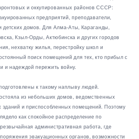
фронтовых и оккупированных районов СССР:
вакуированных предприятий, преподаватели,
и детских домов. Для Алма-Аты, Караганды,
вска, Кзыл-Орды, Актюбинска и других городов
ния, нехватку жилья, перестройку школ и
остоянный поиск помещений для тех, кто прибыл с
и и надеждой пережить войну.
 подготовлены к такому наплыву людей.
состояла из небольших домов, ведомственных
х зданий и приспособленных помещений. Поэтому
лядело как спокойное распределение по
резвычайная административная работа, где
споряжения эвакуационных органов, возможности