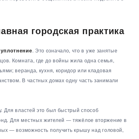
лавная городская практика
о
уплотнение
. Это означало, что в уже занятые
ов. Комната, где до войны жила одна семья,
ями; веранда, кухня, коридор или кладовая
нством. В частных домах одну часть занимали
. Для властей это был быстрый способ
д. Для местных жителей — тяжёлое вторжение в
ных — возможность получить крышу над головой,