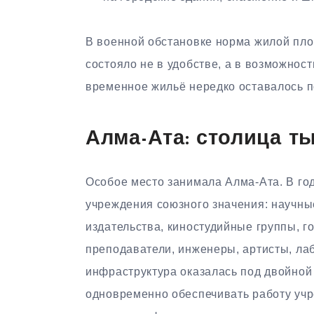
В военной обстановке норма жилой пло
состояло не в удобстве, а в возможнос
временное жильё нередко оставалось п
Алма-Ата: столица т
Особое место занимала Алма-Ата. В год
учреждения союзного значения: научные
издательства, киностудийные группы, г
преподаватели, инженеры, артисты, лаб
инфраструктура оказалась под двойной
одновременно обеспечивать работу учр