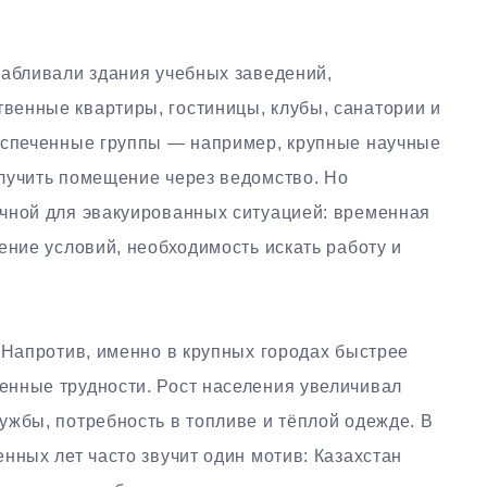
сабливали здания учебных заведений,
енные квартиры, гостиницы, клубы, санатории и
еспеченные группы — например, крупные научные
лучить помещение через ведомство. Но
чной для эвакуированных ситуацией: временная
ение условий, необходимость искать работу и
 Напротив, именно в крупных городах быстрее
нные трудности. Рост населения увеличивал
ужбы, потребность в топливе и тёплой одежде. В
нных лет часто звучит один мотив: Казахстан