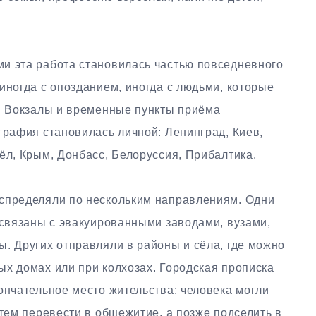
и эта работа становилась частью повседневного
иногда с опозданием, иногда с людьми, которые
ь. Вокзалы и временные пункты приёма
графия становилась личной: Ленинград, Киев,
ёл, Крым, Донбасс, Белоруссия, Прибалтика.
спределяли по нескольким направлениям. Одни
 связаны с эвакуированными заводами, вузами,
. Других отправляли в районы и сёла, где можно
ых домах или при колхозах. Городская прописка
ончательное место жительства: человека могли
атем перевести в общежитие, а позже подселить в