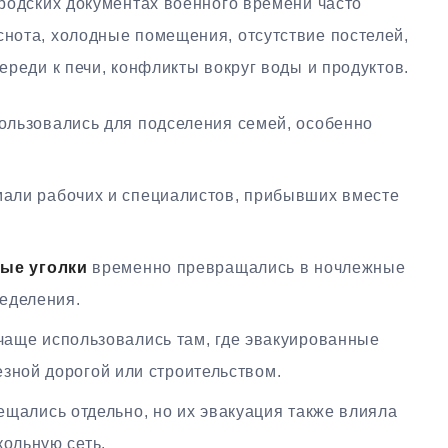
городских документах военного времени часто
снота, холодные помещения, отсутствие постелей,
череди к печи, конфликты вокруг воды и продуктов.
ользовались для подселения семей, особенно
али рабочих и специалистов, прибывших вместе
ные уголки
временно превращались в ночлежные
еделения.
аще использовались там, где эвакуированные
зной дорогой или строительством.
щались отдельно, но их эвакуация также влияла
кольную сеть.