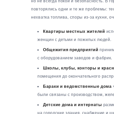
но не всегда покой и безопасность. В 
повторялись одни и те же проблемы: те
нехватка топлива, споры из-за кухни, о
Квартиры местных жителей
исп
женщин с детьми и пожилых людей.
Общежития предприятий
приним
с оборудованием заводов и фабрик.
Школы, клубы, конторы и крас
помещения до окончательного распр
Бараки и ведомственные дома
ч
были связаны с производством, желе
Детские дома и интернаты
разме
на городские здания, снабжение и ш