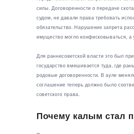
силы. Договоренности о передаче скота
судом, не давали права требовать исп
обязательство. Нарушение запрета рас
имущество могло конфисковываться, а у
Для раннесоветской власти это был при
государство вмешивается туда, где ран
родовые договоренности. В ауле менял
соглашение теперь должно было соотве
советского права.
Почему калым стал 