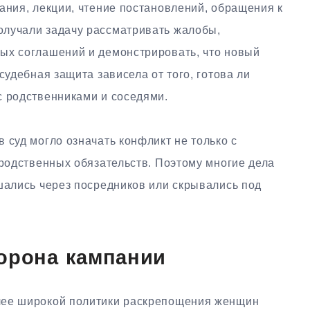
ания, лекции, чтение постановлений, обращения к
олучали задачу рассматривать жалобы,
ых соглашений и демонстрировать, что новый
судебная защита зависела от того, готова ли
с родственниками и соседями.
 суд могло означать конфликт не только с
 родственных обязательств. Поэтому многие дела
шались через посредников или скрывались под
орона кампании
лее широкой политики раскрепощения женщин