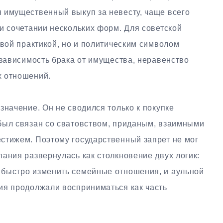
 имущественный выкуп за невесту, чаще всего
и сочетании нескольких форм. Для советской
овой практикой, но и политическим символом
 зависимость брака от имущества, неравенство
х отношений.
значение. Он не сводился только к покупке
был связан со сватовством, приданым, взаимными
стижем. Поэтому государственный запрет не мог
ания развернулась как столкновение двух логик:
 быстро изменить семейные отношения, и аульной
ия продолжали восприниматься как часть