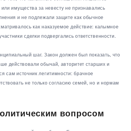
 или имущества за невесту не признавались
олнения и не подлежали защите как обычное
сматривалось как наказуемое действие: калымное
частники сделки подвергались ответственности.
нципиальный шаг. Закон должен был показать, что
ьше действовали обычай, авторитет старших и
ся сам источник легитимности: брачное
тствовать не только согласию семей, но и нормам
политическим вопросом