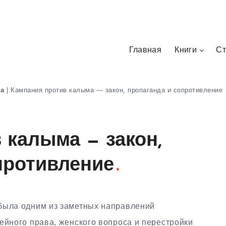
Главная
Книги
Ст
на
|
Кампания против калыма — закон, пропаганда и сопротивление
 калыма — закон,
противление
была одним из заметных направлений
ейного права, женского вопроса и перестройки