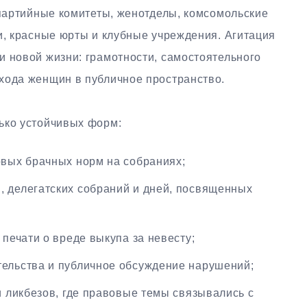
 партийные комитеты, женотделы, комсомольские
и, красные юрты и клубные учреждения. Агитация
и новой жизни: грамотности, самостоятельного
хода женщин в публичное пространство.
ько устойчивых форм:
овых брачных норм на собраниях;
 делегатских собраний и дней, посвященных
 печати о вреде выкупа за невесту;
тельства и публичное обсуждение нарушений;
и ликбезов, где правовые темы связывались с