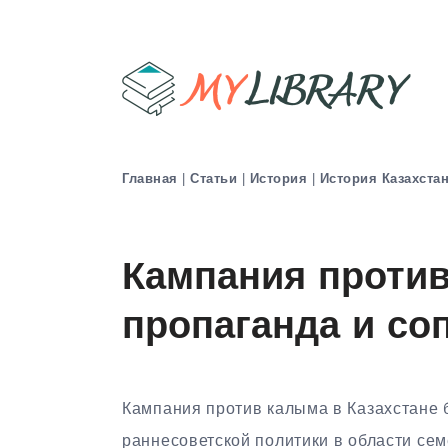
Главная
|
Статьи
|
История
|
История Казахста
Кампания против
пропаганда и со
Кампания против калыма в Казахстане 
раннесоветской политики в области сем