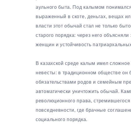
аульного быта. Под калымом понимался
выраженный в скоте, деньгах, вещах ил
власти этот обычай стал не только быт
старого порядка: через него объясняли
женщин и устойчивость патриархальны
В казахской среде калым имел сложное 
невесты: в традиционном обществе он 
обязательствами родов и семейным пре
автоматически уничтожить обычай. Камп
революционного права, стремившегося
повседневности, где брачные соглашен
социального порядка.