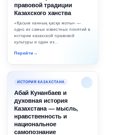
правовой традиции
Казахского ханства
«Қасым ханның қасқа жолы» —
одно из самых известных понятий в
истории казахской правовой
культуры и один из…
Перейти
ИСТОРИЯ КАЗАХСТАНА
Абай Кунанбаев и
духовная история
Казахстана — мысль,
нравственность и
национальное
самопознание