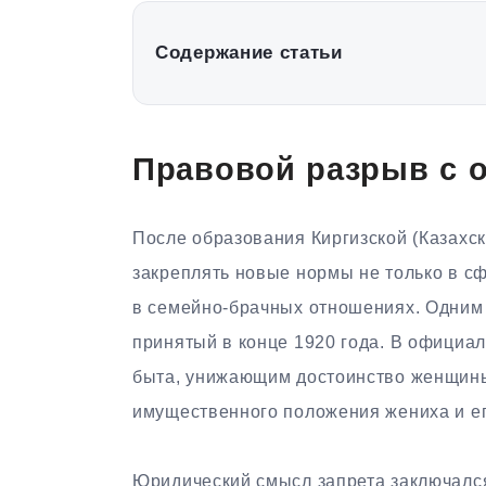
Содержание статьи
Правовой разрыв с 
После образования Киргизской (Казахс
закреплять новые нормы не только в сф
в семейно-брачных отношениях. Одним и
принятый в конце 1920 года. В официа
быта, унижающим достоинство женщины
имущественного положения жениха и ег
Юридический смысл запрета заключалс