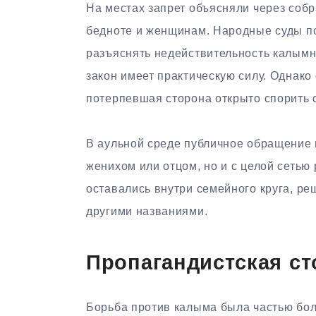
На местах запрет объясняли через собр
бедноте и женщинам. Народные суды п
разъяснять недействительность калымн
закон имеет практическую силу. Однако 
потерпевшая сторона открыто спорить 
В аульной среде публичное обращение в
женихом или отцом, но и с целой сетью
оставались внутри семейного круга, ре
другими названиями.
Пропагандистская ст
Борьба против калыма была частью бо