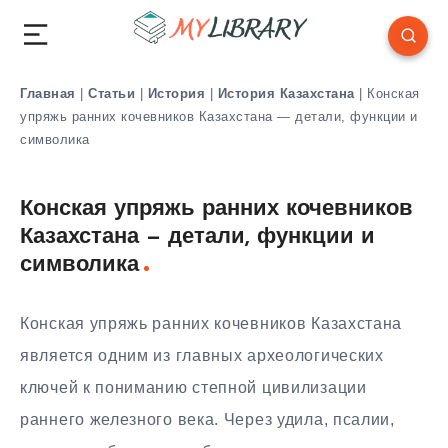
Главная
|
Статьи
|
История
|
История Казахстана
|
Конская
упряжь ранних кочевников Казахстана — детали, функции и
символика
Конская упряжь ранних кочевников
Казахстана — детали, функции и
символика
Конская упряжь ранних кочевников Казахстана
является одним из главных археологических
ключей к пониманию степной цивилизации
раннего железного века. Через удила, псалии,