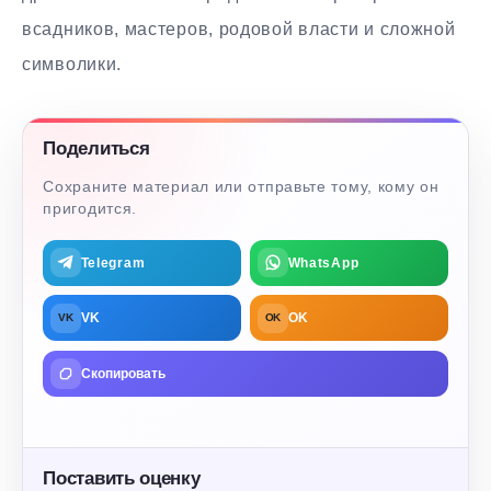
всадников, мастеров, родовой власти и сложной
символики.
Поделиться
Сохраните материал или отправьте тому, кому он
пригодится.
Telegram
WhatsApp
VK
OK
VK
OK
Скопировать
Поставить оценку