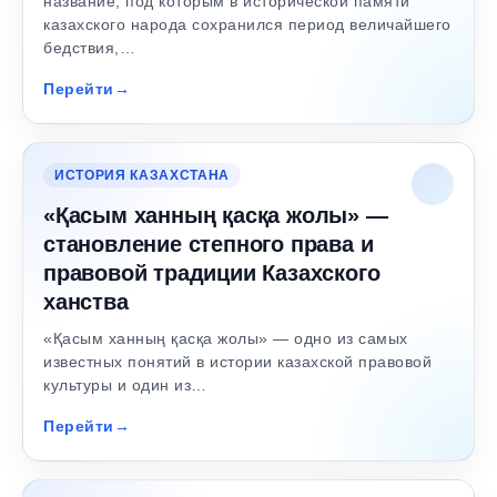
название, под которым в исторической памяти
казахского народа сохранился период величайшего
бедствия,…
Перейти
ИСТОРИЯ КАЗАХСТАНА
«Қасым ханның қасқа жолы» —
становление степного права и
правовой традиции Казахского
ханства
«Қасым ханның қасқа жолы» — одно из самых
известных понятий в истории казахской правовой
культуры и один из…
Перейти