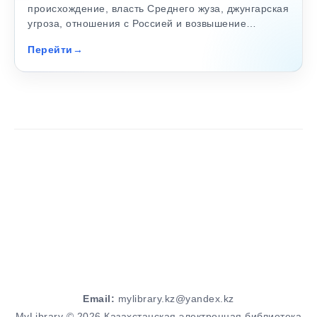
происхождение, власть Среднего жуза, джунгарская
угроза, отношения с Россией и возвышение…
Перейти
Email:
mylibrary.kz@yandex.kz
MyLibrary © 2026 Казахстанская электронная библиотека