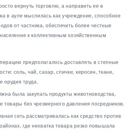
росто вернуть торговлю, а направить ее в
ка в ауле мыслилась как учреждение, способное
водов от частника, обеспечить более честные
 население к коллективным хозяйственным
перацию предполагалось доставлять в степные
и: соль, чай, сахар, спички, керосин, ткани,
е орудия труда.
жна была закупать продукты животноводства,
ые товары без чрезмерного давления посредников.
вная сеть рассматривалась как средство против
районах, где нехватка товара резко повышала