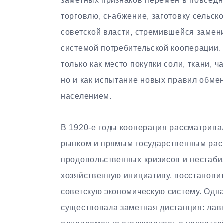
заметных признаков перемен в повседн
торговлю, снабжение, заготовку сельск
советской власти, стремившейся замен
системой потребительской кооперации.
только как место покупки соли, ткани, 
но и как испытание новых правил обме
населением.
В 1920-е годы кооперация рассматрива
рынком и прямым государственным рас
продовольственных кризисов и нестаб
хозяйственную инициативу, восстановит
советскую экономическую систему. Од
существовала заметная дистанция: лав