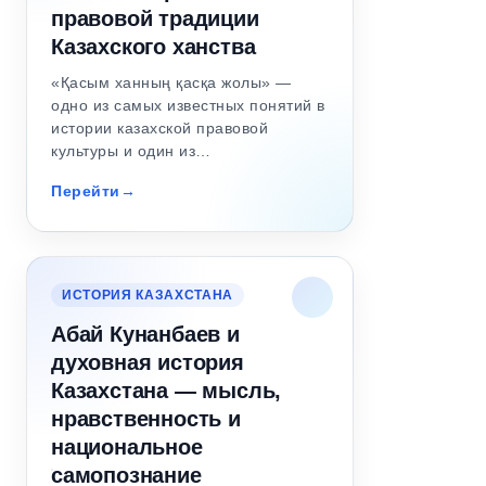
правовой традиции
Казахского ханства
«Қасым ханның қасқа жолы» —
одно из самых известных понятий в
истории казахской правовой
культуры и один из…
Перейти
ИСТОРИЯ КАЗАХСТАНА
Абай Кунанбаев и
духовная история
Казахстана — мысль,
нравственность и
национальное
самопознание