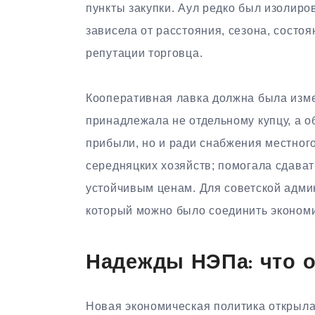
пункты закупки. Аул редко был изолиров
зависела от расстояния, сезона, состоя
репутации торговца.
Кооперативная лавка должна была изме
принадлежала не отдельному купцу, а 
прибыли, но и ради снабжения местног
середняцких хозяйств; помогала сдава
устойчивым ценам. Для советской адми
который можно было соединить экономи
Надежды НЭПа: что 
Новая экономическая политика открыла