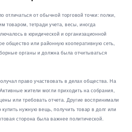
 отличаться от обычной торговой точки: полки,
м товаром, тетради учета, весы, иногда
ключалось в юридической и организационной
кое общество или районную кооперативную сеть,
ыборные органы и должна была отчитываться
олучал право участвовать в делах общества. На
 Активные жители могли приходить на собрания,
цены или требовать отчета. Другие воспринимали
о купить нужную вещь, получить товар в долг или
ытовая сторона была важнее политической.