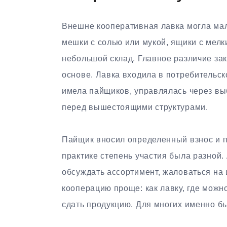
Внешне кооперативная лавка могла мало
мешки с солью или мукой, ящики с мелки
небольшой склад. Главное различие за
основе. Лавка входила в потребительс
имела пайщиков, управлялась через в
перед вышестоящими структурами.
Пайщик вносил определенный взнос и п
практике степень участия была разной.
обсуждать ассортимент, жаловаться на 
кооперацию проще: как лавку, где можн
сдать продукцию. Для многих именно б