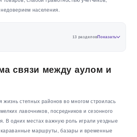
 товаров, слабой грамотностью учетчиков,
 недоверием населения.
Показать
13 разделов
ма связи между аулом и
 жизнь степных районов во многом строилась
 мелких лавочников, посредников и сезонного
. В одних местах важную роль играли уездные
— караванные маршруты, базары и временные