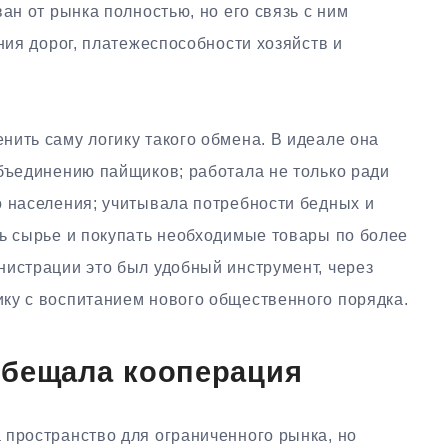
ан от рынка полностью, но его связь с ним
ния дорог, платежеспособности хозяйств и
нить саму логику такого обмена. В идеале она
объединению пайщиков; работала не только ради
о населения; учитывала потребности бедных и
ть сырье и покупать необходимые товары по более
нистрации это был удобный инструмент, через
ку с воспитанием нового общественного порядка.
обещала кооперация
 пространство для ограниченного рынка, но