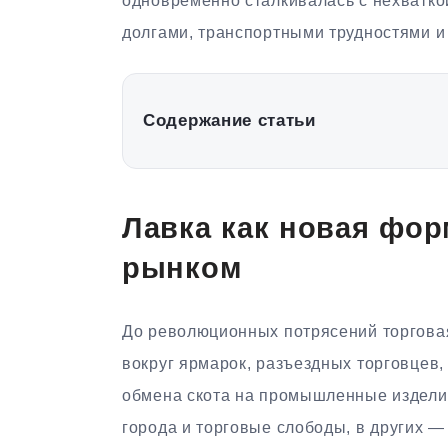
одновременно сталкивалась с нехваткой
долгами, транспортными трудностями и
Содержание статьи
Лавка как новая фор
рынком
До революционных потрясений торговая
вокруг ярмарок, разъездных торговцев,
обмена скота на промышленные изделия
города и торговые слободы, в других 