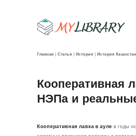
Главная
|
Статьи
|
История
|
История Казахста
Кооперативная л
НЭПа и реальные
Кооперативная лавка в ауле
в годы н