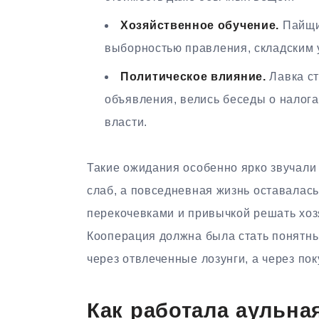
Хозяйственное обучение.
Пайщик
выборностью правления, складским 
Политическое влияние.
Лавка ст
объявления, велись беседы о налога
власти.
Такие ожидания особенно ярко звучали 
слаб, а повседневная жизнь оставалас
перекочевками и привычкой решать хоз
Кооперация должна была стать понятны
через отвлеченные лозунги, а через пок
Как работала аульна