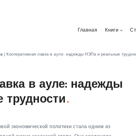
Главная
Книги
Ст
на
|
Кооперативная лавка в ауле: надежды НЭПа и реальные трудно
авка в ауле: надежды
 трудности
овой экономической политики стала одним из