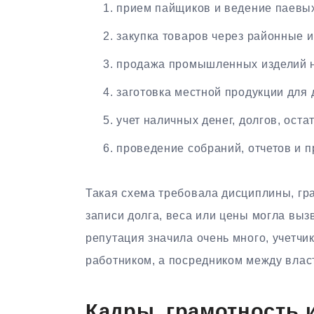
прием пайщиков и ведение паевых
закупка товаров через районные 
продажа промышленных изделий 
заготовка местной продукции для
учет наличных денег, долгов, оста
проведение собраний, отчетов и п
Такая схема требовала дисциплины, гр
записи долга, веса или цены могла вызв
репутация значила очень много, учетчи
работником, а посредником между влас
Кадры, грамотность 