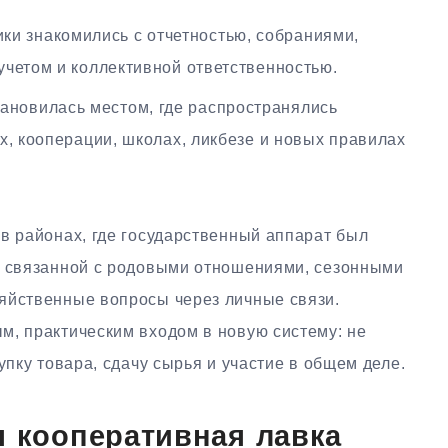
и знакомились с отчетностью, собраниями,
учетом и коллективной ответственностью.
ановилась местом, где распространялись
х, кооперации, школах, ликбезе и новых правилах
в районах, где государственный аппарат был
ь связанной с родовыми отношениями, сезонными
яйственные вопросы через личные связи.
м, практическим входом в новую систему: не
упку товара, сдачу сырья и участие в общем деле.
я кооперативная лавка