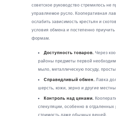
советское руководство стремилось не п
управляемое русло. Кооперативная лав
ослабить зависимость крестьян и ското
условия обмена и постепенно приучить
формам.
Доступность товаров.
Через коо
районы предметы первой необходимост
мыло, металлическую посуду, просты
Справедливый обмен.
Лавка дол
шерсть, кожи, зерно и другие местн
Контроль над ценами.
Кооперати
спекуляции, особенно в отдаленных 
стоимость даже обычных вещей.