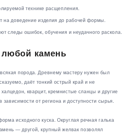
олируемой технике расщепления.
 на доведение изделия до рабочей формы.
ют следы ошибок, обучения и неудачного раскола.
 любой камень
 всякая порода. Древнему мастеру нужен был
казуемо, даёт тонкий острый край и не
 халцедон, кварцит, кремнистые сланцы и другие
 зависимости от региона и доступности сырья.
форма исходного куска. Округлая речная галька
камень — другой, крупный желвак позволял