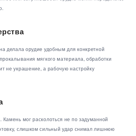
о.
ерства
Она делала орудие удобным для конкретной
 прокалывания мягкого материала, обработки
ит не украшение, а рабочую настройку
а
. Камень мог расколоться не по задуманной
отовку, слишком сильный удар снимал лишнюю