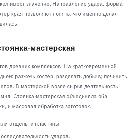
скол имеет значение. Направление удара, форма
ктер края позволяют понять, что именно делал
вилась.
стоянка-мастерская
тов древних комплексов. На кратковременной
дней: разжечь костёр, разделать добычу, починить
епов. В мастерской возле сырья деятельность
мня. Стоянка-мастерская объединяла оба
ки, и массовая обработка заготовок.
али отщепы и пластины.
оследовательность ударов.