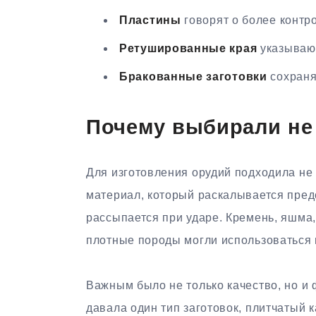
Пластины
говорят о более контр
Ретушированные края
указывают
Бракованные заготовки
сохраня
Почему выбирали не
Для изготовления орудий подходила не
материал, который раскалывается предс
рассыпается при ударе. Кремень, яшма,
плотные породы могли использоваться в
Важным было не только качество, но и 
давала один тип заготовок, плитчатый 