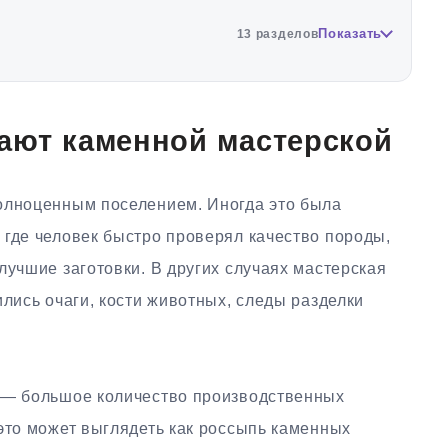
Показать
13 разделов
ают каменной мастерской
олноценным поселением. Иногда это была
 где человек быстро проверял качество породы,
лучшие заготовки. В других случаях мастерская
ились очаги, кости животных, следы разделки
в — большое количество производственных
это может выглядеть как россыпь каменных