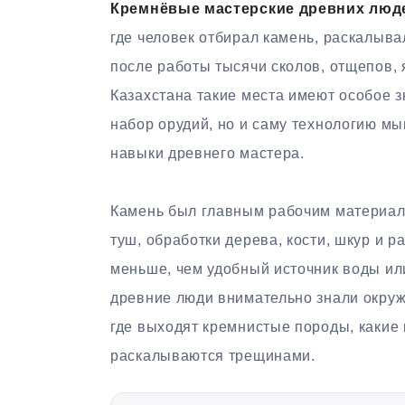
Кремнёвые мастерские древних люд
где человек отбирал камень, раскалыва
после работы тысячи сколов, отщепов,
Казахстана такие места имеют особое з
набор орудий, но и саму технологию м
навыки древнего мастера.
Камень был главным рабочим материало
туш, обработки дерева, кости, шкур и 
меньше, чем удобный источник воды ил
древние люди внимательно знали окру
где выходят кремнистые породы, какие к
раскалываются трещинами.