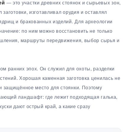
ей
— это участки древних стоянок и сырьевых зон,
л заготовки, изготавливал орудия и оставлял
 ядрищ и бракованных изделий. Для археологии
начение: по ним можно восстановить не только
ышления, маршруты передвижения, выбор сырья и
м ранних эпох. Он служил для охоты, разделки
растений. Хорошая каменная заготовка ценилась не
и защищённое место для стоянки. Поэтому
жающий ландшафт: где лежит подходящая галька,
уски дают острый край, а какие сразу