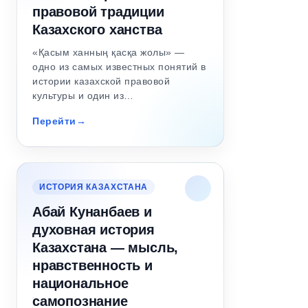
правовой традиции
Казахского ханства
«Қасым ханның қасқа жолы» —
одно из самых известных понятий в
истории казахской правовой
культуры и один из…
Перейти
ИСТОРИЯ КАЗАХСТАНА
Абай Кунанбаев и
духовная история
Казахстана — мысль,
нравственность и
национальное
самопознание