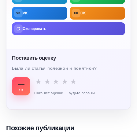
VK
OK
VK
OK
Скопировать
Поставить оценку
Была ли статья полезной и понятной?
★
★
★
★
★
—
/ 5
Пока нет оценок — будьте первым
Похожие публикации