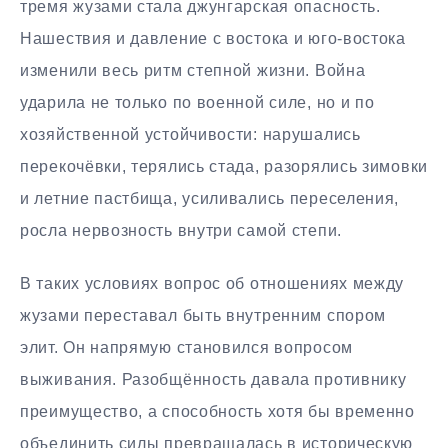
тремя жузами стала джунгарская опасность.
Нашествия и давление с востока и юго-востока
изменили весь ритм степной жизни. Война
ударила не только по военной силе, но и по
хозяйственной устойчивости: нарушались
перекочёвки, терялись стада, разорялись зимовки
и летние пастбища, усиливались переселения,
росла нервозность внутри самой степи.
В таких условиях вопрос об отношениях между
жузами переставал быть внутренним спором
элит. Он напрямую становился вопросом
выживания. Разобщённость давала противнику
преимущество, а способность хотя бы временно
объединить силы превращалась в историческую