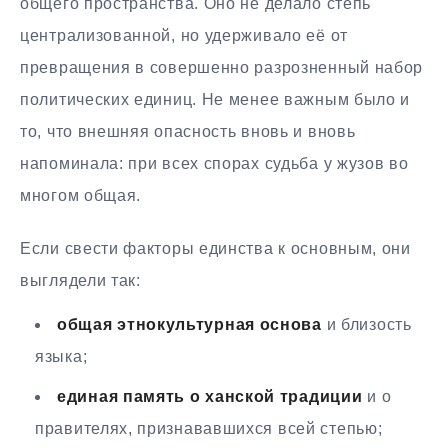
общего пространства. Оно не делало степь
централизованной, но удерживало её от
превращения в совершенно разрозненный набор
политических единиц. Не менее важным было и
то, что внешняя опасность вновь и вновь
напоминала: при всех спорах судьба у жузов во
многом общая.
Если свести факторы единства к основным, они
выглядели так:
общая этнокультурная основа
и близость
языка;
единая память о ханской традиции
и о
правителях, признававшихся всей степью;