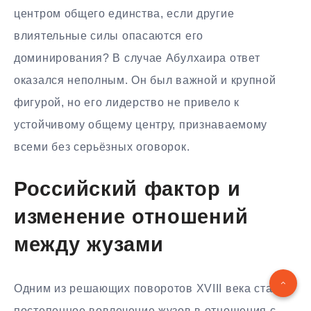
центром общего единства, если другие
влиятельные силы опасаются его
доминирования? В случае Абулхаира ответ
оказался неполным. Он был важной и крупной
фигурой, но его лидерство не привело к
устойчивому общему центру, признаваемому
всеми без серьёзных оговорок.
Российский фактор и
изменение отношений
между жузами
Одним из решающих поворотов XVIII века стало
постепенное вовлечение жузов в отношения с