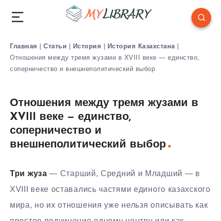
Главная
|
Статьи
|
История
|
История Казахстана
|
Отношения между тремя жузами в XVIII веке — единство,
соперничество и внешнеполитический выбор
Отношения между тремя жузами в
XVIII веке — единство,
соперничество и
внешнеполитический выбор
Три жуза
— Старший, Средний и Младший — в
XVIII веке оставались частями единого казахского
мира, но их отношения уже нельзя описывать как
простое подчинение одному центру или как