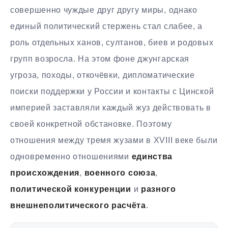
совершенно чуждые друг другу миры, однако
единый политический стержень стал слабее, а
роль отдельных ханов, султанов, биев и родовых
групп возросла. На этом фоне джунгарская
угроза, походы, откочёвки, дипломатические
поиски поддержки у России и контакты с Цинской
империей заставляли каждый жуз действовать в
своей конкретной обстановке. Поэтому
отношения между тремя жузами в XVIII веке были
одновременно отношениями
единства
происхождения
,
военного союза
,
политической конкуренции
и
разного
внешнеполитического расчёта
.