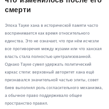
что изменилось после его
смерти
Эпоха Тауке хана в исторической памяти часто
воспринимается как время относительного
единства. Это не означает, что при нём исчезли
все противоречия между жузами или что ханская
власть стала полностью централизованной.
Однако Тауке сумел удержать политический
каркас степи: верховный авторитет хана ещё
признавался значительной частью элиты, совет
биев выполнял роль согласительного механизма,
а обычное право поддерживало общее
пространство правил.