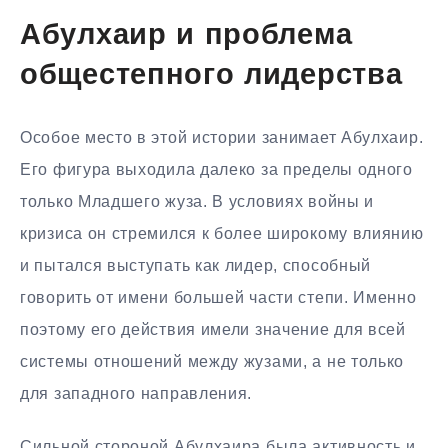
Абулхаир и проблема
общестепного лидерства
Особое место в этой истории занимает Абулхаир.
Его фигура выходила далеко за пределы одного
только Младшего жуза. В условиях войны и
кризиса он стремился к более широкому влиянию
и пытался выступать как лидер, способный
говорить от имени большей части степи. Именно
поэтому его действия имели значение для всей
системы отношений между жузами, а не только
для западного направления.
Сильной стороной Абулхаира была активность и