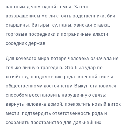
частным делом одной семьи. За его
возвращением могли стоять родственники, бии,
старшины, батыры, султаны, ханская ставка,
торговые посредники и пограничные власти
соседних держав.
Для кочевого мира потеря человека означала не
только личную трагедию. Это был удар по
хозяйству, продолжению рода, военной силе и
общественному достоинству. Выкуп становился
способом восстановить нарушенную связь:
вернуть человека домой, прекратить новый виток
мести, подтвердить ответственность рода и
сохранить пространство для дальнейших