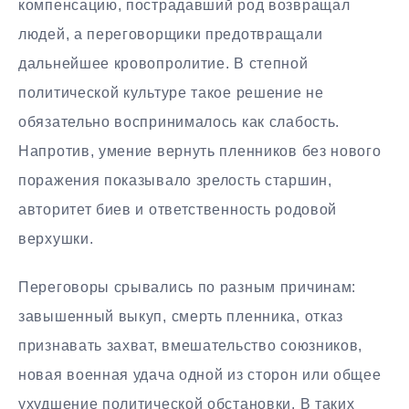
компенсацию, пострадавший род возвращал
людей, а переговорщики предотвращали
дальнейшее кровопролитие. В степной
политической культуре такое решение не
обязательно воспринималось как слабость.
Напротив, умение вернуть пленников без нового
поражения показывало зрелость старшин,
авторитет биев и ответственность родовой
верхушки.
Переговоры срывались по разным причинам:
завышенный выкуп, смерть пленника, отказ
признавать захват, вмешательство союзников,
новая военная удача одной из сторон или общее
ухудшение политической обстановки. В таких