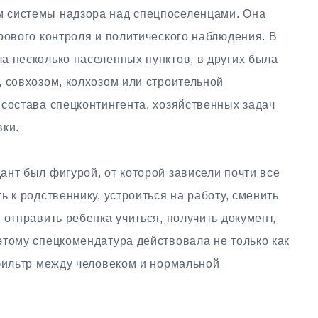
 системы надзора над спецпоселенцами. Она
рового контроля и политического наблюдения. В
а несколько населенных пунктов, в других была
 совхозом, колхозом или строительной
 состава спецконтингента, хозяйственных задач
вки.
нт был фигурой, от которой зависели почти все
 к родственнику, устроиться на работу, сменить
 отправить ребенка учиться, получить документ,
этому спецкомендатура действовала не только как
 фильтр между человеком и нормальной