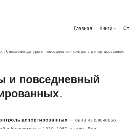
Главная
Книги
Ст
на
|
Спецкомендатуры и повседневный контроль депортированных
ы и повседневный
тированных
контроль депортированных
— одна из ключевых