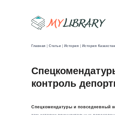
Главная
|
Статьи
|
История
|
История Казахста
Спецкомендатур
контроль депор
Спецкомендатуры и повседневный 