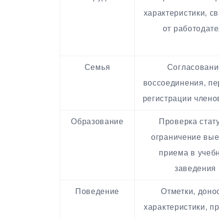
характеристики, с
от работодат
Семья
Согласовани
воссоединения, пе
регистрации члено
Образование
Проверка стату
ограничение вые
приема в учеб
заведения
Поведение
Отметки, доно
характеристики, п