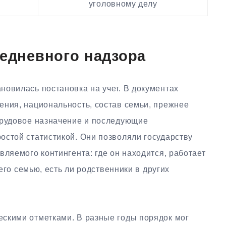
уголовному делу
седневного надзора
новилась постановка на учет. В документах
ения, национальность, состав семьи, прежнее
трудовое назначение и последующие
остой статистикой. Они позволяли государству
вляемого контингента: где он находится, работает
 его семью, есть ли родственники в других
скими отметками. В разные годы порядок мог