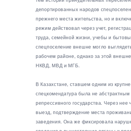
тем истории принудительных переселени
депортированных народов спецпоселени
прежнего места жительства, но и вклю
режим действовал через учет, регистр
труда, семейной жизни, учебы и бытовы
спецпоселение внешне могло выглядеть 
рабочем районе, однако за этой внешн
НКВД, МВД и МГБ.
В Казахстане, ставшем одним из круп
спецкомендатура была не абстрактным
репрессивного государства. Через нее 
выезд, подтверждение места проживани
заведения. Она же фиксировала наруше