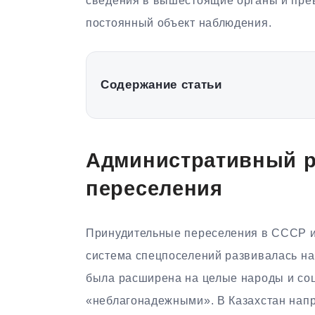
сведения в вышестоящие органы и пре
постоянный объект наблюдения.
Содержание статьи
Административный р
переселения
Принудительные переселения в СССР и
система спецпоселений развивалась на 
была расширена на целые народы и со
«неблагонадежными». В Казахстан напр