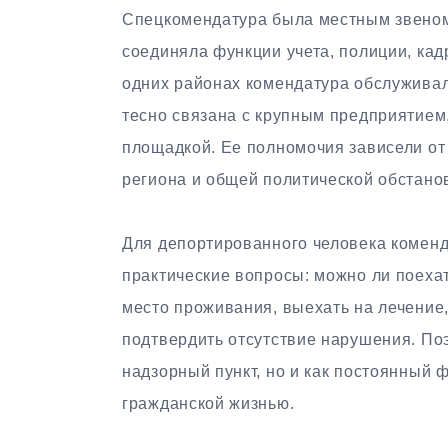
Спецкомендатура была местным звеном
соединяла функции учета, полиции, кад
одних районах комендатура обслуживал
тесно связана с крупным предприятием,
площадкой. Ее полномочия зависели от
региона и общей политической обстано
Для депортированного человека коменда
практические вопросы: можно ли поехать
место проживания, выехать на лечение,
подтвердить отсутствие нарушения. По
надзорный пункт, но и как постоянный
гражданской жизнью.