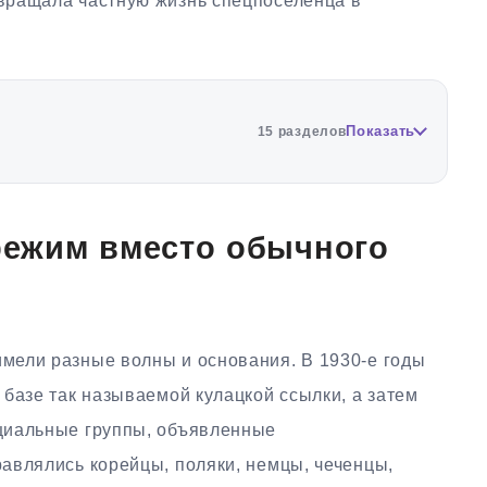
вращала частную жизнь спецпоселенца в
Показать
15 разделов
ежим вместо обычного
мели разные волны и основания. В 1930-е годы
базе так называемой кулацкой ссылки, а затем
циальные группы, объявленные
авлялись корейцы, поляки, немцы, чеченцы,