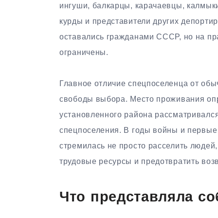
ингуши, балкарцы, карачаевцы, калмыки
курды и представители других депорти
оставались гражданами СССР, но на пр
ограничены.
Главное отличие спецпоселенца от обы
свободы выбора. Место проживания оп
установленного района рассматривался
спецпоселения. В годы войны и первые 
стремилась не просто расселить людей,
трудовые ресурсы и предотвратить воз
Что представляла со