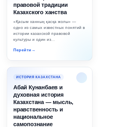
правовой традиции
Казахского ханства
«Қасым ханның қасқа жолы» —
одно из самых известных понятий в
истории казахской правовой
культуры и один из…
Перейти
ИСТОРИЯ КАЗАХСТАНА
Абай Кунанбаев и
духовная история
Казахстана — мысль,
нравственность и
национальное
самопознание