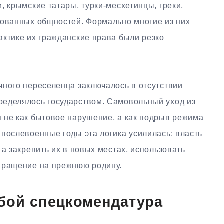
, крымские татары, турки-месхетинцы, греки,
рованных общностей. Формально многие из них
актике их гражданские права были резко
чного переселенца заключалось в отсутствии
ределялось государством. Самовольный уход из
 не как бытовое нарушение, а как подрыв режима
послевоенные годы эта логика усилилась: власть
 а закрепить их в новых местах, использовать
вращение на прежнюю родину.
бой спецкомендатура