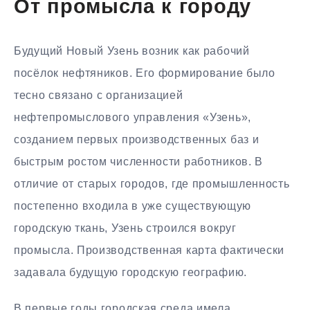
От промысла к городу
Будущий Новый Узень возник как рабочий
посёлок нефтяников. Его формирование было
тесно связано с организацией
нефтепромыслового управления «Узень»,
созданием первых производственных баз и
быстрым ростом численности работников. В
отличие от старых городов, где промышленность
постепенно входила в уже существующую
городскую ткань, Узень строился вокруг
промысла. Производственная карта фактически
задавала будущую городскую географию.
В первые годы городская среда имела