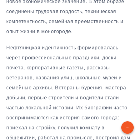
новое экономическое значение. В этом образе
соединены трудовая гордость, техническая
компетентность, семейная преемственность и
опыт жизни в моногороде.
Нефтяницкая идентичность формировалась
через профессиональные праздники, доски
почёта, корпоративные газеты, рассказы
ветеранов, названия улиц, школьные музеи и
семейные архивы. Ветераны бурения, мастера
добычи, первые строители и водители стали
частью локальной истории. Их биографии часто
воспринимаются как история самого города:
приехал на стройку, получил комнату в
общежитии, работал на промысле, построил дом,