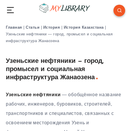
Главная
|
Статьи
|
История
|
История Казахстана
|
Узеньские нефтяники — город, промысел и социальная
инфраструктура Жанаозена
Узеньские нефтяники — город,
промысел и социальная
инфраструктура Жанаозена
Узеньские нефтяники
— обобщённое название
рабочих, инженеров, буровиков, строителей,
транспортников и специалистов, связанных с
освоением месторождения Узень и