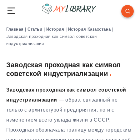
Главная
|
Статьи
|
История
|
История Казахстана
|
Заводская проходная как символ советской
индустриализации
Заводская проходная как символ
советской индустриализации
Заводская проходная как символ советской
индустриализации
— образ, связанный не
только с архитектурой предприятия, но и с
изменением всего уклада жизни в СССР.
Проходная обозначала границу между городским
пространством и миром производства: через неё