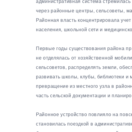
административная система стремилась 
через районные центры, сельсоветы, ма
Районная власть концентрировала учет 
населения, школьной сети и медицинск
Первые годы существования района при
не отделялась от хозяйственной мобил
сельсоветов, распределять земли, обес
развивать школы, клубы, библиотеки и
превращение из местного узла в район
часть сельской документации и планиро
Районное устройство повлияло на пов
становилась поездкой в административн