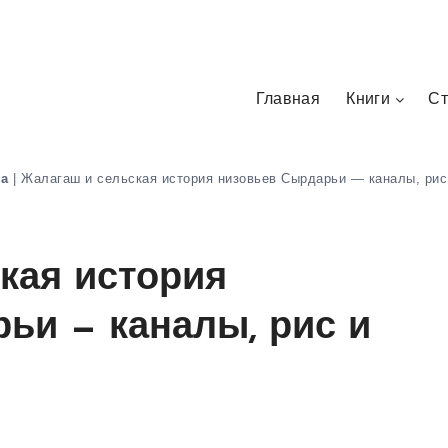
Главная
Книги
Ст
на
|
Жалагаш и сельская история низовьев Сырдарьи — каналы, рис
кая история
ьи — каналы, рис и