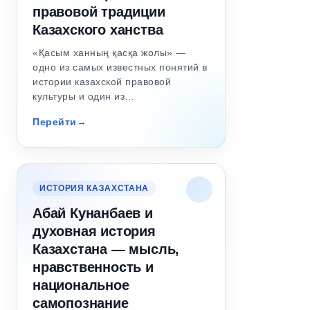
правовой традиции
Казахского ханства
«Қасым ханның қасқа жолы» —
одно из самых известных понятий в
истории казахской правовой
культуры и один из…
Перейти
ИСТОРИЯ КАЗАХСТАНА
Абай Кунанбаев и
духовная история
Казахстана — мысль,
нравственность и
национальное
самопознание