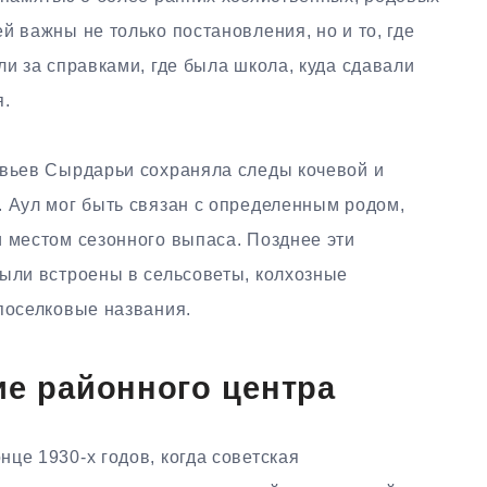
й важны не только постановления, но и то, где
ли за справками, где была школа, куда сдавали
я.
овьев Сырдарьи сохраняла следы кочевой и
. Аул мог быть связан с определенным родом,
и местом сезонного выпаса. Позднее эти
были встроены в сельсоветы, колхозные
поселковые названия.
ие районного центра
це 1930-х годов, когда советская