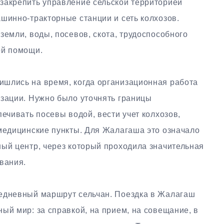
закрепить управление сельской территорией
шинно-тракторные станции и сеть колхозов.
земли, воды, посевов, скота, трудоспособного
ой помощи.
шлись на время, когда организационная работа
изации. Нужно было уточнять границы
печивать посевы водой, вести учет колхозов,
 медицинские пункты. Для Жалагаша это означало
ный центр, через который проходила значительная
вания.
седневный маршрут сельчан. Поездка в Жалагаш
ый мир: за справкой, на прием, на совещание, в