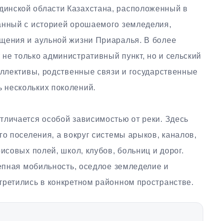
инской области Казахстана, расположенный в
анный с историей орошаемого земледелия,
щения и аульной жизни Приаралья. В более
не только административный пункт, но и сельский
оллективы, родственные связи и государственные
 нескольких поколений.
тличается особой зависимостью от реки. Здесь
го поселения, а вокруг системы арыков, каналов,
исовых полей, школ, клубов, больниц и дорог.
тепная мобильность, оседлое земледелие и
третились в конкретном районном пространстве.