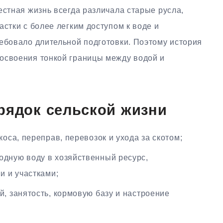
естная жизнь всегда различала старые русла,
астки с более легким доступом к воде и
ребовало длительной подготовки. Поэтому история
освоения тонкой границы между водой и
рядок сельской жизни
коса, переправ, перевозок и ухода за скотом;
одную воду в хозяйственный ресурс,
 и участками;
й, занятость, кормовую базу и настроение