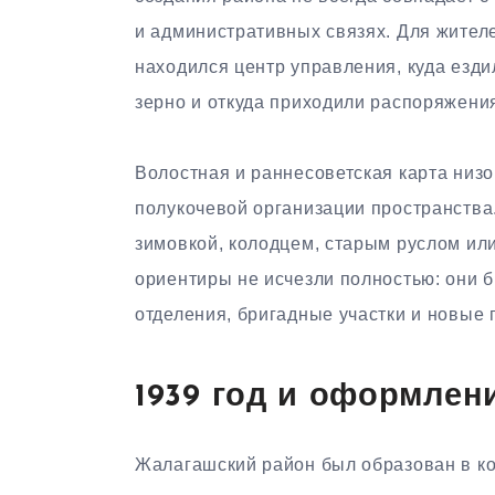
и административных связях. Для жителе
находился центр управления, куда езди
зерно и откуда приходили распоряжени
Волостная и раннесоветская карта низ
полукочевой организации пространства
зимовкой, колодцем, старым руслом ил
ориентиры не исчезли полностью: они 
отделения, бригадные участки и новые 
1939 год и оформлен
Жалагашский район был образован в кон