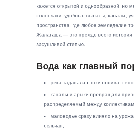
кажется открытой и однообразной, но м
солончаки, удобные выпасы, каналы, уч
пространства, где любое земледелие т
Жалагаша — это прежде всего история 
засушливой степью.
Вода как главный по
река задавала сроки полива, сено
каналы и арыки превращали прир
распределяемый между коллективами
маловодье сразу влияло на урожа
сельчан;