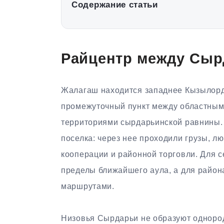
Содержание статьи
Райцентр между Сырд
Жалагаш находится западнее Кызылорд
промежуточный пункт между областным 
территориями сырдарьинской равнины.
поселка: через нее проходили грузы, лю
кооперации и районной торговли. Для с
пределы ближайшего аула, а для райо
маршрутами.
Низовья Сырдарьи не образуют одноро