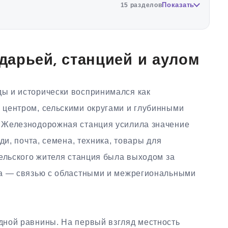
Показать
15 разделов
арьей, станцией и аулом
ы и исторически воспринимался как
центром, сельскими округами и глубинными
 Железнодорожная станция усилила значение
ди, почта, семена, техника, товары для
ельского жителя станция была выходом за
на — связью с областными и межрегиональными
дной равнины. На первый взгляд местность