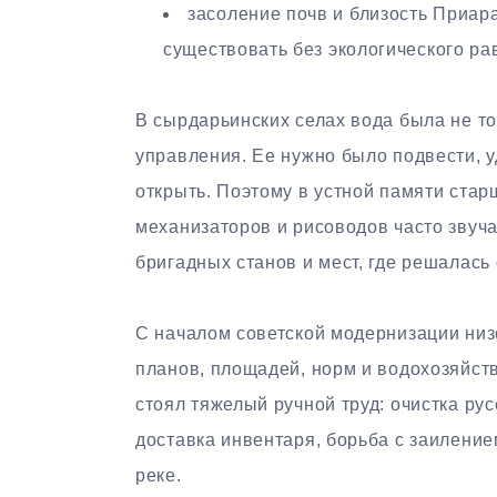
засоление почв и близость Приар
существовать без экологического ра
В сырдарьинских селах вода была не т
управления. Ее нужно было подвести, у
открыть. Поэтому в устной памяти ста
механизаторов и рисоводов часто звуча
бригадных станов и мест, где решалась
С началом советской модернизации ни
планов, площадей, норм и водохозяйс
стоял тяжелый ручной труд: очистка рус
доставка инвентаря, борьба с заиление
реке.