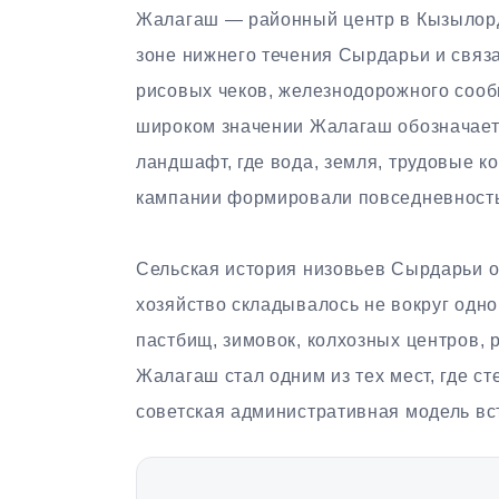
Жалагаш — районный центр в Кызылорд
зоне нижнего течения Сырдарьи и связ
рисовых чеков, железнодорожного сооб
широком значении Жалагаш обозначает 
ландшафт, где вода, земля, трудовые к
кампании формировали повседневность
Сельская история низовьев Сырдарьи о
хозяйство складывалось не вокруг одно
пастбищ, зимовок, колхозных центров, р
Жалагаш стал одним из тех мест, где с
советская административная модель вс