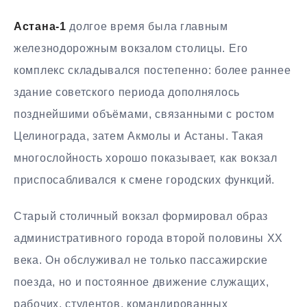
Астана-1
долгое время была главным
железнодорожным вокзалом столицы. Его
комплекс складывался постепенно: более раннее
здание советского периода дополнялось
позднейшими объёмами, связанными с ростом
Целинограда, затем Акмолы и Астаны. Такая
многослойность хорошо показывает, как вокзал
приспосабливался к смене городских функций.
Старый столичный вокзал формировал образ
административного города второй половины XX
века. Он обслуживал не только пассажирские
поезда, но и постоянное движение служащих,
рабочих, студентов, командированных