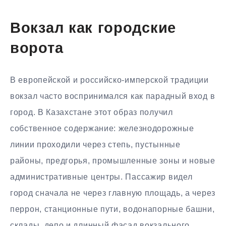
Вокзал как городские
ворота
В европейской и российско-имперской традиции
вокзал часто воспринимался как парадный вход в
город. В Казахстане этот образ получил
собственное содержание: железнодорожные
линии проходили через степь, пустынные
районы, предгорья, промышленные зоны и новые
административные центры. Пассажир видел
город сначала не через главную площадь, а через
перрон, станционные пути, водонапорные башни,
склады, депо и длинный фасад вокзального