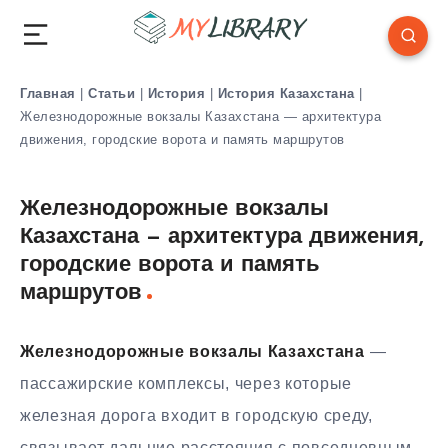
Главная
|
Статьи
|
История
|
История Казахстана
|
Железнодорожные вокзалы Казахстана — архитектура
движения, городские ворота и память маршрутов
Железнодорожные вокзалы
Казахстана — архитектура движения,
городские ворота и память
маршрутов
Железнодорожные вокзалы Казахстана
—
пассажирские комплексы, через которые
железная дорога входит в городскую среду,
связывает дальние расстояния с повседневным