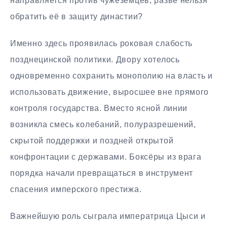
направляется против чужеземцев, разве нельзя
обратить её в защиту династии?
Именно здесь проявилась роковая слабость
позднецинской политики. Двору хотелось
одновременно сохранить монополию на власть и
использовать движение, выросшее вне прямого
контроля государства. Вместо ясной линии
возникла смесь колебаний, полуразрешений,
скрытой поддержки и поздней открытой
конфронтации с державами. Боксёры из врага
порядка начали превращаться в инструмент
спасения имперского престижа.
Важнейшую роль сыграла императрица Цыси и