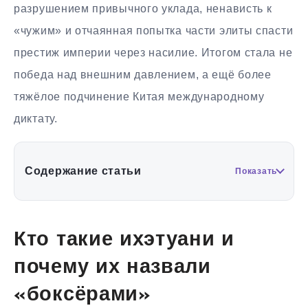
разрушением привычного уклада, ненависть к
«чужим» и отчаянная попытка части элиты спасти
престиж империи через насилие. Итогом стала не
победа над внешним давлением, а ещё более
тяжёлое подчинение Китая международному
диктату.
Содержание статьи
Показать
Кто такие ихэтуани и
почему их назвали
«боксёрами»