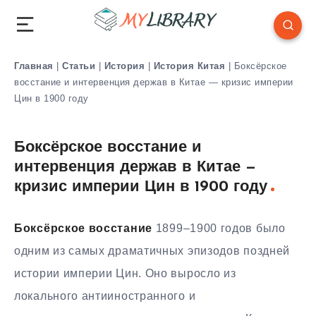
Главная
|
Статьи
|
История
|
История Китая
|
Боксёрское
восстание и интервенция держав в Китае — кризис империи
Цин в 1900 году
Боксёрское восстание и
интервенция держав в Китае —
кризис империи Цин в 1900 году
Боксёрское восстание
1899–1900 годов было
одним из самых драматичных эпизодов поздней
истории империи Цин. Оно выросло из
локального антииностранного и