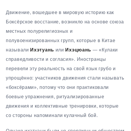
Движение, вошедшее в мировую историю как
Боксёрское восстание, возникло на основе союза
местных полурелигиозных и
полувоенизированных групп, которые в Китае
называли
Ихэтуань
или
Ихэцюань
— «Кулаки
справедливости и согласия». Иностранцы
перевели эту реальность на свой язык грубо и
упрощённо: участников движения стали называть
«боксёрами», потому что они практиковали
боевые упражнения, ритуализированные
движения и коллективные тренировки, которые
со стороны напоминали кулачный бой.
Однако ихэтуани были не спортивным обществом