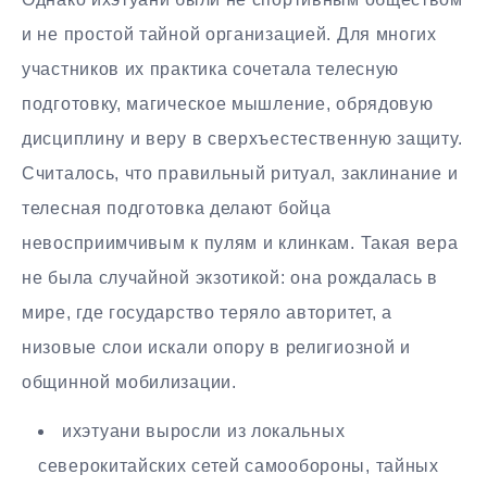
и не простой тайной организацией. Для многих
участников их практика сочетала телесную
подготовку, магическое мышление, обрядовую
дисциплину и веру в сверхъестественную защиту.
Считалось, что правильный ритуал, заклинание и
телесная подготовка делают бойца
невосприимчивым к пулям и клинкам. Такая вера
не была случайной экзотикой: она рождалась в
мире, где государство теряло авторитет, а
низовые слои искали опору в религиозной и
общинной мобилизации.
ихэтуани выросли из локальных
северокитайских сетей самообороны, тайных