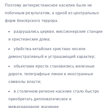
Поэтому антихристианское насилие было не
побочным результатом, а одной из центральных
форм боксёрского террора.
разрушались церкви, миссионерские станции
и христианские дома;
убийства китайских христиан носили
демонстративный и устрашающий характер;
объектами ярости становились железные
дороги, телеграфные линии и иностранные
символы власти;
в столичном регионе насилие стало быстро
приобретать дипломатическое и
международное значение.