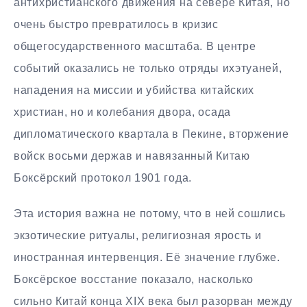
антихристианского движения на севере Китая, но
очень быстро превратилось в кризис
общегосударственного масштаба. В центре
событий оказались не только отряды ихэтуаней,
нападения на миссии и убийства китайских
христиан, но и колебания двора, осада
дипломатического квартала в Пекине, вторжение
войск восьми держав и навязанный Китаю
Боксёрский протокол 1901 года.
Эта история важна не потому, что в ней сошлись
экзотические ритуалы, религиозная ярость и
иностранная интервенция. Её значение глубже.
Боксёрское восстание показало, насколько
сильно Китай конца XIX века был разорван между