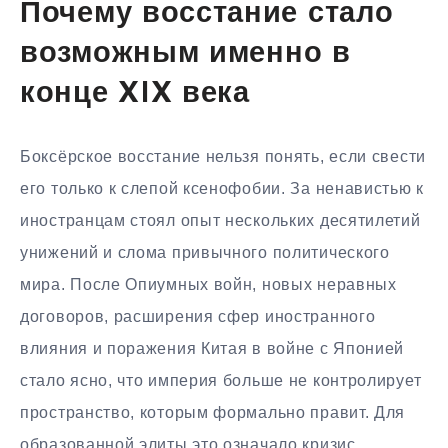
Почему восстание стало
возможным именно в
конце XIX века
Боксёрское восстание нельзя понять, если свести
его только к слепой ксенофобии. За ненавистью к
иностранцам стоял опыт нескольких десятилетий
унижений и слома привычного политического
мира. После Опиумных войн, новых неравных
договоров, расширения сфер иностранного
влияния и поражения Китая в войне с Японией
стало ясно, что империя больше не контролирует
пространство, которым формально правит. Для
образованной элиты это означало кризис