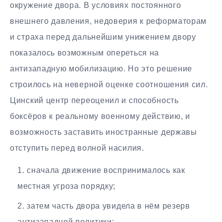
окружение двора. В условиях постоянного
внешнего давления, недоверия к реформаторам
и страха перед дальнейшим унижением двору
показалось возможным опереться на
антизападную мобилизацию. Но это решение
строилось на неверной оценке соотношения сил.
Цинский центр переоценил и способность
боксёров к реальному военному действию, и
возможность заставить иностранные державы
отступить перед волной насилия.
сначала движение воспринималось как
местная угроза порядку;
затем часть двора увидела в нём резерв
антизападной политики;