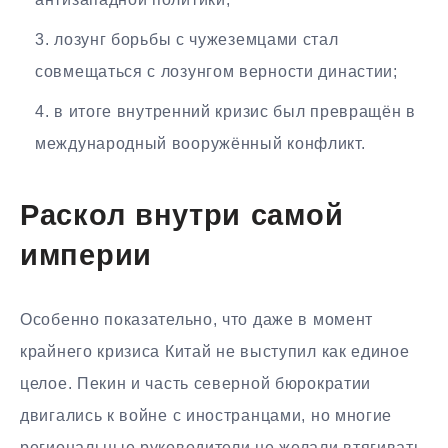
лозунг борьбы с чужеземцами стал
совмещаться с лозунгом верности династии;
в итоге внутренний кризис был превращён в
международный вооружённый конфликт.
Раскол внутри самой
империи
Особенно показательно, что даже в момент
крайнего кризиса Китай не выступил как единое
целое. Пекин и часть северной бюрократии
двигались к войне с иностранцами, но многие
региональные руководители не желали втягивать