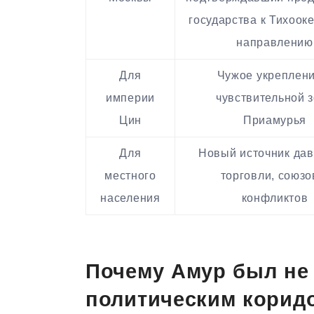
государства к Тихоок
направлению
Для
Чужое укреплени
империи
чувствительной 
Цин
Приамурья
Для
Новый источник дав
местного
торговли, союзо
населения
конфликтов
Почему Амур был не 
политическим корид