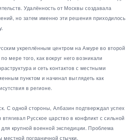
тельств. Удалённость от Москвы создавала
ений, но затем именно эти решения приходилось
у.
усским укреплённым центром на Амуре во второй
 по мере того, как вокруг него возникали
раструктура и сеть контактов с местными
менным пунктом и начинал выглядеть как
исутствия в регионе.
ск. С одной стороны, Албазин подтверждал успех
 втягивал Русское царство в конфликт с сильной
 для крупной военной экспедиции. Проблема
 местной пограничной стычки.