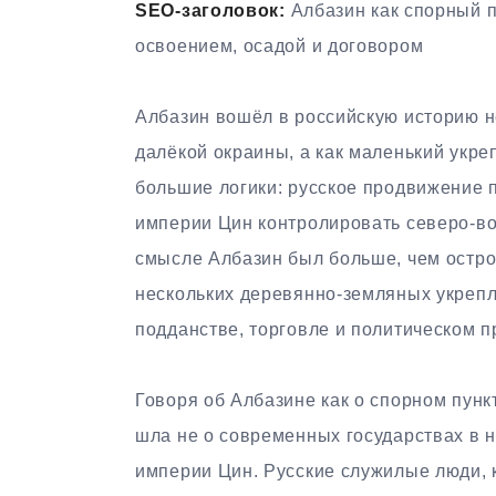
SEO-заголовок:
Албазин как спорный п
освоением, осадой и договором
Албазин вошёл в российскую историю не
далёкой окраины, а как маленький укреп
большие логики: русское продвижение 
империи Цин контролировать северо-во
смысле Албазин был больше, чем остро
нескольких деревянно-земляных укрепл
подданстве, торговле и политическом п
Говоря об Албазине как о спорном пункт
шла не о современных государствах в н
империи Цин. Русские служилые люди, 