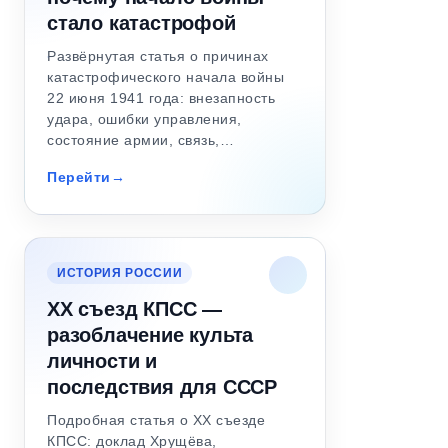
стало катастрофой
Развёрнутая статья о причинах
катастрофического начала войны
22 июня 1941 года: внезапность
удара, ошибки управления,
состояние армии, связь,…
Перейти
ИСТОРИЯ РОССИИ
XX съезд КПСС —
разоблачение культа
личности и
последствия для СССР
Подробная статья о XX съезде
КПСС: доклад Хрущёва,