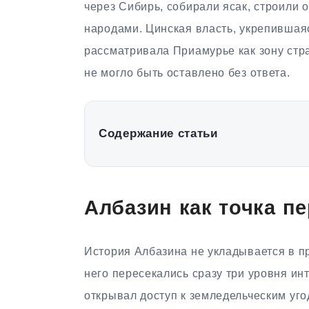
через Сибирь, собирали ясак, строили 
народами. Цинская власть, укрепившая
рассматривала Приамурье как зону стра
не могло быть оставлено без ответа.
Содержание статьи
Албазин как точка п
История Албазина не укладывается в п
него пересекались сразу три уровня и
открывал доступ к земледельческим уг