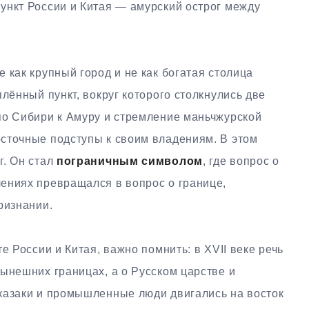
ункт России и Китая — амурский острог между
 как крупный город и не как богатая столица
лённый пункт, вокруг которого столкнулись две
по Сибири к Амуру и стремление маньчжурской
сточные подступы к своим владениям. В этом
г. Он стал
пограничным символом
, где вопрос о
ениях превращался в вопрос о границе,
ризнании.
е России и Китая, важно помнить: в XVII веке речь
ынешних границах, а о Русском царстве и
казаки и промышленные люди двигались на восток