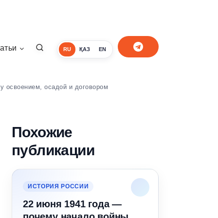
атьи
RU
ҚАЗ
EN
у освоением, осадой и договором
Похожие
публикации
ИСТОРИЯ РОССИИ
22 июня 1941 года —
почему начало войны