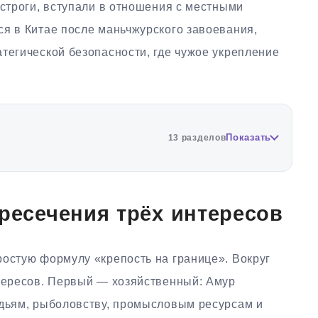
остроги, вступали в отношения с местными
ся в Китае после маньчжурского завоевания,
тегической безопасности, где чужое укрепление
Показать
13 разделов
ересечения трёх интересов
ростую формулу «крепость на границе». Вокруг
нтересов. Первый — хозяйственный: Амур
одьям, рыболовству, промысловым ресурсам и