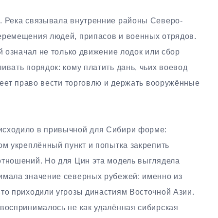
. Река связывала внутренние районы Северо-
еремещения людей, припасов и военных отрядов.
ой означал не только движение лодок или сбор
ивать порядок: кому платить дань, чьих воевод
имеет право вести торговлю и держать вооружённые
исходило в привычной для Сибири форме:
ом укреплённый пункт и попытка закрепить
отношений. Но для Цин эта модель выглядела
имала значение северных рубежей: именно из
сто приходили угрозы династиям Восточной Азии.
 воспринималось не как удалённая сибирская