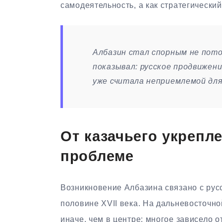
самодеятельность, а как стратегический
Албазин стал спорным не потом
показывал: русское продвижен
уже считала неприемлемой для
От казачьего укрепл
проблеме
Возникновение Албазина связано с рус
половине XVII века. На дальневосточно
иначе, чем в центре: многое зависело 