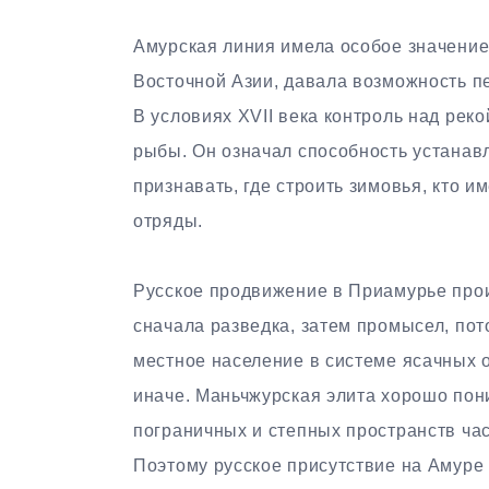
Амурская линия имела особое значение
Восточной Азии, давала возможность п
В условиях XVII века контроль над рек
рыбы. Он означал способность устанавл
признавать, где строить зимовья, кто 
отряды.
Русское продвижение в Приамурье про
сначала разведка, затем промысел, пот
местное население в системе ясачных 
иначе. Маньчжурская элита хорошо пон
пограничных и степных пространств ча
Поэтому русское присутствие на Амуре