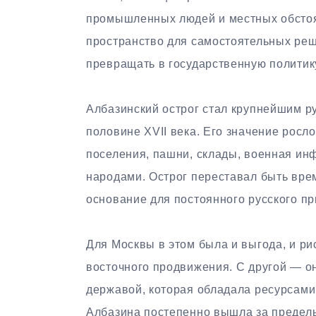
промышленных людей и местных обстоя
пространство для самостоятельных реш
превращать в государственную политик
Албазинский острог стал крупнейшим р
половине XVII века. Его значение росло
поселения, пашни, склады, военная инф
народами. Острог переставал быть вре
основание для постоянного русского пр
Для Москвы в этом была и выгода, и ри
восточного продвижения. С другой — он
державой, которая обладала ресурсами
Албазина постепенно вышла за пределы