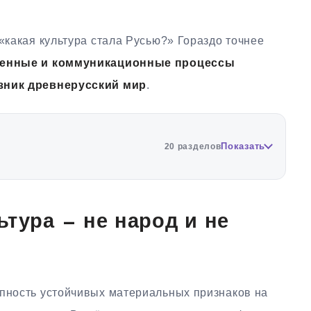
 «какая культура стала Русью?» Гораздо точнее
твенные и коммуникационные процессы
озник древнерусский мир
.
Показать
20 разделов
ьтура — не народ и не
упность устойчивых материальных признаков на