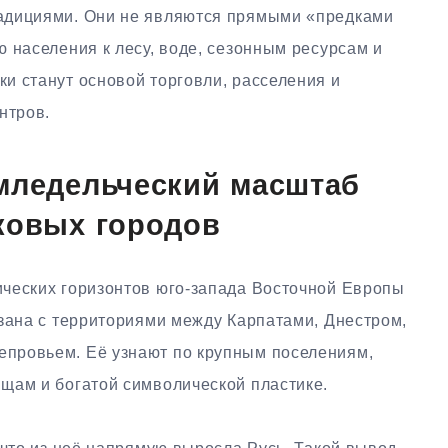
адициями. Они не являются прямыми «предками
 населения к лесу, воде, сезонным ресурсам и
и станут основой торговли, расселения и
нтров.
мледельческий масштаб
ковых городов
ческих горизонтов юго-запада Восточной Европы
язана с территориями между Карпатами, Днестром,
провьем. Её узнают по крупным поселениям,
щам и богатой символической пластике.