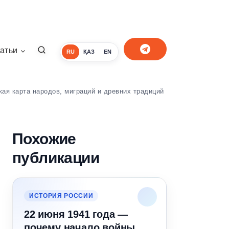
атьи
RU
ҚАЗ
EN
ая карта народов, миграций и древних традиций
Похожие
публикации
ИСТОРИЯ РОССИИ
22 июня 1941 года —
почему начало войны