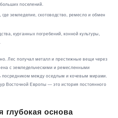
ебольших поселений.
 где земледелие, скотоводство, ремесло и обмен
ства, курганных погребений, конной культуры,
.
но. Лес получал металл и престижные вещи через
мена с земледельческими и ремесленными
ь посредником между оседлым и кочевым мирами.
тур Восточной Европы — это история постоянного
я глубокая основа