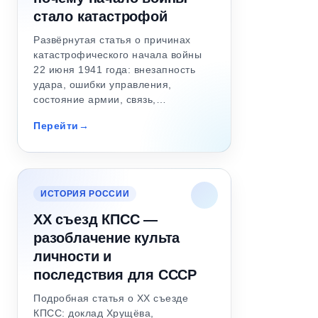
стало катастрофой
Развёрнутая статья о причинах
катастрофического начала войны
22 июня 1941 года: внезапность
удара, ошибки управления,
состояние армии, связь,…
Перейти
ИСТОРИЯ РОССИИ
XX съезд КПСС —
разоблачение культа
личности и
последствия для СССР
Подробная статья о XX съезде
КПСС: доклад Хрущёва,