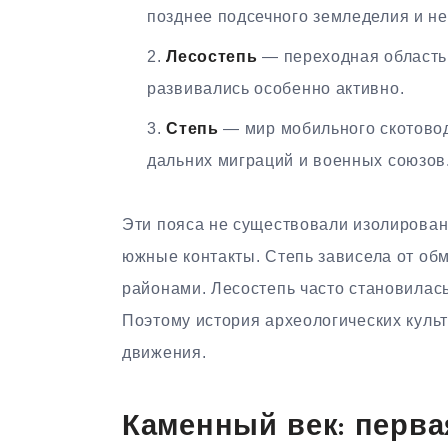
позднее подсечного земледелия и н
Лесостепь
— переходная область,
развивались особенно активно.
Степь
— мир мобильного скотовод
дальних миграций и военных союзов
Эти пояса не существовали изолирован
южные контакты. Степь зависела от об
районами. Лесостепь часто становилас
Поэтому история археологических куль
движения.
Каменный век: перва