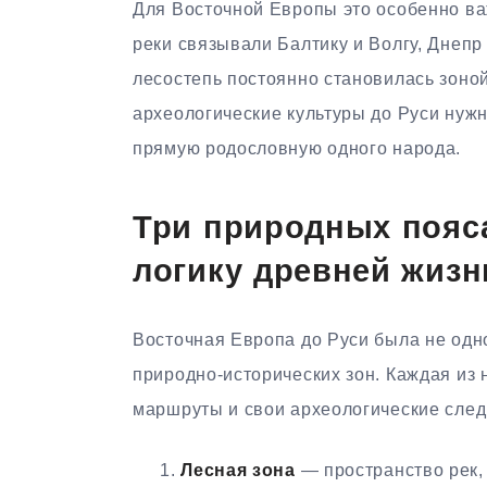
Для Восточной Европы это особенно ва
реки связывали Балтику и Волгу, Днепр
лесостепь постоянно становилась зоно
археологические культуры до Руси нужно
прямую родословную одного народа.
Три природных пояса
логику древней жизн
Восточная Европа до Руси была не одн
природно-исторических зон. Каждая из 
маршруты и свои археологические след
Лесная зона
— пространство рек, 