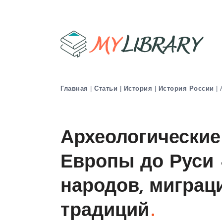
Главная
|
Статьи
|
История
|
История России
|
Археологические
Европы до Руси 
народов, миграц
традиций