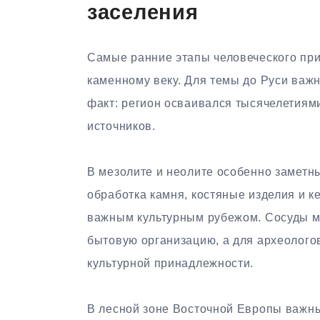
заселения
Самые ранние этапы человеческого при
каменному веку. Для темы до Руси важн
факт: регион осваивался тысячелетиям
источников.
В мезолите и неолите особенно заметны
обработка камня, костяные изделия и к
важным культурным рубежом. Сосуды м
бытовую организацию, а для археолого
культурной принадлежности.
В лесной зоне Восточной Европы важны