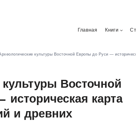
Главная
Книги
Ст
Археологические культуры Восточной Европы до Руси — историческ
 культуры Восточной
— историческая карта
ий и древних