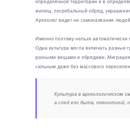
определённой территории и в определё
жилищ, погребальный обряд, украшения,
Археолог видит не самоназвание людей
Именно поэтому нельзя автоматически п
Одна культура могла включать разные 
разными вещами и обрядами. Миграция 
сильным даже без массового переселен
Культура в археологическом с
а след его быта, технологий, о