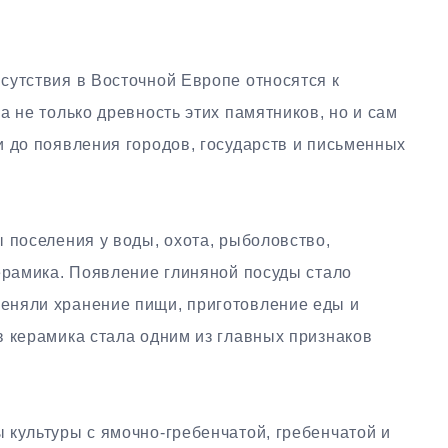
сутствия в Восточной Европе относятся к
а не только древность этих памятников, но и сам
и до появления городов, государств и письменных
 поселения у воды, охота, рыболовство,
ерамика. Появление глиняной посуды стало
еняли хранение пищи, приготовление еды и
в керамика стала одним из главных признаков
 культуры с ямочно-гребенчатой, гребенчатой и