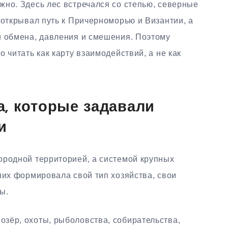
жно. Здесь лес встречался со степью, северные
 открывал путь к Причерноморью и Византии, а
й обмена, давления и смешения. Поэтому
 читать как карту взаимодействий, а не как
, которые задавали
и
ородной территорией, а системой крупных
них формировала свой тип хозяйства, свои
ы.
озёр, охоты, рыболовства, собирательства,