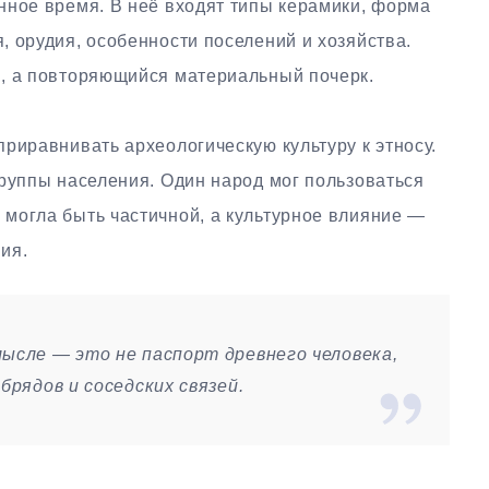
нное время. В неё входят типы керамики, форма
 орудия, особенности поселений и хозяйства.
, а повторяющийся материальный почерк.
риравнивать археологическую культуру к этносу.
группы населения. Один народ мог пользоваться
могла быть частичной, а культурное влияние —
ия.
мысле — это не паспорт древнего человека,
брядов и соседских связей.