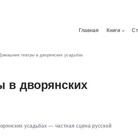
Главная
Книги
Ст
Домашние театры в дворянских усадьбах
ы в дворянских
рянских усадьбах — частная сцена русской