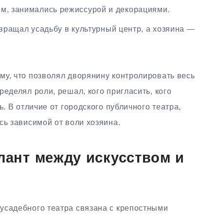
ом, занимались режиссурой и декорациями.
вращал усадьбу в культурный центр, а хозяина —
му, что позволял дворянину контролировать весь
ределял роли, решал, кого пригласить, кого
ь. В отличие от городского публичного театра,
сь зависимой от воли хозяина.
алант между искусством и
усадебного театра связана с крепостными