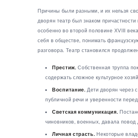
Причины были разными, и их нельзя сво
дворян театр был знаком причастности 
особенно во второй половине XVIII век
себя в обществе, понимать французскую
разговора. Театр становился продолже
Престиж.
Собственная труппа пок
содержать сложное культурное хозяй
Воспитание.
Дети дворян через с
публичной речи и уверенности перед
Светская коммуникация.
Постано
чиновников, военных, давала повод 
Личная страсть.
Некоторые владе