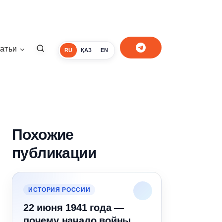
атьи
RU
ҚАЗ
EN
Похожие
публикации
ИСТОРИЯ РОССИИ
22 июня 1941 года —
почему начало войны