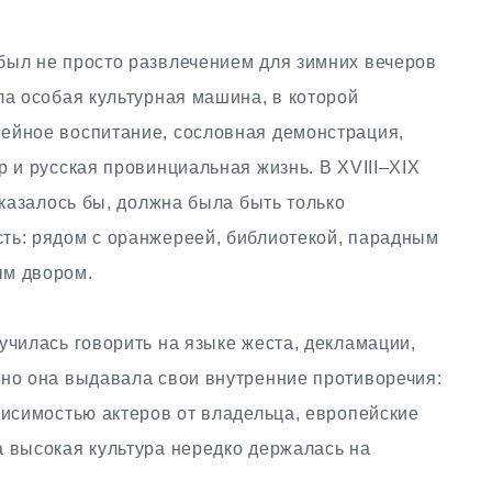
был не просто развлечением для зимних вечеров
ла особая культурная машина, в которой
ейное воспитание, сословная демонстрация,
р и русская провинциальная жизнь. В XVIII–XIX
 казалось бы, должна была быть только
ть: рядом с оранжереей, библиотекой, парадным
ым двором.
училась говорить на языке жеста, декламации,
нно она выдавала свои внутренние противоречия:
висимостью актеров от владельца, европейские
а высокая культура нередко держалась на