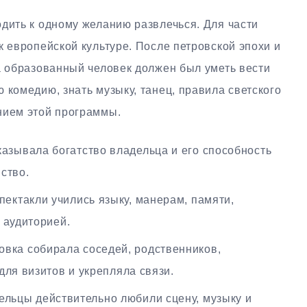
дить к одному желанию развлечься. Для части
к европейской культуре. После петровской эпохи и
а образованный человек должен был уметь вести
 комедию, знать музыку, танец, правила светского
нием этой программы.
азывала богатство владельца и его способность
ство.
пектакли учились языку, манерам, памяти,
 аудиторией.
вка собирала соседей, родственников,
для визитов и укрепляла связи.
льцы действительно любили сцену, музыку и