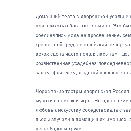
Домашний театр в дворянской усадьбе 
или прихотью богатого хозяина. Это бы
соединялись мода на просвещение, сем
крепостной труд, европейский репертуа
веках сцена часто появлялась там, где,
хозяйственная усадебная повседневнос
залом, флигелем, людской и конюшенн
Через такие театры дворянская Россия 
музыки и светской игры. Но одновреме
любовь к искусству соседствовала с за
пьесы звучали в помещичьих имениях, 
несвободном труде.