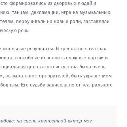
асто формировались из дворовых людей и
ению, танцам, декламации, игре на музыкальных
телям, переучивали на новые роли, заставляли
ческую речь.
дивительные результаты. В крепостных театрах
ровня, способные исполнять сложные партии и
 социальная цена такого искусства была очень
м, вызывать восторг зрителей, быть украшением
бодным. Его судьба зависела не от театрального
адокс: на сцене крепостной актер мог