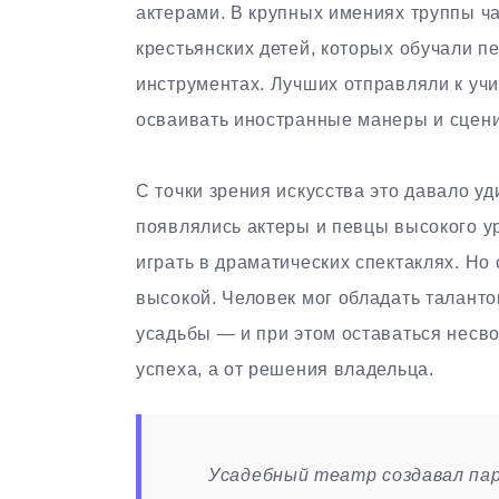
актерами. В крупных имениях труппы ч
крестьянских детей, которых обучали п
инструментах. Лучших отправляли к учи
осваивать иностранные манеры и сцени
С точки зрения искусства это давало у
появлялись актеры и певцы высокого у
играть в драматических спектаклях. Но
высокой. Человек мог обладать таланто
усадьбы — и при этом оставаться несво
успеха, а от решения владельца.
Усадебный театр создавал пар