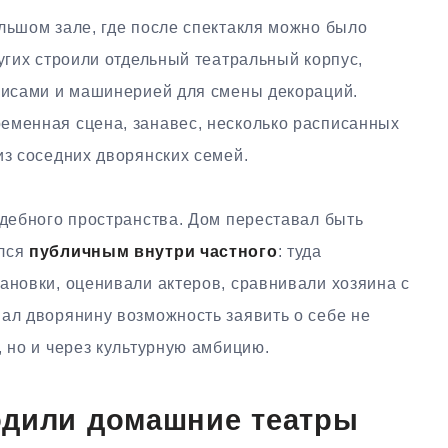
льшом зале, где после спектакля можно было
ругих строили отдельный театральный корпус,
улисами и машинерией для смены декораций.
еменная сцена, занавес, несколько расписанных
из соседних дворянских семей.
адебного пространства. Дом переставал быть
ился
публичным внутри частного
: туда
ановки, оценивали актеров, сравнивали хозяина с
вал дворянину возможность заявить о себе не
, но и через культурную амбицию.
одили домашние театры