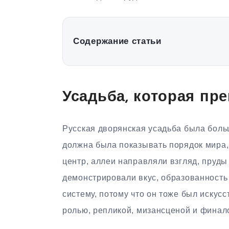
Содержание статьи
Усадьба, которая пр
Русская дворянская усадьба была больш
должна была показывать порядок мира,
центр, аллеи направляли взгляд, пруды
демонстрировали вкус, образованность 
систему, потому что он тоже был искус
ролью, репликой, мизансценой и финал