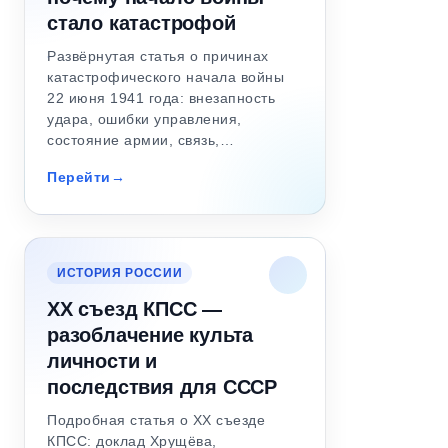
стало катастрофой
Развёрнутая статья о причинах
катастрофического начала войны
22 июня 1941 года: внезапность
удара, ошибки управления,
состояние армии, связь,…
Перейти
ИСТОРИЯ РОССИИ
XX съезд КПСС —
разоблачение культа
личности и
последствия для СССР
Подробная статья о XX съезде
КПСС: доклад Хрущёва,