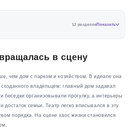
Показать
12 разделов
евращалась в сцену
е, чем дом с парком и хозяйством. В идеале она
 созданного владельцем: главный дом задавал
 и беседки организовывали прогулку, а интерьеры
и достаток семьи. Театр легко вписывался в эту
ством порядка. На сцене хаос жизни становился
ом.