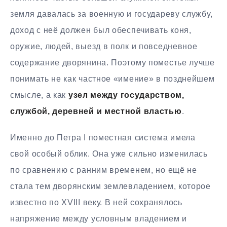
земля давалась за военную и государеву службу,
доход с неё должен был обеспечивать коня,
оружие, людей, выезд в полк и повседневное
содержание дворянина. Поэтому поместье лучше
понимать не как частное «имение» в позднейшем
смысле, а как
узел между государством,
службой, деревней и местной властью
.
Именно до Петра I поместная система имела
свой особый облик. Она уже сильно изменилась
по сравнению с ранним временем, но ещё не
стала тем дворянским землевладением, которое
известно по XVIII веку. В ней сохранялось
напряжение между условным владением и