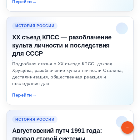
Перейти
ИСТОРИЯ РОССИИ
XX съезд КПСС — разоблачение
культа личности и последствия
для СССР
Подробная статья о XX съезде КПСС: доклад
Хрущёва, разоблачение культа личности Сталина,
десталинизация, общественная реакция и
последствия для…
Перейти
ИСТОРИЯ РОССИИ
Августовский путч 1991 года:
провал старой системы