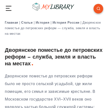
Главная
|
Статьи
|
История
|
История России
|
Дворянское
поместье до петровских реформ — служба, земля и власть
на местах
Дворянское поместье до петровских
реформ — служба, земля и власть
на местах
Дворянское поместье до петровских реформ
было не просто сельской усадьбой, где жили
помещик, его семья и зависимые крестьяне. В
Московском государстве XVI–XVII веков оно
являлось частью большой служилой системы: