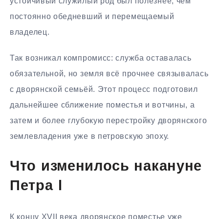
устойчивый служилый род был полезнее, чем
постоянно обедневший и перемещаемый
владелец.
Так возникал компромисс: служба оставалась
обязательной, но земля всё прочнее связывалась
с дворянской семьёй. Этот процесс подготовил
дальнейшее сближение поместья и вотчины, а
затем и более глубокую перестройку дворянского
землевладения уже в петровскую эпоху.
Что изменилось накануне
Петра I
К концу XVII века дворянское поместье уже