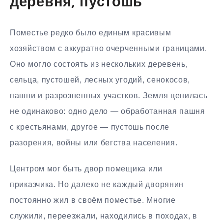
деревня, пустошь
Поместье редко было единым красивым
хозяйством с аккуратно очерченными границами.
Оно могло состоять из нескольких деревень,
сельца, пустошей, лесных угодий, сенокосов,
пашни и разрозненных участков. Земля ценилась
не одинаково: одно дело — обработанная пашня
с крестьянами, другое — пустошь после
разорения, войны или бегства населения.
Центром мог быть двор помещика или
приказчика. Но далеко не каждый дворянин
постоянно жил в своём поместье. Многие
служили, переезжали, находились в походах, в