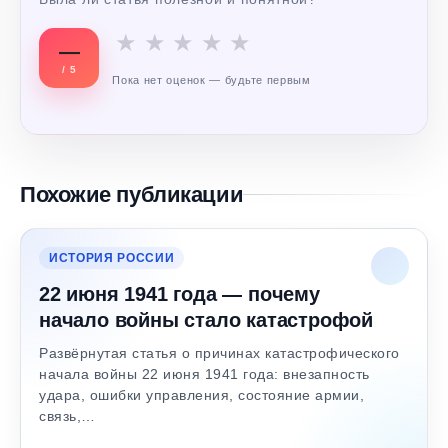
★
★
★
★
★
—
/ 5
Пока нет оценок — будьте первым
Похожие публикации
ИСТОРИЯ РОССИИ
22 июня 1941 года — почему
начало войны стало катастрофой
Развёрнутая статья о причинах катастрофического
начала войны 22 июня 1941 года: внезапность
удара, ошибки управления, состояние армии,
связь,…