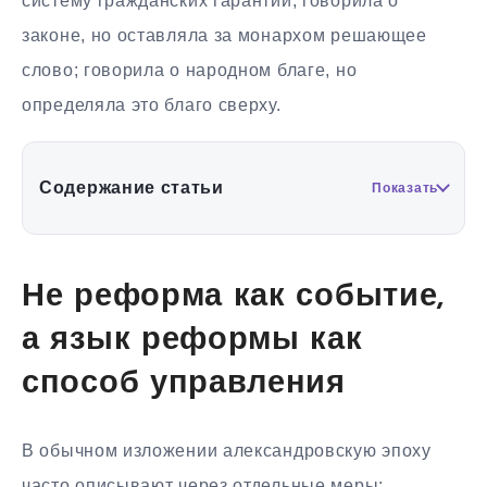
систему гражданских гарантий; говорила о
законе, но оставляла за монархом решающее
слово; говорила о народном благе, но
определяла это благо сверху.
Содержание статьи
Показать
Не реформа как событие,
а язык реформы как
способ управления
В обычном изложении александровскую эпоху
часто описывают через отдельные меры: