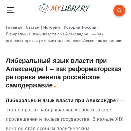
Главная
|
Статьи
|
История
|
История России
|
Либеральный язык власти при Александре I — как
реформаторская риторика меняла российское самодержавие
Либеральный язык власти при
Александре I — как реформаторская
риторика меняла российское
самодержавие
Либеральный язык власти при Александре I
—
это не просто набор красивых слов о законе,
просвещении и пользе государства. В начале XIX
века он стал особым политическим