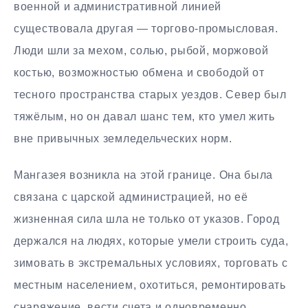
военной и административной линией
существовала другая — торгово-промысловая.
Люди шли за мехом, солью, рыбой, моржовой
костью, возможностью обмена и свободой от
тесного пространства старых уездов. Север был
тяжёлым, но он давал шанс тем, кто умел жить
вне привычных земледельческих норм.
Мангазея возникла на этой границе. Она была
связана с царской администрацией, но её
жизненная сила шла не только от указов. Город
держался на людях, которые умели строить суда,
зимовать в экстремальных условиях, торговать с
местным населением, охотиться, ремонтировать
снаряжение, вести счета и одновременно