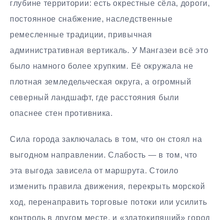
глубине территории: есть окрестные сёла, дороги,
постоянное снабжение, наследственные
ремесленные традиции, привычная
административная вертикаль. У Мангазеи всё это
было намного более хрупким. Её окружала не
плотная земледельческая округa, а огромный
северный ландшафт, где расстояния были
опаснее стен противника.
Сила города заключалась в том, что он стоял на
выгодном направлении. Слабость — в том, что
эта выгода зависела от маршрута. Стоило
изменить правила движения, перекрыть морской
ход, перенаправить торговые потоки или усилить
контроль в другом месте, и «златокипящий» город