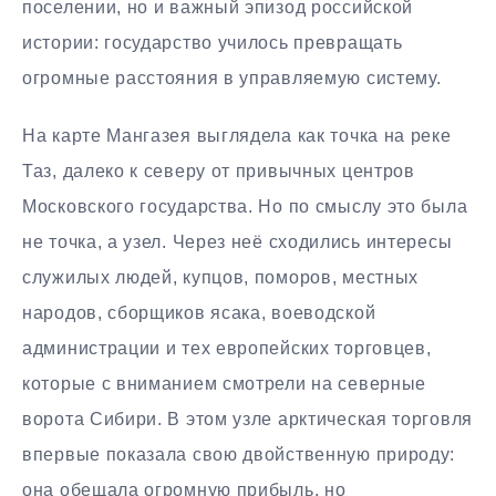
поселении, но и важный эпизод российской
истории: государство училось превращать
огромные расстояния в управляемую систему.
На карте Мангазея выглядела как точка на реке
Таз, далеко к северу от привычных центров
Московского государства. Но по смыслу это была
не точка, а узел. Через неё сходились интересы
служилых людей, купцов, поморов, местных
народов, сборщиков ясака, воеводской
администрации и тех европейских торговцев,
которые с вниманием смотрели на северные
ворота Сибири. В этом узле арктическая торговля
впервые показала свою двойственную природу:
она обещала огромную прибыль, но