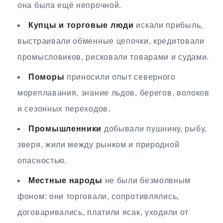
она была ещё непрочной.
Купцы и торговые люди
искали прибыль,
выстраивали обменные цепочки, кредитовали
промысловиков, рисковали товарами и судами.
Поморы
приносили опыт северного
мореплавания, знание льдов, берегов, волоков
и сезонных переходов.
Промышленники
добывали пушнину, рыбу,
зверя, жили между рынком и природной
опасностью.
Местные народы
не были безмолвным
фоном: они торговали, сопротивлялись,
договаривались, платили ясак, уходили от