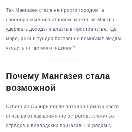
Так Мангазея стала не просто городом, а
своеобразным испытанием: может ли Москва
удержать доходы и власть в пространстве, где
море, реки и тундра постоянно помогают людям
уходить от прямого надзора?
Почему Мангазея стала
возможной
Освоение Сибири после походов Ермака часто
описывают как движение острогов, служилых
отрядов и воеводских приказов. Но рядом с