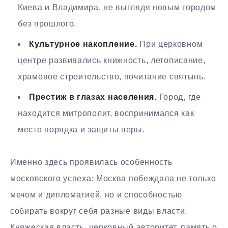
Киева и Владимира, не выглядя новым городом
без прошлого.
Культурное накопление.
При церковном
центре развивались книжность, летописание,
храмовое строительство, почитание святынь.
Престиж в глазах населения.
Город, где
находится митрополит, воспринимался как
место порядка и защиты веры.
Именно здесь проявилась особенность
московского успеха: Москва побеждала не только
мечом и дипломатией, но и способностью
собирать вокруг себя разные виды власти.
Княжеская власть, церковный авторитет, память о