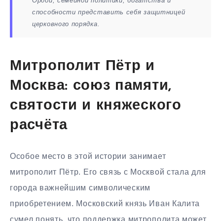
Ордой, семейной политики, богатства и
способности представить себя защитницей
церковного порядка.
Митрополит Пётр и
Москва: союз памяти,
святости и княжеского
расчёта
Особое место в этой истории занимает
митрополит Пётр. Его связь с Москвой стала для
города важнейшим символическим
приобретением. Московский князь Иван Калита
сумел понять, что поддержка митрополита может