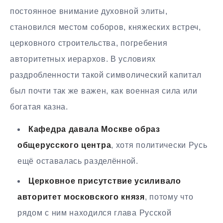
постоянное внимание духовной элиты,
становился местом соборов, княжеских встреч,
церковного строительства, погребения
авторитетных иерархов. В условиях
раздробленности такой символический капитал
был почти так же важен, как военная сила или
богатая казна.
Кафедра давала Москве образ
общерусского центра
, хотя политически Русь
ещё оставалась разделённой.
Церковное присутствие усиливало
авторитет московского князя
, потому что
рядом с ним находился глава Русской