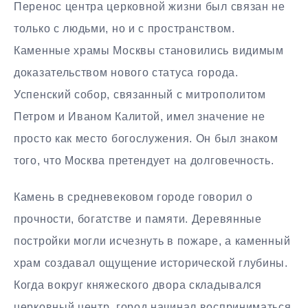
Перенос центра церковной жизни был связан не
только с людьми, но и с пространством.
Каменные храмы Москвы становились видимым
доказательством нового статуса города.
Успенский собор, связанный с митрополитом
Петром и Иваном Калитой, имел значение не
просто как место богослужения. Он был знаком
того, что Москва претендует на долговечность.
Камень в средневековом городе говорил о
прочности, богатстве и памяти. Деревянные
постройки могли исчезнуть в пожаре, а каменный
храм создавал ощущение исторической глубины.
Когда вокруг княжеского двора складывался
церковный центр, город начинал восприниматься