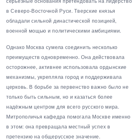
серьёзные основания претендовать на лидерство
в Северо-Восточной Руси. Тверские князья
обладали сильной династической позицией,
военной мощью и политическими амбициями.
Однако Москва сумела соединить несколько
преимуществ одновременно. Она действовала
осторожнее, активнее использовала ордынские
механизмы, укрепляла город и поддерживала
церковь. В борьбе за первенство важно было не
только быть сильным, но и казаться более
надёжным центром для всего русского мира.
Митрополичья кафедра помогала Москве именно
в этом: она превращала местный успех в
претензию на общерусское значение.