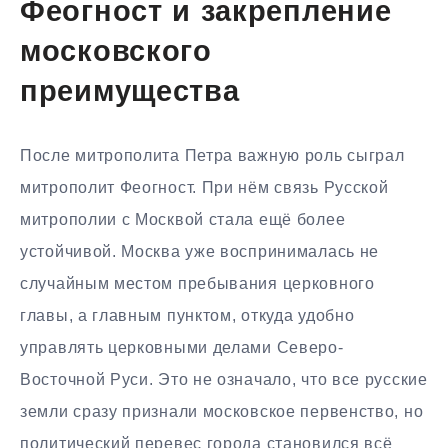
Феогност и закрепление
московского
преимущества
После митрополита Петра важную роль сыграл
митрополит Феогност. При нём связь Русской
митрополии с Москвой стала ещё более
устойчивой. Москва уже воспринималась не
случайным местом пребывания церковного
главы, а главным пунктом, откуда удобно
управлять церковными делами Северо-
Восточной Руси. Это не означало, что все русские
земли сразу признали московское первенство, но
политический перевес города становился всё