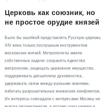
Церковь как союзник, но
не простое орудие князей
Было бы ошибкой представлять Русскую церковь
XIV века только послушным инструментом
московских князей. Митрополиты имели
собственные задачи: сохранять единство
митрополии, защищать церковное имущество,
поддерживать дисциплину духовенства,
удерживать связи между разными землями,
избегать разрушительных княжеских конфликтов.
Их интересы совпадали с интересами Москвы не
всегда автоматически, а потому союз церкви и