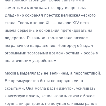
неизбежной столицей. Более сильными и
заметными могли казаться другие центры.
Владимир сохранял престиж великокняжеского
стола. Тверь в конце XIII — начале XIV века
имела серьезные основания претендовать на
лидерство. Рязань контролировала важное
пограничное направление. Новгород обладал
огромными торговыми возможностями и особым
политическим устройством.
Москва выделялась не величием, а перспективой.
Ее преимущества были не парадными, а
скрытыми. Она могла расти изнутри, усиливать
княжескую власть, использовать связи с более
крупными центрами, не вступая слишком рано в