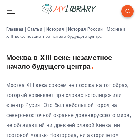
Главная
|
Статьи
|
История
|
История России
|
Москва в
XIII веке: незаметное начало будущего центра
Москва в XIII веке: незаметное
начало будущего центра
Москва XIII века совсем не похожа на тот образ,
который возникает при словах «столица» или
«центр Руси». Это был небольшой город на
северо-восточной окраине древнерусского мира,
не обладавший ни древней славой Киева, ни
торговой мощью Новгорода, ни авторитетом