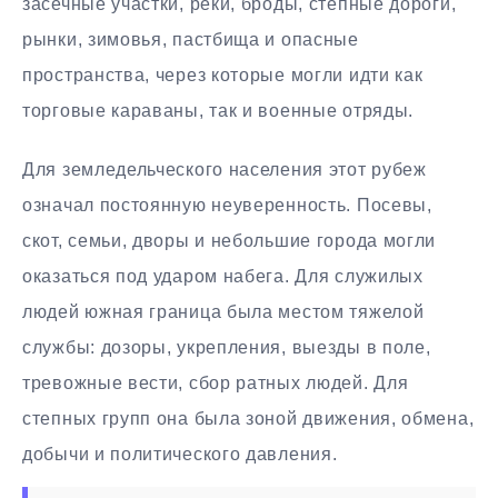
засечные участки, реки, броды, степные дороги,
рынки, зимовья, пастбища и опасные
пространства, через которые могли идти как
торговые караваны, так и военные отряды.
Для земледельческого населения этот рубеж
означал постоянную неуверенность. Посевы,
скот, семьи, дворы и небольшие города могли
оказаться под ударом набега. Для служилых
людей южная граница была местом тяжелой
службы: дозоры, укрепления, выезды в поле,
тревожные вести, сбор ратных людей. Для
степных групп она была зоной движения, обмена,
добычи и политического давления.