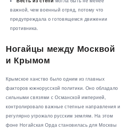
Весть из степи
могла быть не менее
важной, чем военный отряд, потому что
предупреждала о готовящемся движении
противника.
Ногайцы между Москвой
и Крымом
Крымское ханство было одним из главных
факторов южнорусской политики. Оно обладало
сильными связями с Османской империей,
контролировало важные степные направления и
регулярно угрожало русским землям. На этом
фоне Ногайская Орда становилась для Москвы