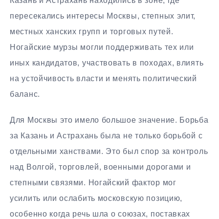
Казань и Астрахань находились в зоне, где
пересекались интересы Москвы, степных элит,
местных ханских групп и торговых путей.
Ногайские мурзы могли поддерживать тех или
иных кандидатов, участвовать в походах, влиять
на устойчивость власти и менять политический
баланс.
Для Москвы это имело большое значение. Борьба
за Казань и Астрахань была не только борьбой с
отдельными ханствами. Это был спор за контроль
над Волгой, торговлей, военными дорогами и
степными связями. Ногайский фактор мог
усилить или ослабить московскую позицию,
особенно когда речь шла о союзах, поставках