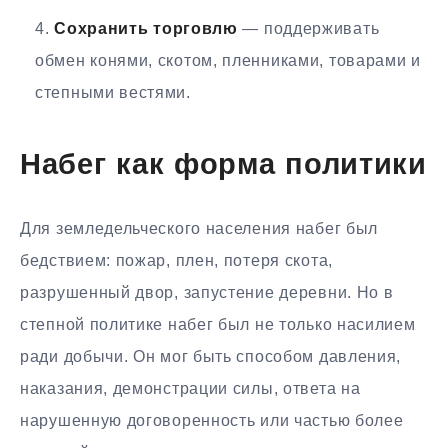
Сохранить торговлю
— поддерживать
обмен конями, скотом, пленниками, товарами и
степными вестями.
Набег как форма политики
Для земледельческого населения набег был
бедствием: пожар, плен, потеря скота,
разрушенный двор, запустение деревни. Но в
степной политике набег был не только насилием
ради добычи. Он мог быть способом давления,
наказания, демонстрации силы, ответа на
нарушенную договоренность или частью более