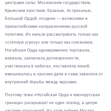
центрами силы: Московским государством,
Крымским ханством, Казанью, Астраханью,
Большой Ордой, позднее — волжскими и
прикаспийскими направлениями русской
политики. Их нельзя рассматривать только как
«степную угрозу» или только как союзников.
Ногайская Орда одновременно торговала,
воевала, заключала договоренности,
участвовала в набегах, поставляла коней,
вмешивалась в ханские дела и сама зависела от
внутренней борьбы между мурзами.
Поэтому тема «Ногайская Орда и южнорусская
граница» раскрывает не один эпизод, а целую
систему отношений. На этом рубеже Москва