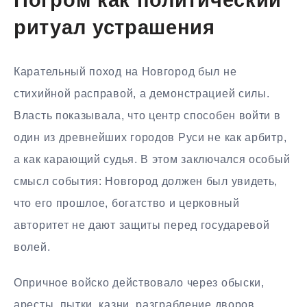
Погром как политический
ритуал устрашения
Карательный поход на Новгород был не
стихийной расправой, а демонстрацией силы.
Власть показывала, что центр способен войти в
один из древнейших городов Руси не как арбитр,
а как карающий судья. В этом заключался особый
смысл события: Новгород должен был увидеть,
что его прошлое, богатство и церковный
авторитет не дают защиты перед государевой
волей.
Опричное войско действовало через обыски,
аресты, пытки, казни, разграбление дворов,