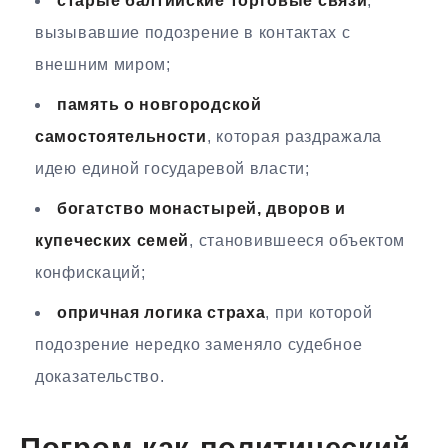
старые балтийские торговые связи
,
вызывавшие подозрение в контактах с
внешним миром;
память о новгородской
самостоятельности
, которая раздражала
идею единой государевой власти;
богатство монастырей, дворов и
купеческих семей
, становившееся объектом
конфискаций;
опричная логика страха
, при которой
подозрение нередко заменяло судебное
доказательство.