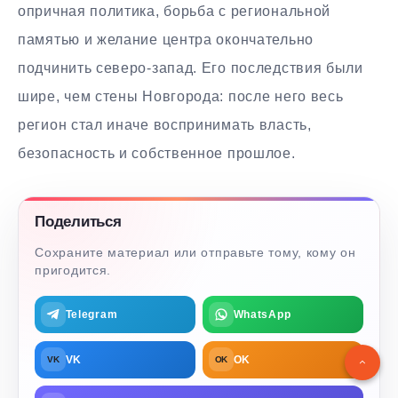
опричная политика, борьба с региональной
памятью и желание центра окончательно
подчинить северо-запад. Его последствия были
шире, чем стены Новгорода: после него весь
регион стал иначе воспринимать власть,
безопасность и собственное прошлое.
Поделиться
Сохраните материал или отправьте тому, кому он
пригодится.
Telegram
WhatsApp
VK
OK
VK
OK