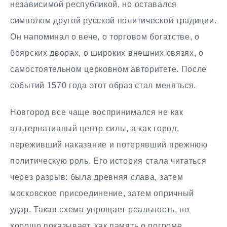
независимой республикой, но оставался
символом другой русской политической традиции.
Он напоминал о вече, о торговом богатстве, о
боярских дворах, о широких внешних связях, о
самостоятельном церковном авторитете. После
событий 1570 года этот образ стал меняться.
Новгород все чаще воспринимался не как
альтернативный центр силы, а как город,
переживший наказание и потерявший прежнюю
политическую роль. Его история стала читаться
через разрыв: была древняя слава, затем
московское присоединение, затем опричный
удар. Такая схема упрощает реальность, но
хорошо показывает, как память о погроме