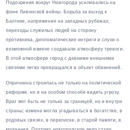
Подозрения вокруг Новгорода усиливались на
фоне Ливонской войны. Борьба за выход к
Балтике, напряжение на западных рубежах,
переходы служилых людей на сторону
противника, дипломатические интриги и слухи о
возможной измене создавали атмосферу тревоги.
В этой атмосфере город с давними внешними
связями легко превращался в объект обвинений.
Опричнина строилась не только на политической
реформе, но и на особом способе видеть угрозу.
Враг мог быть не только за границей, но и внутри
страны; измена могла угадываться в богатстве, в
родовых связях, в переписке, в старой памяти, в
молчании. Поэтому новгородское дело стало