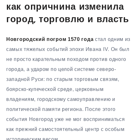
как опричнина изменила
город, торговлю и власть
Новгородский погром 1570 года
стал одним из
самых тяжелых событий эпохи Ивана IV. Он был
не просто карательным походом против одного
города, а ударом по целой системе северо-
западной Руси: по старым торговым связям,
боярско-купеческой среде, церковным
владениям, городскому самоуправлению и
политической памяти региона. После этого
события Новгород уже не мог восприниматься
как прежний самостоятельный центр с особым
историческим весом.