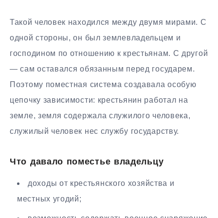
Такой человек находился между двумя мирами. С
одной стороны, он был землевладельцем и
господином по отношению к крестьянам. С другой
— сам оставался обязанным перед государем.
Поэтому поместная система создавала особую
цепочку зависимости: крестьянин работал на
земле, земля содержала служилого человека,
служилый человек нес службу государству.
Что давало поместье владельцу
доходы от крестьянского хозяйства и
местных угодий;