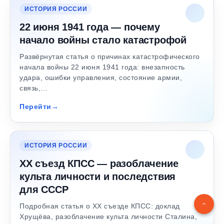
ИСТОРИЯ РОССИИ
22 июня 1941 года — почему
начало войны стало катастрофой
Развёрнутая статья о причинах катастрофического
начала войны 22 июня 1941 года: внезапность
удара, ошибки управления, состояние армии,
связь,…
Перейти
ИСТОРИЯ РОССИИ
XX съезд КПСС — разоблачение
культа личности и последствия
для СССР
Подробная статья о XX съезде КПСС: доклад
Хрущёва, разоблачение культа личности Сталина,