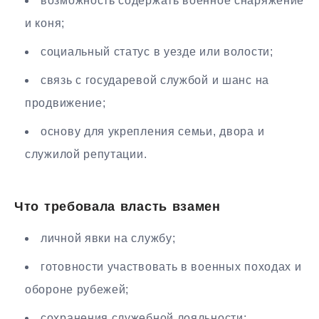
возможность содержать военное снаряжение
и коня;
социальный статус в уезде или волости;
связь с государевой службой и шанс на
продвижение;
основу для укрепления семьи, двора и
служилой репутации.
Что требовала власть взамен
личной явки на службу;
готовности участвовать в военных походах и
обороне рубежей;
сохранения служебной лояльности;