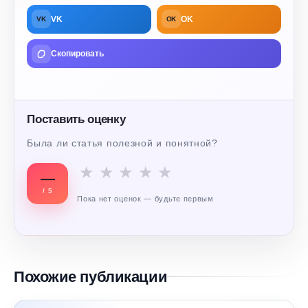
VK
OK
VK
OK
Скопировать
Поставить оценку
Была ли статья полезной и понятной?
★
★
★
★
★
—
/ 5
Пока нет оценок — будьте первым
Похожие публикации