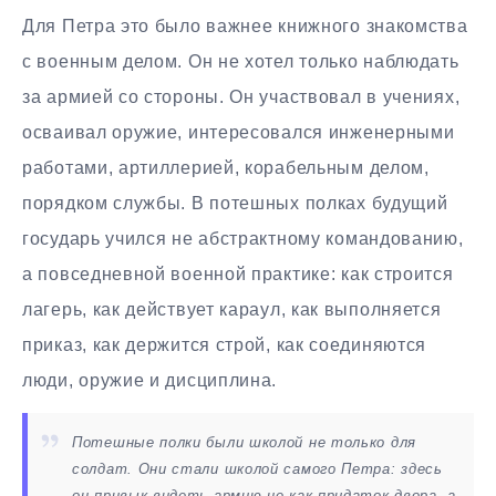
Для Петра это было важнее книжного знакомства
с военным делом. Он не хотел только наблюдать
за армией со стороны. Он участвовал в учениях,
осваивал оружие, интересовался инженерными
работами, артиллерией, корабельным делом,
порядком службы. В потешных полках будущий
государь учился не абстрактному командованию,
а повседневной военной практике: как строится
лагерь, как действует караул, как выполняется
приказ, как держится строй, как соединяются
люди, оружие и дисциплина.
Потешные полки были школой не только для
солдат. Они стали школой самого Петра: здесь
он привык видеть армию не как придаток двора, а