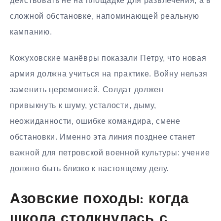
действовать не на площадке для развлечения, а в
сложной обстановке, напоминающей реальную
кампанию.
Кожуховские манёвры показали Петру, что новая
армия должна учиться на практике. Войну нельзя
заменить церемонией. Солдат должен
привыкнуть к шуму, усталости, дыму,
неожиданности, ошибке командира, смене
обстановки. Именно эта линия позднее станет
важной для петровской военной культуры: учение
должно быть близко к настоящему делу.
Азовские походы: когда
школа столкнулась с