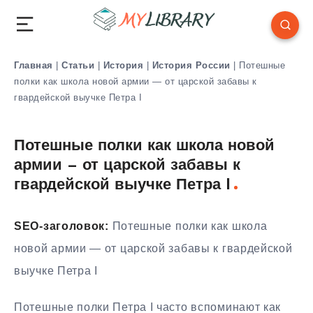
Главная
|
Статьи
|
История
|
История России
|
Потешные
полки как школа новой армии — от царской забавы к
гвардейской выучке Петра I
Потешные полки как школа новой
армии — от царской забавы к
гвардейской выучке Петра I
SEO-заголовок:
Потешные полки как школа
новой армии — от царской забавы к гвардейской
выучке Петра I
Потешные полки Петра I часто вспоминают как