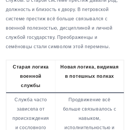
службы. В старой системе престиж давали род,
должность и близость к двору. В петровской
системе престиж всё больше связывался с
военной полезностью, дисциплиной и личной
службой государству. Преображенцы и
семёновцы стали символом этой перемены.
Старая логика
Новая логика, видимая
военной
в потешных полках
службы
Служба часто
Продвижение всё
зависела от
больше связывалось с
происхождения
навыком,
и сословного
исполнительностью и