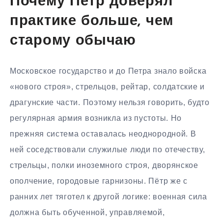
Почему Пётр доверял
практике больше, чем
старому обычаю
Московское государство и до Петра знало войска
«нового строя», стрельцов, рейтар, солдатские и
драгунские части. Поэтому нельзя говорить, будто
регулярная армия возникла из пустоты. Но
прежняя система оставалась неоднородной. В
ней соседствовали служилые люди по отечеству,
стрельцы, полки иноземного строя, дворянское
ополчение, городовые гарнизоны. Пётр же с
ранних лет тяготел к другой логике: военная сила
должна быть обученной, управляемой,