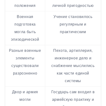
положения
личной пригодностью
Военная
Учение становилось
подготовка
регулярным и
могла быть
практическим
эпизодической
Разные военные
Пехота, артиллерия,
элементы
инженерное дело и
существовали
снабжение мыслились
разрозненно
как части единой
системы
Двор и армия
Государь сам входил в
могли
армейскую практику и