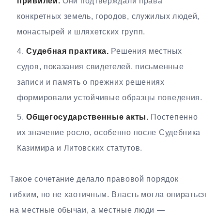
привилеи.
Они подтверждали права
конкретных земель, городов, служилых людей,
монастырей и шляхетских групп.
Судебная практика.
Решения местных
судов, показания свидетелей, письменные
записи и память о прежних решениях
формировали устойчивые образцы поведения.
Общегосударственные акты.
Постепенно
их значение росло, особенно после Судебника
Казимира и Литовских статутов.
Такое сочетание делало правовой порядок
гибким, но не хаотичным. Власть могла опираться
на местные обычаи, а местные люди —