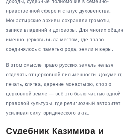
доходы, судебные полномочия в семейно-
нравственной сфере и статус духовенства.
Монастырские архивы сохраняли грамоты,
записи владений и договоры. Для многих общин
именно церковь была местом, где право
соединялось с памятью рода, земли и веры.
В этом смысле право русских земель нельзя
отделять от церковной письменности. Документ,
печать, клятва, дарение монастырю, спор о
церковной земле — всё это было частью одной
правовой культуры, где религиозный авторитет
усиливал силу юридического акта.
Судебник Казимира и