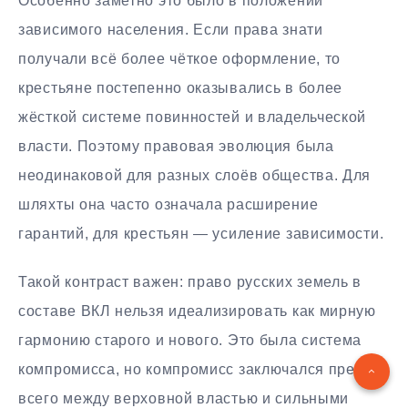
Особенно заметно это было в положении
зависимого населения. Если права знати
получали всё более чёткое оформление, то
крестьяне постепенно оказывались в более
жёсткой системе повинностей и владельческой
власти. Поэтому правовая эволюция была
неодинаковой для разных слоёв общества. Для
шляхты она часто означала расширение
гарантий, для крестьян — усиление зависимости.
Такой контраст важен: право русских земель в
составе ВКЛ нельзя идеализировать как мирную
гармонию старого и нового. Это была система
компромисса, но компромисс заключался прежде
всего между верховной властью и сильными