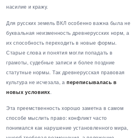
насилие и кражу.
Для русских земель ВКЛ особенно важна была не
буквальная неизменность древнерусских норм, а
их способность переходить в новые формы.
Старые слова и понятия могли попадать в
грамоты, судебные записи и более поздние
статутные нормы. Так древнерусская правовая
культура не исчезала, а
переписывалась в
новых условиях
.
Эта преемственность хорошо заметна в самом
способе мыслить право: конфликт часто
понимался как нарушение установленного мира,
ущерб требовал возмещения, а положение