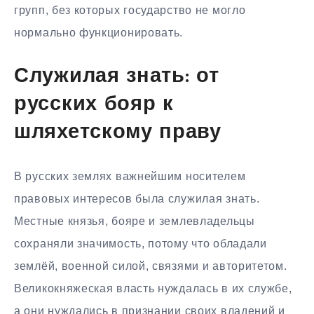
групп, без которых государство не могло
нормально функционировать.
Служилая знать: от
русских бояр к
шляхетскому праву
В русских землях важнейшим носителем
правовых интересов была служилая знать.
Местные князья, бояре и землевладельцы
сохраняли значимость, потому что обладали
землёй, военной силой, связями и авторитетом.
Великокняжеская власть нуждалась в их службе,
а они нуждались в признании своих владений и