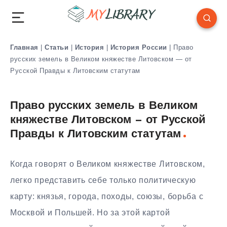
Главная
|
Статьи
|
История
|
История России
|
Право
русских земель в Великом княжестве Литовском — от
Русской Правды к Литовским статутам
Право русских земель в Великом
княжестве Литовском — от Русской
Правды к Литовским статутам
Когда говорят о Великом княжестве Литовском,
легко представить себе только политическую
карту: князья, города, походы, союзы, борьба с
Москвой и Польшей. Но за этой картой