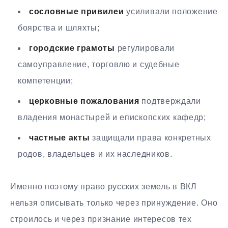
сословные привилеи
усиливали положение
боярства и шляхты;
городские грамоты
регулировали
самоуправление, торговлю и судебные
компетенции;
церковные пожалования
подтверждали
владения монастырей и епископских кафедр;
частные акты
защищали права конкретных
родов, владельцев и их наследников.
Именно поэтому право русских земель в ВКЛ
нельзя описывать только через принуждение. Оно
строилось и через признание интересов тех