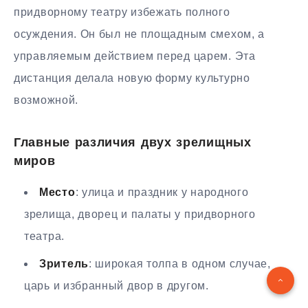
придворному театру избежать полного
осуждения. Он был не площадным смехом, а
управляемым действием перед царем. Эта
дистанция делала новую форму культурно
возможной.
Главные различия двух зрелищных
миров
Место
: улица и праздник у народного
зрелища, дворец и палаты у придворного
театра.
Зритель
: широкая толпа в одном случае,
царь и избранный двор в другом.