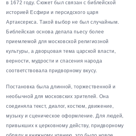
в 1672 году. Сюжет был связан с библейской
историей Есфири и персидского царя
Артаксеркса. Такой выбор не был случайным.
Библейская основа делала пьесу более
приемлемой для московской религиозной
культуры, а дворцовая тема царской власти,
верности, мудрости и спасения народа
соответствовала придворному вкусу.
Постановка была длинной, торжественной и
необычной для московских зрителей. Она
соединяла текст, диалог, костюм, движение,
музыку и сценическое оформление. Для людей,
привыкших к церковному действу, придворному
обряду и книжному чтению, это было новое