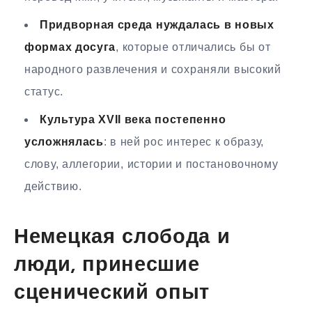
Придворная среда нуждалась в новых
формах досуга
, которые отличались бы от
народного развлечения и сохраняли высокий
статус.
Культура XVII века постепенно
усложнялась
: в ней рос интерес к образу,
слову, аллегории, истории и постановочному
действию.
Немецкая слобода и
люди, принесшие
сценический опыт