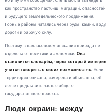
но и путями сообщения. Степь могла выглядеть
как пространство пастбищ, миграций, опасностей
и будущего земледельческого продвижения.
Горные районы читались через руды, камни, воду,
дороги и рабочую силу.
Поэтому в палласовском описании природа не
отделена от политики и экономики.
Она
становится словарём, через который империя
учится говорить о своих возможностях
. Если
территория описана, измерена и объяснена, её
легче представить частью общего
государственного проекта.
Люди окраин: между