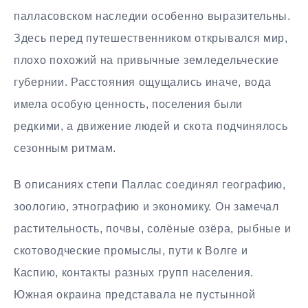
палласовском наследии особенно выразительны.
Здесь перед путешественником открывался мир,
плохо похожий на привычные земледельческие
губернии. Расстояния ощущались иначе, вода
имела особую ценность, поселения были
редкими, а движение людей и скота подчинялось
сезонным ритмам.
В описаниях степи Паллас соединял географию,
зоологию, этнографию и экономику. Он замечал
растительность, почвы, солёные озёра, рыбные и
скотоводческие промыслы, пути к Волге и
Каспию, контакты разных групп населения.
Южная окраина представала не пустынной