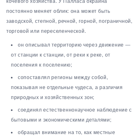
кочевого хозяйства. У Палласа окраина
постоянно меняет облик: она может быть
заводской, степной, речной, горной, пограничной,
торговой или переселенческой.
он описывал территорию через движение —
от станции к станции, от реки к реке, от
поселения к поселению;
сопоставлял регионы между собой,
показывая не отдельные чудеса, а различия
природных и хозяйственных зон;
соединял естественнонаучное наблюдение с
бытовыми и экономическими деталями;
обращал внимание на то, как местные