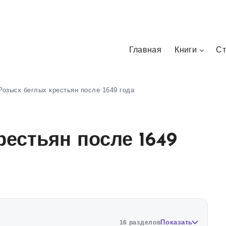
Главная
Книги
Ст
Розыск беглых крестьян после 1649 года
рестьян после 1649
Показать
16 разделов