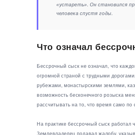
«устареть». Он становился п
человека спустя годы.
Что означал бессроч
Бессрочный сыск не означал, что каждо
огромной страной с трудными дорогами
рубежами, монастырскими землями, ка
возможность бесконечного розыска мен
рассчитывать на то, что время само по
На практике бессрочный сыск работал 
Землевладелец подавал жалобу, указыва