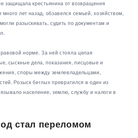
 не защищала крестьянина от возвращения
 много лет назад, обзавелся семьей, хозяйством,
 могли разыскивать, судить по документам и
л.
правовой норме. За ней стояла целая
е, сыскные дела, показания, писцовые и
яжения, споры между землевладельцами,
тей. Розыск беглых превратился в один из
вязывало население, землю, службу и налоги в
год стал переломом