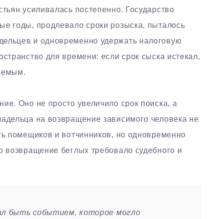
стьян усиливалась постепенно. Государство
ые годы, продлевало сроки розыска, пыталось
дельцев и одновременно удержать налоговую
остранство для времени: если срок сыска истекал,
аемым.
ие. Оно не просто увеличило срок поиска, а
ладельца на возвращение зависимого человека не
сть помещиков и вотчинников, но одновременно
то возвращение беглых требовало судебного и
ал быть событием, которое могло