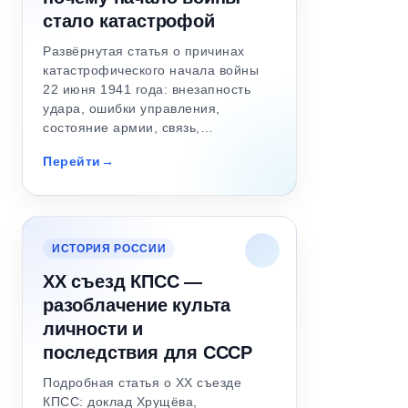
стало катастрофой
Развёрнутая статья о причинах
катастрофического начала войны
22 июня 1941 года: внезапность
удара, ошибки управления,
состояние армии, связь,…
Перейти
ИСТОРИЯ РОССИИ
XX съезд КПСС —
разоблачение культа
личности и
последствия для СССР
Подробная статья о XX съезде
КПСС: доклад Хрущёва,