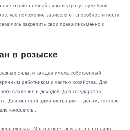
жение хозяйственной силы и угрозу служебной
ов, чье положение зависело от способности нести
ремились закрепить свои права письменно и
ан в розыске
разные силы, и каждая имела собственный
ерянным работником и частью хозяйства. Для
ого владения и доходов. Для государства —
ета. Для местной администрации — делом, которое
вало конфликты.
левладельца. Московское государство строило