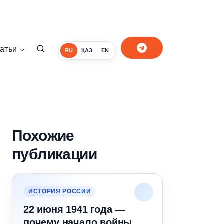
атьи
RU
ҚАЗ
EN
Похожие
публикации
ИСТОРИЯ РОССИИ
22 июня 1941 года —
почему начало войны