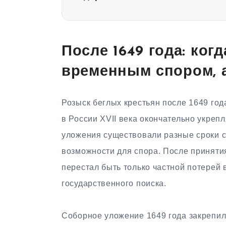
После 1649 года: когд
временным спором, а
Розыск беглых крестьян после 1649 год
в России XVII века окончательно укреп
уложения существовали разные сроки с
возможности для спора. После приняти
перестал быть только частной потерей 
государственного поиска.
Соборное уложение 1649 года закрепи