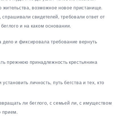
о жительства, возможное новое пристанище.
, спрашивали свидетелей, требовали ответ от
 беглого и на каком основании.
а дело и фиксировала требование вернуть
ать прежнюю принадлежность крестьянина
установить личность, путь бегства и тех, кто
звращать ли беглого, с семьей ли, с имуществом
о прием.