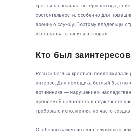
крестьян означала потерю дохода, сни
состоятельности, особенно для помещик
военную службу. Поэтому владельцы ст
использовать записи в спорах.
Кто был заинтересов
Розыск беглых крестьян поддерживали 
интерес. Для помещика беглый был пот
вотчинника — нарушением наследственн
проблемой налогового и служебного уч
требовало исполнения, но часто созда
Особенно важен интерес служилого зем