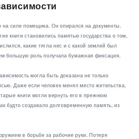
зависимости
о на силе помещика. Он опирался на документы.
ие книги становились памятью государства о том,
числился, какие тягла нес и с какой землей был
тем большую роль получала бумажная фиксация.
зависимость могла быть доказана не только
исью. Даже если человек менял место жительства,
 старые книги могли вернуть его в прежнюю
ак будто создавало долговременную память, из
ружием в борьбе за рабочие руки. Потеря