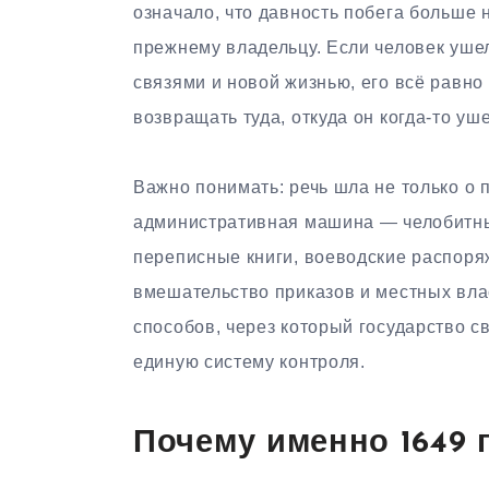
означало, что давность побега больше
прежнему владельцу. Если человек ушел
связями и новой жизнью, его всё равно
возвращать туда, откуда он когда-то уше
Важно понимать: речь шла не только о 
административная машина — челобитны
переписные книги, воеводские распор
вмешательство приказов и местных влас
способов, через который государство с
единую систему контроля.
Почему именно 1649 