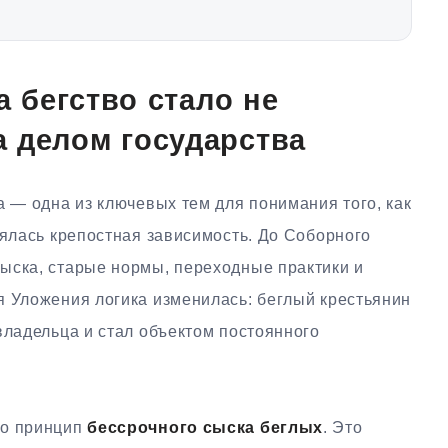
а бегство стало не
 делом государства
а — одна из ключевых тем для понимания того, как
лялась крепостная зависимость. До Соборного
ыска, старые нормы, переходные практики и
я Уложения логика изменилась: беглый крестьянин
владельца и стал объектом постоянного
ло принцип
бессрочного сыска беглых
. Это