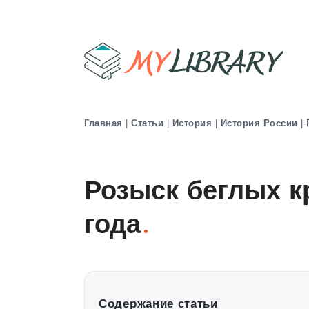
Главная
|
Статьи
|
История
|
История России
|
Розыск беглых к
года
Содержание статьи