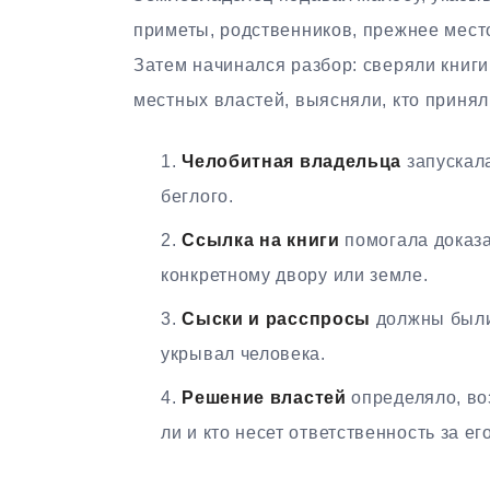
приметы, родственников, прежнее мест
Затем начинался разбор: сверяли книги
местных властей, выясняли, кто принял
Челобитная владельца
запускал
беглого.
Ссылка на книги
помогала доказ
конкретному двору или земле.
Сыски и расспросы
должны были 
укрывал человека.
Решение властей
определяло, во
ли и кто несет ответственность за ег