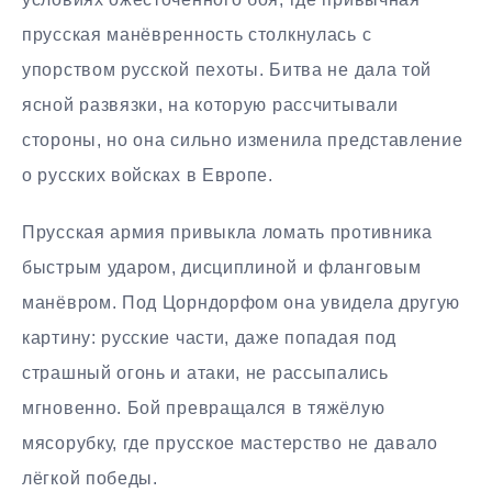
прусская манёвренность столкнулась с
упорством русской пехоты. Битва не дала той
ясной развязки, на которую рассчитывали
стороны, но она сильно изменила представление
о русских войсках в Европе.
Прусская армия привыкла ломать противника
быстрым ударом, дисциплиной и фланговым
манёвром. Под Цорндорфом она увидела другую
картину: русские части, даже попадая под
страшный огонь и атаки, не рассыпались
мгновенно. Бой превращался в тяжёлую
мясорубку, где прусское мастерство не давало
лёгкой победы.