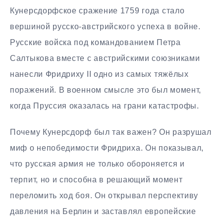
Кунерсдорфское сражение 1759 года стало
вершиной русско-австрийского успеха в войне.
Русские войска под командованием Петра
Салтыкова вместе с австрийскими союзниками
нанесли Фридриху II одно из самых тяжёлых
поражений. В военном смысле это был момент,
когда Пруссия оказалась на грани катастрофы.
Почему Кунерсдорф был так важен? Он разрушал
миф о непобедимости Фридриха. Он показывал,
что русская армия не только обороняется и
терпит, но и способна в решающий момент
переломить ход боя. Он открывал перспективу
давления на Берлин и заставлял европейские