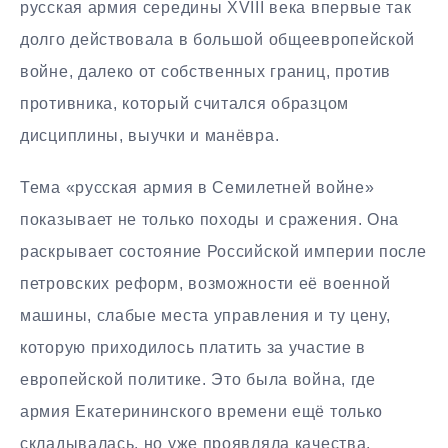
русская армия середины XVIII века впервые так
долго действовала в большой общеевропейской
войне, далеко от собственных границ, против
противника, который считался образцом
дисциплины, выучки и манёвра.
Тема «русская армия в Семилетней войне»
показывает не только походы и сражения. Она
раскрывает состояние Российской империи после
петровских реформ, возможности её военной
машины, слабые места управления и ту цену,
которую приходилось платить за участие в
европейской политике. Это была война, где
армия Екатерининского времени ещё только
складывалась, но уже проявляла качества,