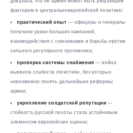
доказала, что её армия может быть решающим
фактором в центральноевропейской политике;
практический опыт
— офицеры и генералы
получили уроки больших кампаний,
взаимодействия с союзниками и борьбы против
сильного регулярного противника;
проверка системы снабжения
— война
выявила слабости логистики, без которых
невозможно понять дальнейшие реформы
армии;
укрепление солдатской репутации
—
стойкость русской пехоты стала устойчивым
элементом европейских оценок;