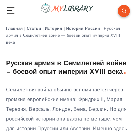
Главная
|
Статьи
|
История
|
История России
|
Русская
армия в Семилетней войне — боевой опыт империи XVIII
века
Русская армия в Семилетней войне
— боевой опыт империи XVIII века
Семилетняя война обычно вспоминается через
громкие европейские имена: Фридрих II, Мария
Терезия, Версаль, Лондон, Вена, Берлин. Но для
российской истории она важна не меньше, чем
для истории Пруссии или Австрии. Именно здесь