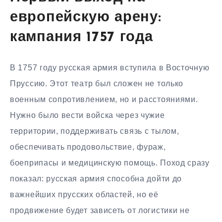
европейскую арену:
кампания 1757 года
В 1757 году русская армия вступила в Восточную
Пруссию. Этот театр был сложен не только
военным сопротивлением, но и расстояниями.
Нужно было вести войска через чужие
территории, поддерживать связь с тылом,
обеспечивать продовольствие, фураж,
боеприпасы и медицинскую помощь. Поход сразу
показал: русская армия способна дойти до
важнейших прусских областей, но её
продвижение будет зависеть от логистики не