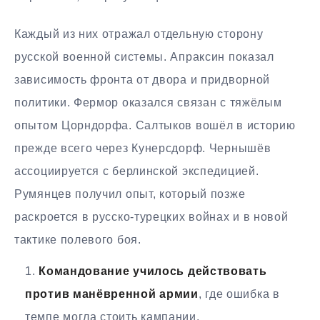
Каждый из них отражал отдельную сторону
русской военной системы. Апраксин показал
зависимость фронта от двора и придворной
политики. Фермор оказался связан с тяжёлым
опытом Цорндорфа. Салтыков вошёл в историю
прежде всего через Кунерсдорф. Чернышёв
ассоциируется с берлинской экспедицией.
Румянцев получил опыт, который позже
раскроется в русско-турецких войнах и в новой
тактике полевого боя.
Командование училось действовать
против манёвренной армии
, где ошибка в
темпе могла стоить кампании.