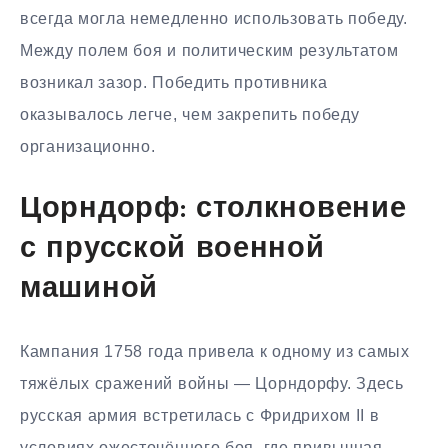
всегда могла немедленно использовать победу.
Между полем боя и политическим результатом
возникал зазор. Победить противника
оказывалось легче, чем закрепить победу
организационно.
Цорндорф: столкновение
с прусской военной
машиной
Кампания 1758 года привела к одному из самых
тяжёлых сражений войны — Цорндорфу. Здесь
русская армия встретилась с Фридрихом II в
условиях ожесточённого боя, где привычная