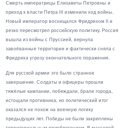
Смерть императрицы Елизаветы Петровны и
приход к власти Петра III изменили ход войны.
Новый император восхищался Фридрихом II и
резко пересмотрел российскую политику. Россия
вышла из войны с Пруссией, вернула
завоёванные территории и фактически сняла с
Фридриха угрозу окончательного поражения.
Для русской армии это было странное
завершение. Солдаты и офицеры прошли
тяжёлые кампании, побеждали, брали города,
истощали противника, но политический итог
оказался не похож на военную логику
предыдущих лет. Победы не были закреплены
территориальным приобретением. В массовой