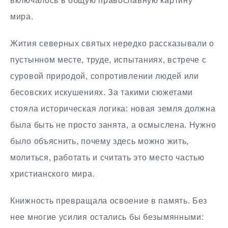
включалось в общую православную картину
мира.
Жития северных святых нередко рассказывали о
пустынном месте, труде, испытаниях, встрече с
суровой природой, сопротивлении людей или
бесовских искушениях. За такими сюжетами
стояла историческая логика: новая земля должна
была быть не просто занята, а осмыслена. Нужно
было объяснить, почему здесь можно жить,
молиться, работать и считать это место частью
христианского мира.
Книжность превращала освоение в память. Без
нее многие усилия остались бы безымянными: