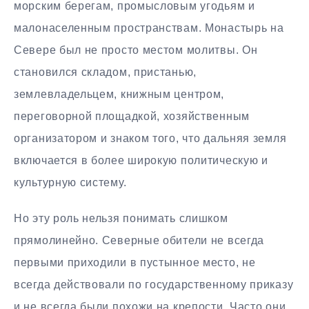
морским берегам, промысловым угодьям и
малонаселенным пространствам. Монастырь на
Севере был не просто местом молитвы. Он
становился складом, пристанью,
землевладельцем, книжным центром,
переговорной площадкой, хозяйственным
организатором и знаком того, что дальняя земля
включается в более широкую политическую и
культурную систему.
Но эту роль нельзя понимать слишком
прямолинейно. Северные обители не всегда
первыми приходили в пустынное место, не
всегда действовали по государственному приказу
и не всегда были похожи на крепости. Часто они