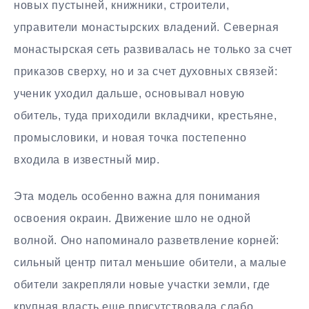
новых пустыней, книжники, строители,
управители монастырских владений. Северная
монастырская сеть развивалась не только за счет
приказов сверху, но и за счет духовных связей:
ученик уходил дальше, основывал новую
обитель, туда приходили вкладчики, крестьяне,
промысловики, и новая точка постепенно
входила в известный мир.
Эта модель особенно важна для понимания
освоения окраин. Движение шло не одной
волной. Оно напоминало разветвление корней:
сильный центр питал меньшие обители, а малые
обители закрепляли новые участки земли, где
крупная власть еще присутствовала слабо.