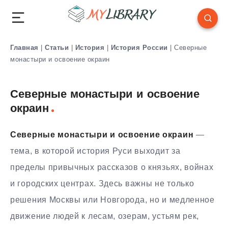
Главная
|
Статьи
|
История
|
История России
|
Северные
монастыри и освоение окраин
Северные монастыри и освоение
окраин
Северные монастыри и освоение окраин
—
тема, в которой история Руси выходит за
пределы привычных рассказов о князьях, войнах
и городских центрах. Здесь важны не только
решения Москвы или Новгорода, но и медленное
движение людей к лесам, озерам, устьям рек,