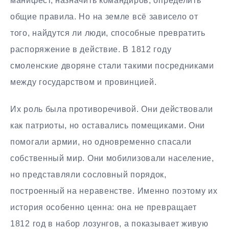
манифест, назначить командиров, определить
общие правила. Но на земле всё зависело от
того, найдутся ли люди, способные превратить
распоряжение в действие. В 1812 году
смоленские дворяне стали такими посредниками
между государством и провинцией.
Их роль была противоречивой. Они действовали
как патриоты, но оставались помещиками. Они
помогали армии, но одновременно спасали
собственный мир. Они мобилизовали население,
но представляли сословный порядок,
построенный на неравенстве. Именно поэтому их
история особенно ценна: она не превращает
1812 год в набор лозунгов, а показывает живую