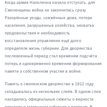
Когда армия Наполеона начала отступать, для
Смоленщины война не закончилась сразу.
Разорённые уезды, сожжённые дома, потери
населения, разрушенные хозяйства, нехватка
продовольствия и необходимость
восстановления управления ещё долго
определяли жизнь губернии. Для дворянства
послевоенный период стал временем подсчёта
потерь и одновременно временем формирования
памяти о собственном участии в войне.
Память о смоленском дворянстве в 1812 году
складывалась из нескольких слоёв. В одном слое
находились официальные сюжеты о верности
престолу и готовности губернии к жертвам. В