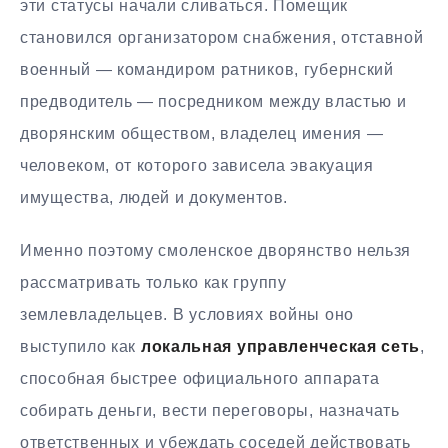
эти статусы начали сливаться. Помещик
становился организатором снабжения, отставной
военный — командиром ратников, губернский
предводитель — посредником между властью и
дворянским обществом, владелец имения —
человеком, от которого зависела эвакуация
имущества, людей и документов.
Именно поэтому смоленское дворянство нельзя
рассматривать только как группу
землевладельцев. В условиях войны оно
выступило как
локальная управленческая сеть
,
способная быстрее официального аппарата
собирать деньги, вести переговоры, назначать
ответственных и убеждать соседей действовать