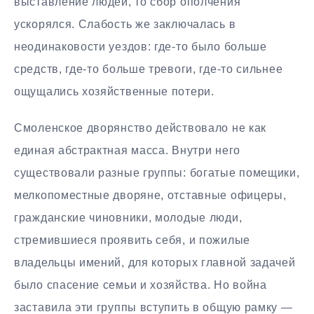
выставление людей, то сбор ополчения
ускорялся. Слабость же заключалась в
неодинаковости уездов: где-то было больше
средств, где-то больше тревоги, где-то сильнее
ощущались хозяйственные потери.
Смоленское дворянство действовало не как
единая абстрактная масса. Внутри него
существовали разные группы: богатые помещики,
мелкопоместные дворяне, отставные офицеры,
гражданские чиновники, молодые люди,
стремившиеся проявить себя, и пожилые
владельцы имений, для которых главной задачей
было спасение семьи и хозяйства. Но война
заставила эти группы вступить в общую рамку —