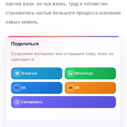
против воли, но чья жизнь, труд и потомство
становились частью большого процесса освоения
новых земель.
Поделиться
Сохраните материал или отправьте тому, кому он
пригодится.
Telegram
WhatsApp
VK
OK
VK
OK
Скопировать