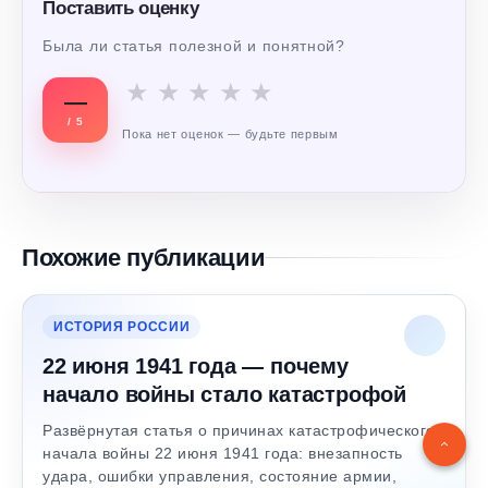
Поставить оценку
Была ли статья полезной и понятной?
★
★
★
★
★
—
/ 5
Пока нет оценок — будьте первым
Похожие публикации
ИСТОРИЯ РОССИИ
22 июня 1941 года — почему
начало войны стало катастрофой
Развёрнутая статья о причинах катастрофического
начала войны 22 июня 1941 года: внезапность
удара, ошибки управления, состояние армии,