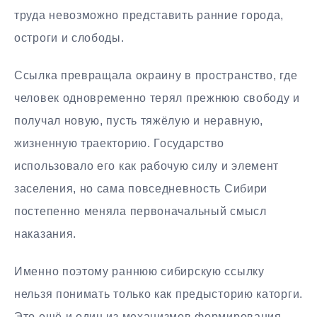
труда невозможно представить ранние города,
остроги и слободы.
Ссылка превращала окраину в пространство, где
человек одновременно терял прежнюю свободу и
получал новую, пусть тяжёлую и неравную,
жизненную траекторию. Государство
использовало его как рабочую силу и элемент
заселения, но сама повседневность Сибири
постепенно меняла первоначальный смысл
наказания.
Именно поэтому раннюю сибирскую ссылку
нельзя понимать только как предысторию каторги.
Это ещё и один из механизмов формирования