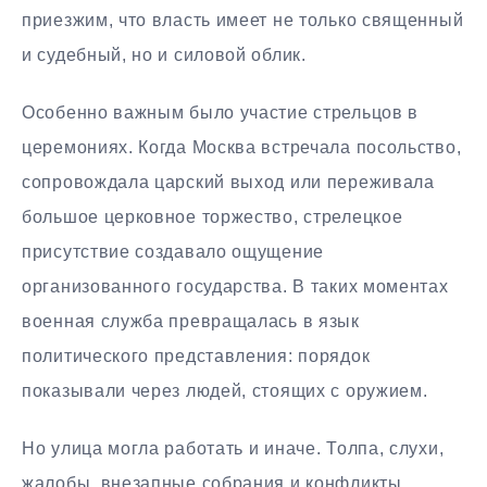
приезжим, что власть имеет не только священный
и судебный, но и силовой облик.
Особенно важным было участие стрельцов в
церемониях. Когда Москва встречала посольство,
сопровождала царский выход или переживала
большое церковное торжество, стрелецкое
присутствие создавало ощущение
организованного государства. В таких моментах
военная служба превращалась в язык
политического представления: порядок
показывали через людей, стоящих с оружием.
Но улица могла работать и иначе. Толпа, слухи,
жалобы, внезапные собрания и конфликты