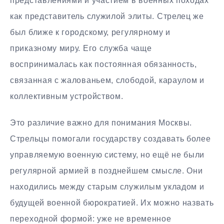
представлениями и участием в военных походах
как представитель служилой элиты. Стрелец же
был ближе к городскому, регулярному и
приказному миру. Его служба чаще
воспринималась как постоянная обязанность,
связанная с жалованьем, слободой, караулом и
коллективным устройством.
Это различие важно для понимания Москвы.
Стрельцы помогали государству создавать более
управляемую военную систему, но ещё не были
регулярной армией в позднейшем смысле. Они
находились между старым служилым укладом и
будущей военной бюрократией. Их можно назвать
переходной формой: уже не временное