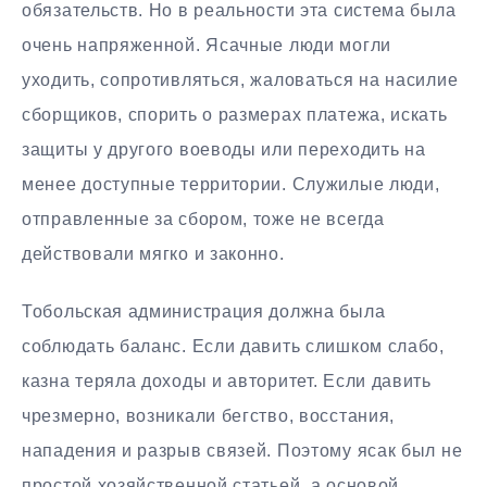
обязательств. Но в реальности эта система была
очень напряженной. Ясачные люди могли
уходить, сопротивляться, жаловаться на насилие
сборщиков, спорить о размерах платежа, искать
защиты у другого воеводы или переходить на
менее доступные территории. Служилые люди,
отправленные за сбором, тоже не всегда
действовали мягко и законно.
Тобольская администрация должна была
соблюдать баланс. Если давить слишком слабо,
казна теряла доходы и авторитет. Если давить
чрезмерно, возникали бегство, восстания,
нападения и разрыв связей. Поэтому ясак был не
простой хозяйственной статьей, а основой