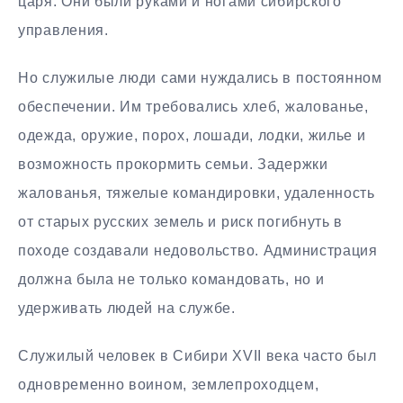
царя. Они были руками и ногами сибирского
управления.
Но служилые люди сами нуждались в постоянном
обеспечении. Им требовались хлеб, жалованье,
одежда, оружие, порох, лошади, лодки, жилье и
возможность прокормить семьи. Задержки
жалованья, тяжелые командировки, удаленность
от старых русских земель и риск погибнуть в
походе создавали недовольство. Администрация
должна была не только командовать, но и
удерживать людей на службе.
Служилый человек в Сибири XVII века часто был
одновременно воином, землепроходцем,