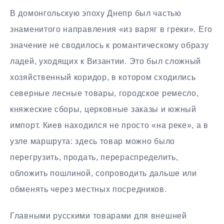
В домонгольскую эпоху Днепр был частью
знаменитого направления «из варяг в греки». Его
значение не сводилось к романтическому образу
ладей, уходящих к Византии. Это был сложный
хозяйственный коридор, в котором сходились
северные лесные товары, городское ремесло,
княжеские сборы, церковные заказы и южный
импорт. Киев находился не просто «на реке», а в
узле маршрута: здесь товар можно было
перегрузить, продать, перераспределить,
обложить пошлиной, сопроводить дальше или
обменять через местных посредников.
Главными русскими товарами для внешней