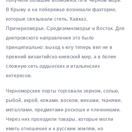
получили большие возможности в Черном море.
В Крыму и на побережье возникали фактории,
которые связывали степь, Кавказ,
Причерноморье, Средиземноморье и Восток. Для
днепровского направления это было
принципиально: выход к югу теперь вел не в
прежний византийско-киевский мир, а в более
сложную сеть ордынских и итальянских
интересов.
Черноморские порты торговали зерном, солью,
рыбой, икрой, кожами, воском, мехами, тканями,
металлами, предметами роскоши и пленниками.
Через них проходили товары, которые могли
иметь отношение и к русским землям, но