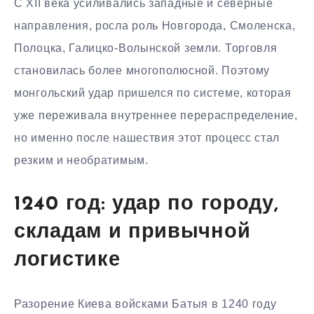
С XII века усиливались западные и северные
направления, росла роль Новгорода, Смоленска,
Полоцка, Галицко-Волынской земли. Торговля
становилась более многополюсной. Поэтому
монгольский удар пришелся по системе, которая
уже переживала внутреннее перераспределение,
но именно после нашествия этот процесс стал
резким и необратимым.
1240 год: удар по городу,
складам и привычной
логистике
Разорение Киева войсками Батыя в 1240 году