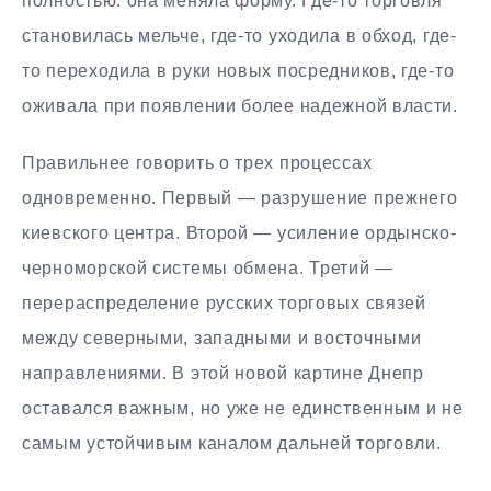
полностью: она меняла форму. Где-то торговля
становилась мельче, где-то уходила в обход, где-
то переходила в руки новых посредников, где-то
оживала при появлении более надежной власти.
Правильнее говорить о трех процессах
одновременно. Первый — разрушение прежнего
киевского центра. Второй — усиление ордынско-
черноморской системы обмена. Третий —
перераспределение русских торговых связей
между северными, западными и восточными
направлениями. В этой новой картине Днепр
оставался важным, но уже не единственным и не
самым устойчивым каналом дальней торговли.