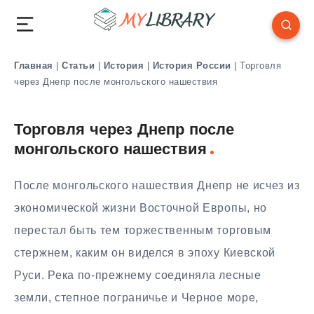
Главная
|
Статьи
|
История
|
История России
|
Торговля
через Днепр после монгольского нашествия
Торговля через Днепр после
монгольского нашествия
После монгольского нашествия Днепр не исчез из
экономической жизни Восточной Европы, но
перестал быть тем торжественным торговым
стержнем, каким он виделся в эпоху Киевской
Руси. Река по-прежнему соединяла лесные
земли, степное пограничье и Черное море,