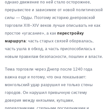
однако движение по ней стало осторожнее,
прерывистее и зависимее от новой политической
силы — Орды. Поэтому историю днепровской
торговли XIII–XIV веков лучше описывать не как
простое «угасание», а как
перестройку
маршрута
: часть старых связей оборвалась,
часть ушла в обход, а часть приспособилась к
новым правилам безопасности, пошлин и власти.
Тема торговли через Днепр после 1240 года
важна еще и потому, что она показывает:
монгольский удар разрушил не только стены
городов. Он нарушил привычную систему
доверия между князьями, купцами,
перевозчиками, степными посредниками и