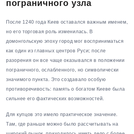
пограничного узла
После 1240 года Киев оставался важным именем,
но его торговая роль изменилась. В
домонгольскую эпоху город мог восприниматься
как один из главных центров Руси; после
разорения он все чаще оказывался в положении
пограничного, ослабленного, но символически
значимого пункта. Это создавало особую
противоречивость: память о богатом Киеве была
сильнее его фактических возможностей.
Для купцов это имело практическое значение.
Там, где раньше можно было рассчитывать на
широкий рынок, приходилось иметь дело с более