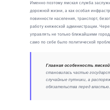
Именно поэтому ямская служба заслужи
дорожной жизни, а как особая инфрастр
повинности населения, транспорт, безо
работу княжеской администрации. Через
управлять не только ближайшими города
само по себе было политической пробл
Главная особенность ямско
становилась частью государст
случайные путники, а распоряж
обязательства перед властью