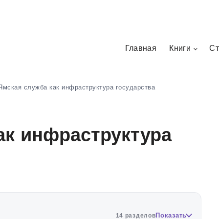
Главная
Книги
Ст
Ямская служба как инфраструктура государства
ак инфраструктура
Показать
14 разделов