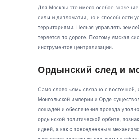
Для Москвы это имело особое значение
силы и дипломатии, но и способности 
территориями. Нельзя управлять землей
теряется по дороге. Поэтому ямская си
инструментов централизации.
Ордынский след и м
Само слово «ям» связано с восточной,
Монгольской империи и Орде существо
лошадей и обеспечения проезда уполно
ордынской политической орбите, познак
идеей, а как с повседневным механизмо