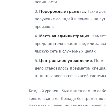
повинности.
Подорожные грамоты.
Такие док
получение лошадей и помощь на пути
произвол.
Местная администрация.
Наместн
представители власти следили за и
ямскую сеть в служебных целях.
Центральное управление.
По мер
дело становилось предметом специа
от него зависела связь всей системы
Каждый уровень был важен сам по себе
только в связке. Лошади без грамот по