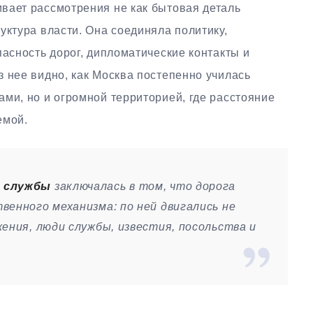
вает рассмотрения не как бытовая деталь
уктура власти. Она соединяла политику,
пасность дорог, дипломатические контакты и
 нее видно, как Москва постепенно училась
ми, но и огромной территорией, где расстояние
емой.
й службы
заключалась в том, что дорога
венного механизма: по ней двигались не
ения, люди службы, известия, посольства и
.