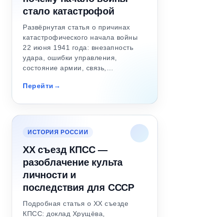
стало катастрофой
Развёрнутая статья о причинах
катастрофического начала войны
22 июня 1941 года: внезапность
удара, ошибки управления,
состояние армии, связь,…
Перейти
ИСТОРИЯ РОССИИ
XX съезд КПСС —
разоблачение культа
личности и
последствия для СССР
Подробная статья о XX съезде
КПСС: доклад Хрущёва,