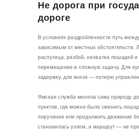
Не дорога при госуда
дороге
В условиях раздробленности путь межд
зависимым от местных обстоятельств. 
распутица, разбой, нехватка лошадей 
перемещение в сложную задачу. Для куп
задержку, для князя — потерю управлен
Ямская служба меняла саму природу д
пунктов, где можно было сменить лошад
поручение или продолжить движение бе
становилась узлом, а маршрут — не пр