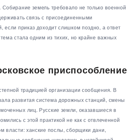
. Собирание земель требовало не только военной
удерживать связь с присоединенными
, если приказ доходит слишком поздно, а ответ
стема стала одним из тихих, но крайне важных
осковское приспособление
 степной традицией организации сообщения. В
вала развитая система дорожных станций, смены
моченных лиц. Русские земли, оказавшиеся в
омились с этой практикой не как с отвлеченной
м власти: ханские послы, сборщики дани,