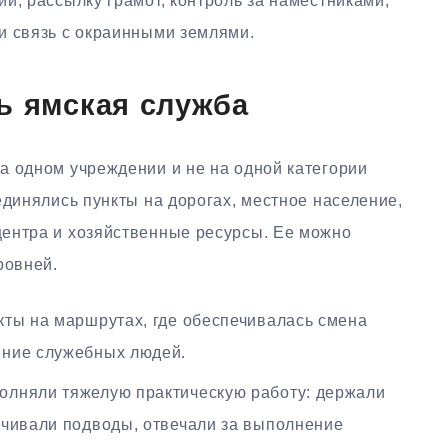
й, рассылку грамот, контроль за наместниками,
и связь с окраинными землями.
ь ямская служба
а одном учреждении и не на одной категории
единялись пункты на дорогах, местное население,
ентра и хозяйственные ресурсы. Ее можно
ровней.
ты на маршрутах, где обеспечивалась смена
ение служебных людей.
лняли тяжелую практическую работу: держали
ечивали подводы, отвечали за выполнение