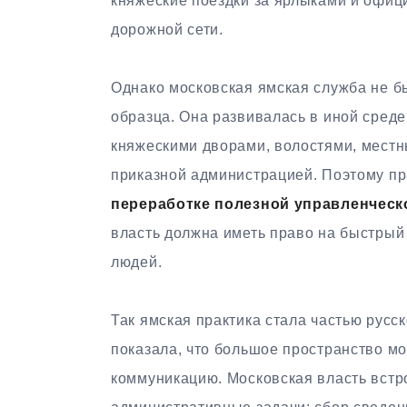
княжеские поездки за ярлыками и офиц
дорожной сети.
Однако московская ямская служба не 
образца. Она развивалась в иной сред
княжескими дворами, волостями, мест
приказной администрацией. Поэтому пра
переработке полезной управленческ
власть должна иметь право на быстрый
людей.
Так ямская практика стала частью русс
показала, что большое пространство м
коммуникацию. Московская власть встр