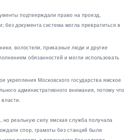
ументы подтверждали право на проезд,
; без документа система могла превратиться в
ики, волостели, приказные люди и другие
сполнением обязанностей и могли использовать
е укрепления Московского государства ямское
льного административного внимания, потому что
 власти.
, но реальную силу ямская служба получала
рождали спор, грамоты без станций были