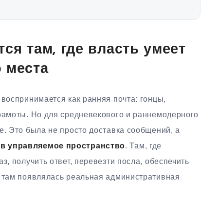
ся там, где власть умеет
 места
 воспринимается как ранняя почта: гонцы,
грамоты. Но для средневекового и раннемодерного
е. Это была не просто доставка сообщений, а
 в управляемое пространство
. Там, где
з, получить ответ, перевезти посла, обеспечить
, там появлялась реальная административная