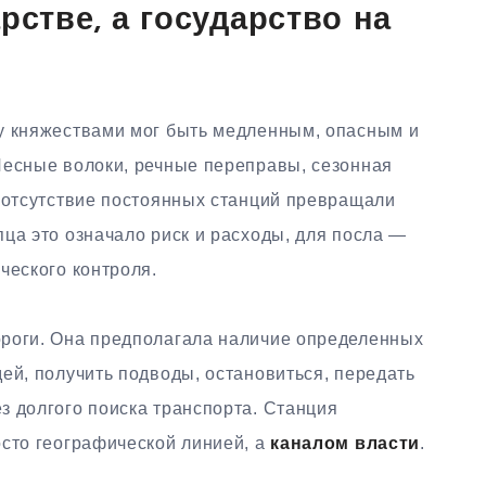
рстве, а государство на
у княжествами мог быть медленным, опасным и
Лесные волоки, речные переправы, сезонная
и отсутствие постоянных станций превращали
ца это означало риск и расходы, для посла —
ческого контроля.
ороги. Она предполагала наличие определенных
ей, получить подводы, остановиться, передать
з долгого поиска транспорта. Станция
осто географической линией, а
каналом власти
.