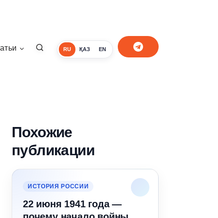
атьи
RU
ҚАЗ
EN
Похожие
публикации
ИСТОРИЯ РОССИИ
22 июня 1941 года —
почему начало войны