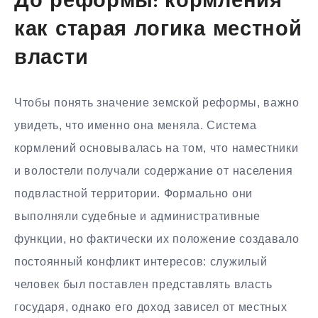
До реформы: кормления
как старая логика местной
власти
Чтобы понять значение земской реформы, важно
увидеть, что именно она меняла. Система
кормлений основывалась на том, что наместники
и волостели получали содержание от населения
подвластной территории. Формально они
выполняли судебные и административные
функции, но фактически их положение создавало
постоянный конфликт интересов: служилый
человек был поставлен представлять власть
государя, однако его доход зависел от местных