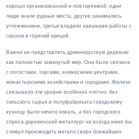
хорошо организованной и повторяемой: одни
люди знали рудные места, другие занимались
углежжением, третьи владели навыками работы с
горном и горячей крицей.
Важно не представлять древнерусскую деревню
как полностью замкнутый мир. Она была связана
с погостами, торгами, княжескими центрами,
монастырскими хозяйствами и городами. Железо
связывало эти уровни особенно плотно: без
сельского сырья и полуфабриката городскому
кузнецу было нечего ковать, а без городского
спроса деревенский металлург не всегда имел бы
стимул производить металл сверх ближайших