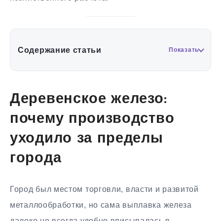
Содержание статьи
Показать
Деревенское железо:
почему производство
уходило за пределы
города
Город был местом торговли, власти и развитой
металлообработки, но сама выплавка железа
далеко не всегда удобно вписывалась в