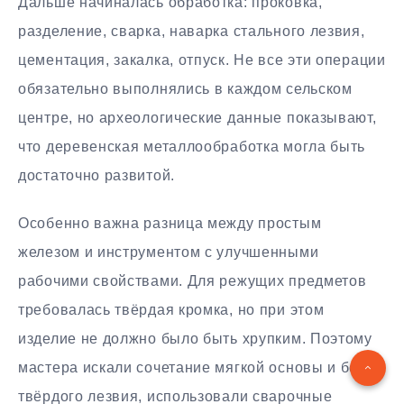
Дальше начиналась обработка: проковка,
разделение, сварка, наварка стального лезвия,
цементация, закалка, отпуск. Не все эти операции
обязательно выполнялись в каждом сельском
центре, но археологические данные показывают,
что деревенская металлообработка могла быть
достаточно развитой.
Особенно важна разница между простым
железом и инструментом с улучшенными
рабочими свойствами. Для режущих предметов
требовалась твёрдая кромка, но при этом
изделие не должно было быть хрупким. Поэтому
мастера искали сочетание мягкой основы и более
твёрдого лезвия, использовали сварочные