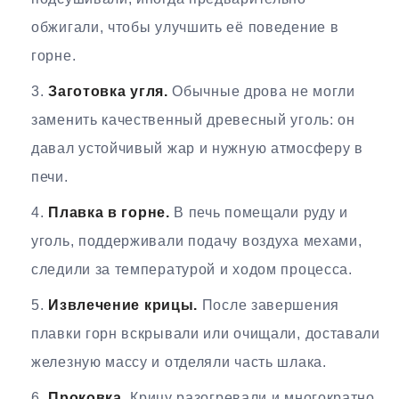
обжигали, чтобы улучшить её поведение в
горне.
Заготовка угля.
Обычные дрова не могли
заменить качественный древесный уголь: он
давал устойчивый жар и нужную атмосферу в
печи.
Плавка в горне.
В печь помещали руду и
уголь, поддерживали подачу воздуха мехами,
следили за температурой и ходом процесса.
Извлечение крицы.
После завершения
плавки горн вскрывали или очищали, доставали
железную массу и отделяли часть шлака.
Проковка.
Крицу разогревали и многократно