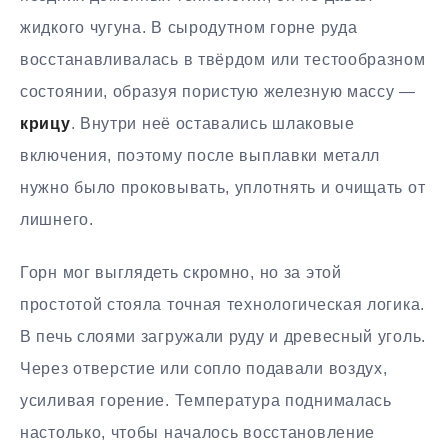
жидкого чугуна. В сыродутном горне руда
восстанавливалась в твёрдом или тестообразном
состоянии, образуя пористую железную массу —
крицу
. Внутри неё оставались шлаковые
включения, поэтому после выплавки металл
нужно было проковывать, уплотнять и очищать от
лишнего.
Горн мог выглядеть скромно, но за этой
простотой стояла точная технологическая логика.
В печь слоями загружали руду и древесный уголь.
Через отверстие или сопло подавали воздух,
усиливая горение. Температура поднималась
настолько, чтобы началось восстановление