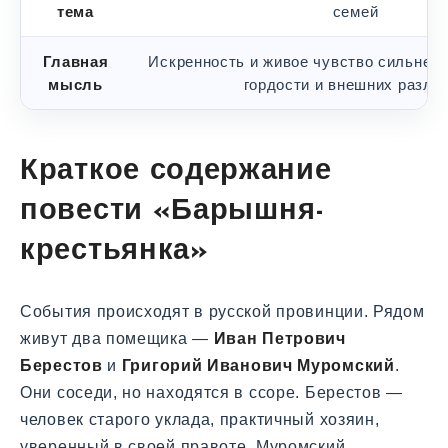
тема
семей
Главная
Искренность и живое чувство сильнее 
мысль
гордости и внешних разли
Краткое содержание
повести «Барышня-
крестьянка»
События происходят в русской провинции. Рядом
живут два помещика —
Иван Петрович
Берестов
и
Григорий Иванович Муромский
.
Они соседи, но находятся в ссоре. Берестов —
человек старого уклада, практичный хозяин,
уверенный в своей правоте. Муромский,