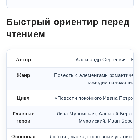
Быстрый ориентир перед
чтением
Автор
Александр Сергеевич Пуш
Жанр
Повесть с элементами романтическо
комедии положений
Цикл
«Повести покойного Ивана Петрови
Главные
Лиза Муромская, Алексей Берестов
герои
Муромский, Иван Берест
Основная
Любовь, маска, сословные условност