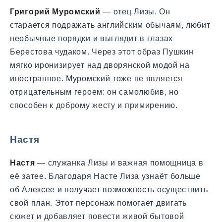
Григорий Муромский
— отец Лизы. Он
старается подражать английским обычаям, любит
необычные порядки и выглядит в глазах
Берестова чудаком. Через этот образ Пушкин
мягко иронизирует над дворянской модой на
иностранное. Муромский тоже не является
отрицательным героем: он самолюбив, но
способен к доброму жесту и примирению.
Настя
Настя
— служанка Лизы и важная помощница в
её затее. Благодаря Насте Лиза узнаёт больше
об Алексее и получает возможность осуществить
свой план. Этот персонаж помогает двигать
сюжет и добавляет повести живой бытовой