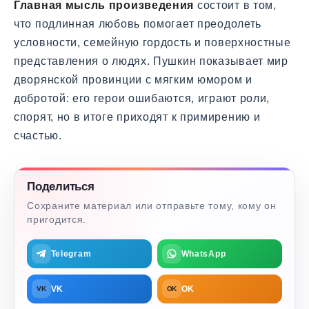
Главная мысль произведения
состоит в том,
что подлинная любовь помогает преодолеть
условности, семейную гордость и поверхностные
представления о людях. Пушкин показывает мир
дворянской провинции с мягким юмором и
добротой: его герои ошибаются, играют роли,
спорят, но в итоге приходят к примирению и
счастью.
Поделиться
Сохраните материал или отправьте тому, кому он
пригодится.
Telegram
WhatsApp
VK
OK
VK
OK