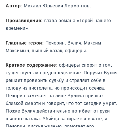
Автор:
Михаил Юрьевич Лермонтов.
Произведение:
глава романа «Герой нашего
времени».
Главные герои:
Печорин, Вулич, Максим
Максимыч, пьяный казак, офицеры.
Краткое содержание:
офицеры спорят о том,
существует ли предопределение. Поручик Вулич
решает проверить судьбу и стреляет себе в
голову из пистолета, но происходит осечка.
Печорин замечает на лице Вулича признак
близкой смерти и говорит, что тот сегодня умрет.
Позже Вулич действительно погибает от руки
пьяного казака. Убийца запирается в хате, и
Печорин, рискуя жизнью, помогает его