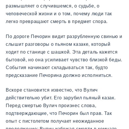
размышляет о случившемся, о судьбе, о
человеческой жизни и о том, почему люди так
легко превращают смерть в предмет спора.
По дороге Печорин видит разрубленную свинью и
слышит разговоры о пьяном казаке, который
ходит по станице с шашкой. Эта деталь кажется
бытовой, но она усиливает чувство близкой беды.
События начинают складываться так, будто
предсказание Печорина должно исполниться.
Вскоре становится известно, что Вулич
действительно убит. Его зарубил пьяный казак.
Перед смертью Вулич произнес слова,
подтверждающие, что Печорин был прав. Так
опыт с пистолетом получает неожиданное
продолжение: Вулич избежал смерти в комнате,