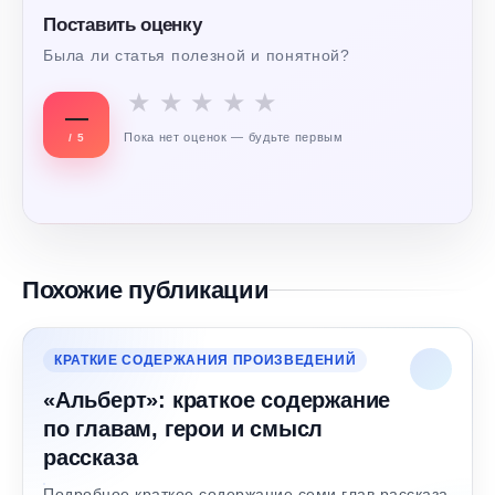
Поставить оценку
Была ли статья полезной и понятной?
★
★
★
★
★
—
Пока нет оценок — будьте первым
/ 5
Похожие публикации
КРАТКИЕ СОДЕРЖАНИЯ ПРОИЗВЕДЕНИЙ
«Альберт»: краткое содержание
по главам, герои и смысл
рассказа
Подробное краткое содержание семи глав рассказа