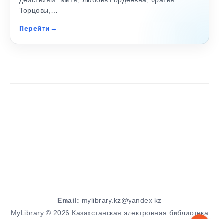
действиям: Митя, Любовь Гордеевна, братья
Торцовы,…
Перейти
Email:
mylibrary.kz@yandex.kz
MyLibrary © 2026 Казахстанская электронная библиотека