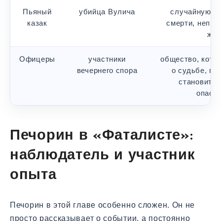
Пьяный
убийца Вулича
случайную и 
казак
смерти, непре
жиз
Офицеры
участники
общество, кото
вечернего спора
о судьбе, по
становится
опасн
Печорин в «Фаталисте»:
наблюдатель и участник
опыта
Печорин в этой главе особенно сложен. Он не
просто рассказывает о событии, а постоянно