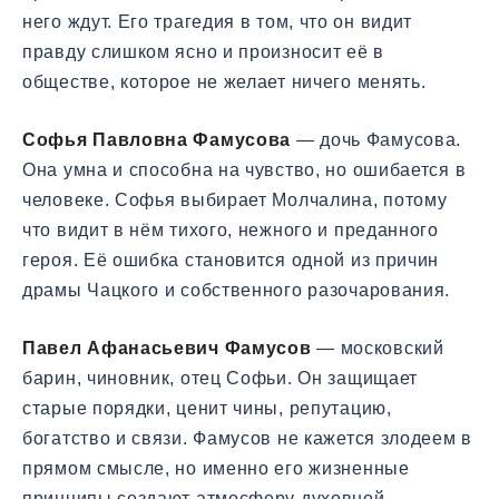
него ждут. Его трагедия в том, что он видит
правду слишком ясно и произносит её в
обществе, которое не желает ничего менять.
Софья Павловна Фамусова
— дочь Фамусова.
Она умна и способна на чувство, но ошибается в
человеке. Софья выбирает Молчалина, потому
что видит в нём тихого, нежного и преданного
героя. Её ошибка становится одной из причин
драмы Чацкого и собственного разочарования.
Павел Афанасьевич Фамусов
— московский
барин, чиновник, отец Софьи. Он защищает
старые порядки, ценит чины, репутацию,
богатство и связи. Фамусов не кажется злодеем в
прямом смысле, но именно его жизненные
принципы создают атмосферу духовной