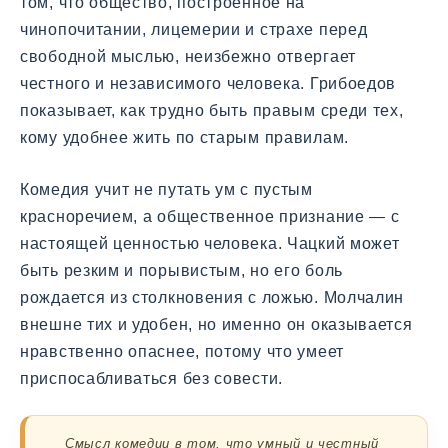
том, что общество, построенное на
чинопочитании, лицемерии и страхе перед
свободной мыслью, неизбежно отвергает
честного и независимого человека. Грибоедов
показывает, как трудно быть правым среди тех,
кому удобнее жить по старым правилам.
Комедия учит не путать ум с пустым
красноречием, а общественное признание — с
настоящей ценностью человека. Чацкий может
быть резким и порывистым, но его боль
рождается из столкновения с ложью. Молчалин
внешне тих и удобен, но именно он оказывается
нравственно опаснее, потому что умеет
приспосабливаться без совести.
Смысл комедии в том, что умный и честный