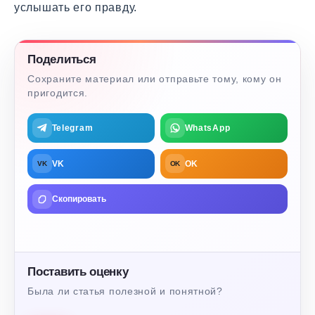
услышать его правду.
Поделиться
Сохраните материал или отправьте тому, кому он
пригодится.
Telegram
WhatsApp
VK
OK
VK
OK
Скопировать
Поставить оценку
Была ли статья полезной и понятной?