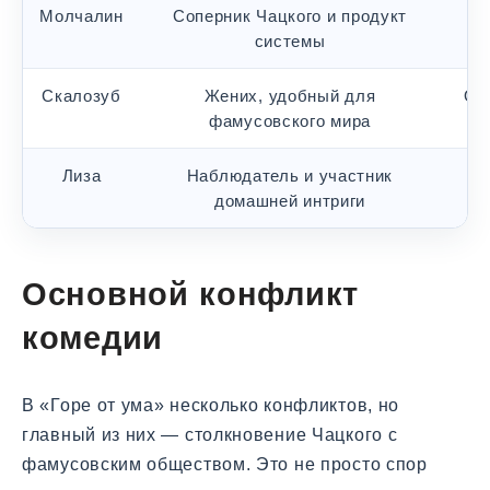
Молчалин
Соперник Чацкого и продукт
У
системы
Скалозуб
Жених, удобный для
Ог
фамусовского мира
Лиза
Наблюдатель и участник
Пр
домашней интриги
Основной конфликт
комедии
В «Горе от ума» несколько конфликтов, но
главный из них — столкновение Чацкого с
фамусовским обществом. Это не просто спор