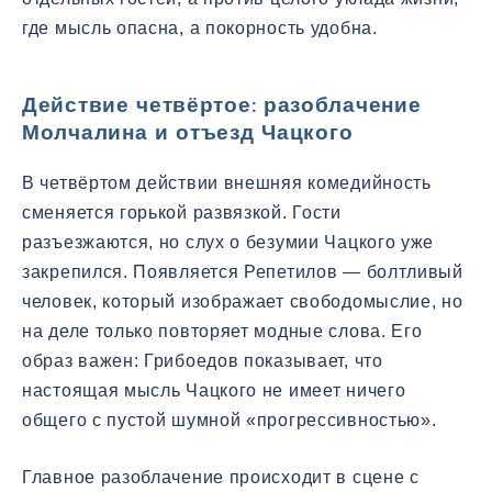
где мысль опасна, а покорность удобна.
Действие четвёртое: разоблачение
Молчалина и отъезд Чацкого
В четвёртом действии внешняя комедийность
сменяется горькой развязкой. Гости
разъезжаются, но слух о безумии Чацкого уже
закрепился. Появляется Репетилов — болтливый
человек, который изображает свободомыслие, но
на деле только повторяет модные слова. Его
образ важен: Грибоедов показывает, что
настоящая мысль Чацкого не имеет ничего
общего с пустой шумной «прогрессивностью».
Главное разоблачение происходит в сцене с