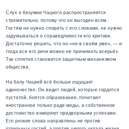
Слух о безумии Чацкого распространяется
стремительно, потому что он выгоден всем.
Гостям не нужно спорить с его словами, не нужно
задумываться о справедливости его критики.
Достаточно решить, что он «не в своём уме», — и
тогда все его речи можно не принимать всерьёз.
Так сплетня становится защитным механизмом
общества.
На балу Чацкий всё больше ощущает
одиночество. Он видит людей, которые гордятся
пустотой, боятся образования, почитают
иностранное только ради моды, а собственное
достоинство измеряют придворными успехами.
Его резкие слова направлены не против
отдельных гостей, а против целого уклада жизни,