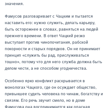
значения.
Фамусов разговаривает с Чацким и пытается
наставить его: нужно служить, делать карьеру,
быть осторожнее в словах, равняться на людей
прежнего времени. В ответ Чацкий резко
выступает против чинопочитания, рабской
покорности и старых порядков. Он не принимает
принцип «служить бы рад, прислуживаться
тошно», потому что для него служба должна быть
делом чести, а не способом угодничества.
Особенно ярко конфликт раскрывается в
монологах Чацкого, где он осуждает общество,
привыкшее судить человека по чинам, богатству и
связям. Его речь звучит смело, но в доме
Фамусова она воспринимается как опасная