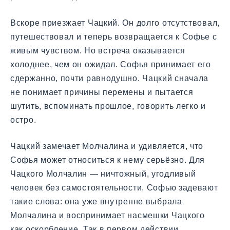
Вскоре приезжает Чацкий. Он долго отсутствовал,
путешествовал и теперь возвращается к Софье с
живым чувством. Но встреча оказывается
холоднее, чем он ожидал. Софья принимает его
сдержанно, почти равнодушно. Чацкий сначала
не понимает причины перемены и пытается
шутить, вспоминать прошлое, говорить легко и
остро.
Чацкий замечает Молчалина и удивляется, что
Софья может относиться к нему серьёзно. Для
Чацкого Молчалин — ничтожный, угодливый
человек без самостоятельности. Софью задевают
такие слова: она уже внутренне выбрала
Молчалина и воспринимает насмешки Чацкого
как оскорбление. Так в первом действии