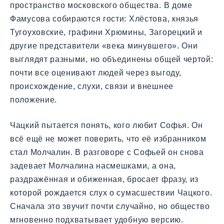
пространство московского общества. В доме
Фамусова собираются гости: Хлёстова, князья
Тугоуховские, графини Хрюмины, Загорецкий и
другие представители «века минувшего». Они
выглядят разными, но объединены общей чертой:
почти все оценивают людей через выгоду,
происхождение, слухи, связи и внешнее
положение.
Чацкий пытается понять, кого любит Софья. Он
всё ещё не может поверить, что её избранником
стал Молчалин. В разговоре с Софьей он снова
задевает Молчалина насмешками, а она,
раздражённая и обиженная, бросает фразу, из
которой рождается слух о сумасшествии Чацкого.
Сначала это звучит почти случайно, но общество
мгновенно подхватывает удобную версию.