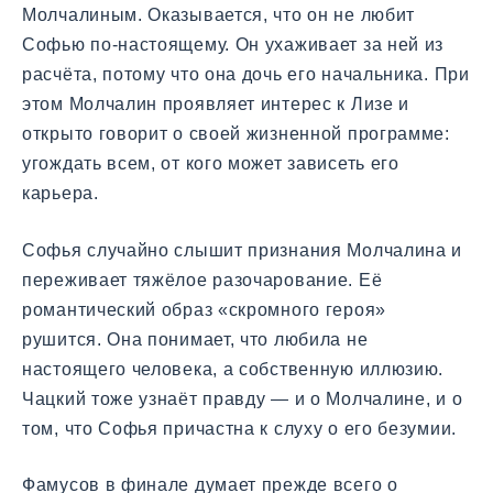
Молчалиным. Оказывается, что он не любит
Софью по-настоящему. Он ухаживает за ней из
расчёта, потому что она дочь его начальника. При
этом Молчалин проявляет интерес к Лизе и
открыто говорит о своей жизненной программе:
угождать всем, от кого может зависеть его
карьера.
Софья случайно слышит признания Молчалина и
переживает тяжёлое разочарование. Её
романтический образ «скромного героя»
рушится. Она понимает, что любила не
настоящего человека, а собственную иллюзию.
Чацкий тоже узнаёт правду — и о Молчалине, и о
том, что Софья причастна к слуху о его безумии.
Фамусов в финале думает прежде всего о