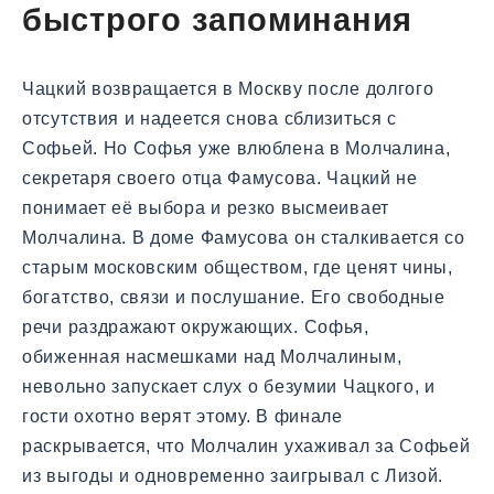
быстрого запоминания
Чацкий возвращается в Москву после долгого
отсутствия и надеется снова сблизиться с
Софьей. Но Софья уже влюблена в Молчалина,
секретаря своего отца Фамусова. Чацкий не
понимает её выбора и резко высмеивает
Молчалина. В доме Фамусова он сталкивается со
старым московским обществом, где ценят чины,
богатство, связи и послушание. Его свободные
речи раздражают окружающих. Софья,
обиженная насмешками над Молчалиным,
невольно запускает слух о безумии Чацкого, и
гости охотно верят этому. В финале
раскрывается, что Молчалин ухаживал за Софьей
из выгоды и одновременно заигрывал с Лизой.