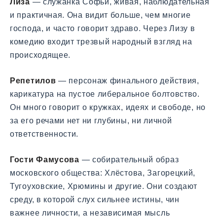
Лиза
— служанка Софьи, живая, наблюдательная
и практичная. Она видит больше, чем многие
господа, и часто говорит здраво. Через Лизу в
комедию входит трезвый народный взгляд на
происходящее.
Репетилов
— персонаж финального действия,
карикатура на пустое либеральное болтовство.
Он много говорит о кружках, идеях и свободе, но
за его речами нет ни глубины, ни личной
ответственности.
Гости Фамусова
— собирательный образ
московского общества: Хлёстова, Загорецкий,
Тугоуховские, Хрюмины и другие. Они создают
среду, в которой слух сильнее истины, чин
важнее личности, а независимая мысль