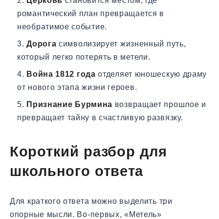
Церковь
становится местом, где
романтический план превращается в
необратимое событие.
Дорога
символизирует жизненный путь,
который легко потерять в метели.
Война 1812 года
отделяет юношескую драму
от нового этапа жизни героев.
Признание Бурмина
возвращает прошлое и
превращает тайну в счастливую развязку.
Короткий разбор для
школьного ответа
Для краткого ответа можно выделить три
опорные мысли. Во-первых, «Метель»