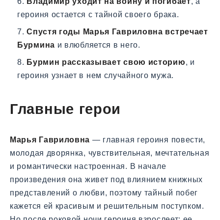
Владимир уходит на войну и погибает
, а
героиня остается с тайной своего брака.
Спустя годы Марья Гавриловна встречает
Бурмина
и влюбляется в него.
Бурмин рассказывает свою историю
, и
героиня узнает в нем случайного мужа.
Главные герои
Марья Гавриловна
— главная героиня повести,
молодая дворянка, чувствительная, мечтательная
и романтически настроенная. В начале
произведения она живет под влиянием книжных
представлений о любви, поэтому тайный побег
кажется ей красивым и решительным поступком.
Но после роковой ночи героиня взрослеет: ее