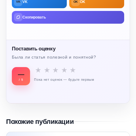
VK
OK
VK
OK
Скопировать
Поставить оценку
Была ли статья полезной и понятной?
★
★
★
★
★
—
Пока нет оценок — будьте первым
/ 5
Похожие публикации