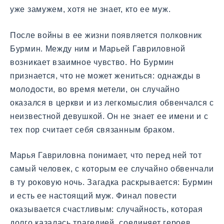
уже замужем, хотя не знает, кто ее муж.
После войны в ее жизни появляется полковник
Бурмин. Между ним и Марьей Гавриловной
возникает взаимное чувство. Но Бурмин
признается, что не может жениться: однажды в
молодости, во время метели, он случайно
оказался в церкви и из легкомыслия обвенчался с
неизвестной девушкой. Он не знает ее имени и с
тех пор считает себя связанным браком.
Марья Гавриловна понимает, что перед ней тот
самый человек, с которым ее случайно обвенчали
в ту роковую ночь. Загадка раскрывается: Бурмин
и есть ее настоящий муж. Финал повести
оказывается счастливым: случайность, которая
долго казалась трагедией, соединяет героев.