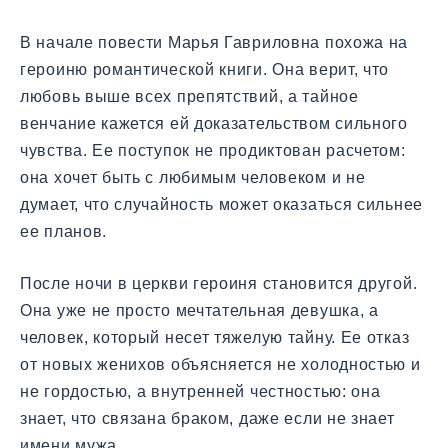
В начале повести Марья Гавриловна похожа на
героиню романтической книги. Она верит, что
любовь выше всех препятствий, а тайное
венчание кажется ей доказательством сильного
чувства. Ее поступок не продиктован расчетом:
она хочет быть с любимым человеком и не
думает, что случайность может оказаться сильнее
ее планов.
После ночи в церкви героиня становится другой.
Она уже не просто мечтательная девушка, а
человек, который несет тяжелую тайну. Ее отказ
от новых женихов объясняется не холодностью и
не гордостью, а внутренней честностью: она
знает, что связана браком, даже если не знает
имени мужа.