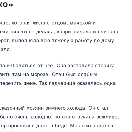
ко»
ице, которая жила с отцом, мачехой и
ехи ничего не делала, капризничала и считала
рот, выполняла всю тяжелую работу по дому,
 зло.
а избавиться от нее. Она заставила старика
авить там на морозе. Отец был слабым
 перечить жене. Так падчерица оказалась одна
сказочный хозяин зимнего холода. Он стал
было очень холодно, но она отвечала вежливо,
тер проявился даже в беде. Морозко пожалел