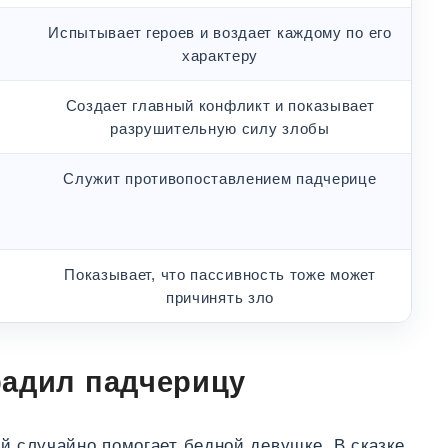
Испытывает героев и воздает каждому по его
характеру
,
Создает главный конфликт и показывает
разрушительную силу злобы
Служит противопоставлением падчерице
Показывает, что пассивность тоже может
причинять зло
радил падчерицу
й случайно помогает бедной девушке. В сказке