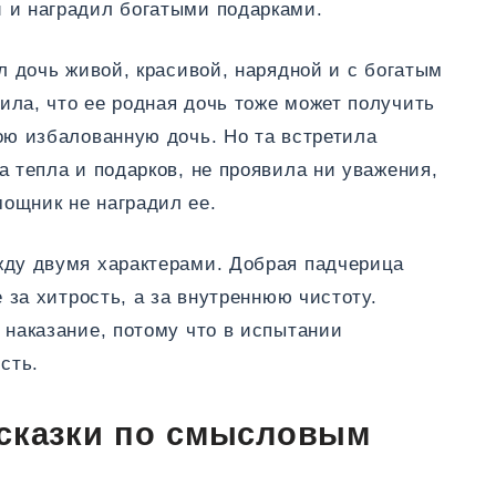
 и наградил богатыми подарками.
ел дочь живой, красивой, нарядной и с богатым
ила, что ее родная дочь тоже может получить
ою избалованную дочь. Но та встретила
а тепла и подарков, не проявила ни уважения,
ощник не наградил ее.
жду двумя характерами. Добрая падчерица
е за хитрость, а за внутреннюю чистоту.
 наказание, потому что в испытании
сть.
 сказки по смысловым