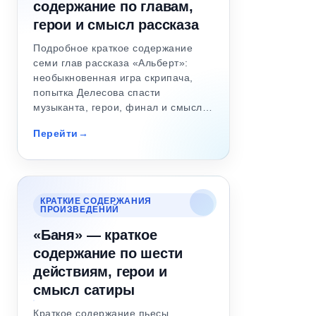
содержание по главам,
герои и смысл рассказа
Подробное краткое содержание
семи глав рассказа «Альберт»:
необыкновенная игра скрипача,
попытка Делесова спасти
музыканта, герои, финал и смысл…
Перейти
КРАТКИЕ СОДЕРЖАНИЯ
ПРОИЗВЕДЕНИЙ
«Баня» — краткое
содержание по шести
действиям, герои и
смысл сатиры
Краткое содержание пьесы