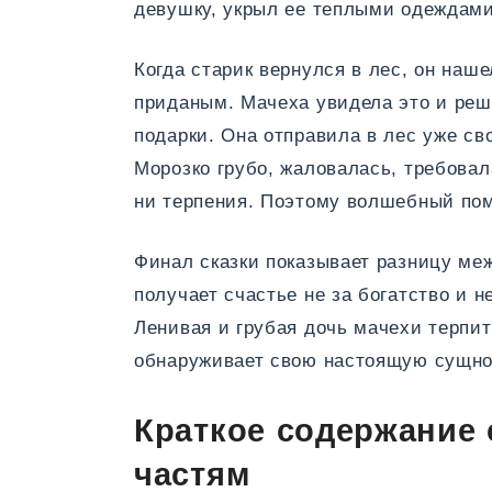
девушку, укрыл ее теплыми одеждами
Когда старик вернулся в лес, он наш
приданым. Мачеха увидела это и реш
подарки. Она отправила в лес уже св
Морозко грубо, жаловалась, требовал
ни терпения. Поэтому волшебный пом
Финал сказки показывает разницу ме
получает счастье не за богатство и н
Ленивая и грубая дочь мачехи терпит
обнаруживает свою настоящую сущно
Краткое содержание
частям