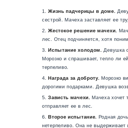
Жизнь падчерицы в доме.
Деву
сестрой. Мачеха заставляет ее тру
Жестокое решение мачехи.
Маче
лес. Отец подчиняется, хотя поним
Испытание холодом.
Девушка о
Морозко и спрашивает, тепло ли е
терпеливо.
Награда за доброту.
Морозко ви
дорогими подарками. Девушка воз
Зависть мачехи.
Мачеха хочет т
отправляет ее в лес.
Второе испытание.
Родная дочь
нетерпеливо. Она не выдерживает 