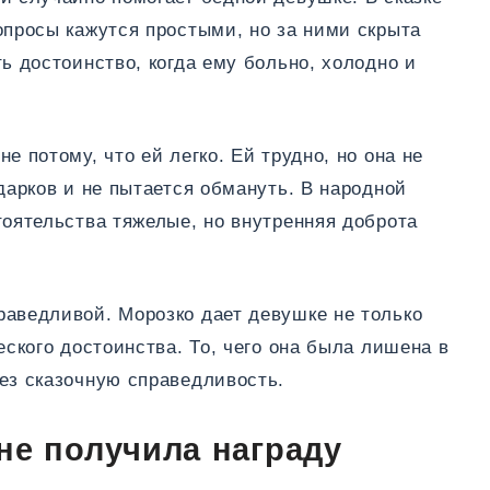
опросы кажутся простыми, но за ними скрыта
ть достоинство, когда ему больно, холодно и
е потому, что ей легко. Ей трудно, но она не
одарков и не пытается обмануть. В народной
тоятельства тяжелые, но внутренняя доброта
раведливой. Морозко дает девушке не только
еского достоинства. То, чего она была лишена в
ез сказочную справедливость.
не получила награду