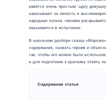
кажется очень простым: одну девушку
наказывают за леность и высокомерие
народная логика: человек раскрывается
оказывается в испытании.
В школьном разборе сказка «Морозко»
содержание, назвать героев и объяс
так, чтобы его можно было использова
и для подготовки к краткому ответу п
Содержание статьи