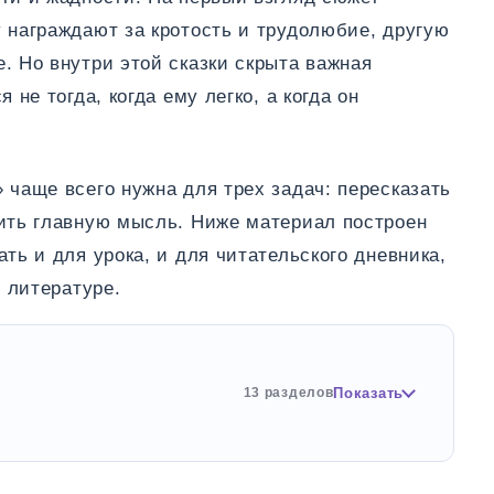
 награждают за кротость и трудолюбие, другую
. Но внутри этой сказки скрыта важная
 не тогда, когда ему легко, а когда он
 чаще всего нужна для трех задач: пересказать
нить главную мысль. Ниже материал построен
ть и для урока, и для читательского дневника,
о литературе.
Показать
13 разделов