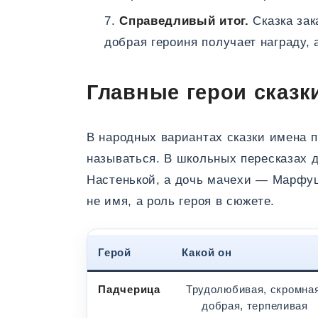
Справедливый итог.
Сказка зак
добрая героиня получает награду, 
Главные герои сказк
В народных вариантах сказки имена 
называться. В школьных пересказах 
Настенькой, а дочь мачехи — Марфуш
не имя, а роль героя в сюжете.
Герой
Какой он
Падчерица
Трудолюбивая, скромная
добрая, терпеливая