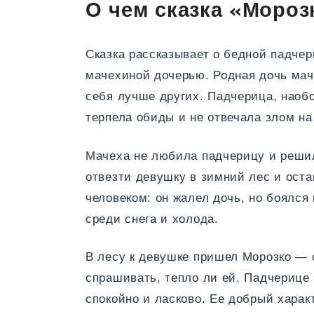
О чем сказка «Мороз
Сказка рассказывает о бедной падчер
мачехиной дочерью. Родная дочь мач
себя лучше других. Падчерица, наобо
терпела обиды и не отвечала злом на
Мачеха не любила падчерицу и решил
отвезти девушку в зимний лес и ост
человеком: он жалел дочь, но боялся
среди снега и холода.
В лесу к девушке пришел Морозко — 
спрашивать, тепло ли ей. Падчерице 
спокойно и ласково. Ее добрый харак