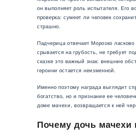
он выполняет роль испытателя. Его в
проверка: сумеет ли человек сохрани
страшно.
Падчерица отвечает Морозко ласково н
срывается на грубость, не требует п
сказке это важный знак: внешние обс
героини остается неизменной.
Именно поэтому награда выглядит сп
богатство, но и признание ее человеч
доме мачехи, возвращается к ней чер
Почему дочь мачехи 