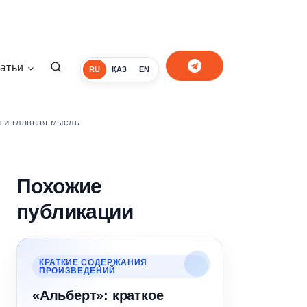
атьи
RU
ҚАЗ
EN
и и главная мысль
Похожие
публикации
КРАТКИЕ СОДЕРЖАНИЯ
ПРОИЗВЕДЕНИЙ
«Альберт»: краткое