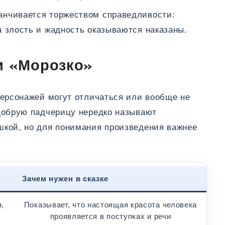
анчивается торжеством справедливости:
а злость и жадность оказываются наказаны.
и «Морозко»
персонажей могут отличаться или вообще не
добрую падчерицу нередко называют
кой, но для понимания произведения важнее
Зачем нужен в сказке
,
Показывает, что настоящая красота человека
проявляется в поступках и речи