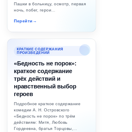
Пашки в больницу, осмотр, первая
ночь, побег, герои…
Перейти
КРАТКИЕ СОДЕРЖАНИЯ
ПРОИЗВЕДЕНИЙ
«Бедность не порок»:
краткое содержание
трёх действий и
нравственный выбор
героев
Подробное краткое содержание
комедии А. Н. Островского
«Бедность не порок» по трём
действиям: Митя, Любовь
Гордеевна, братья Торцовы,…