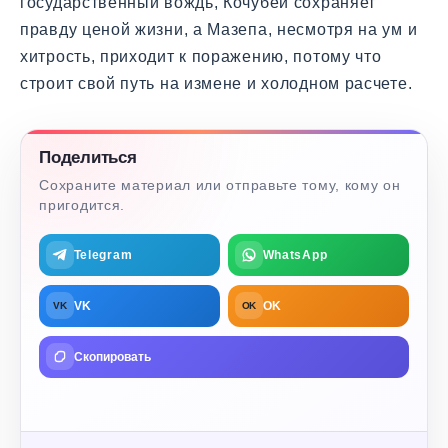
государственный вождь, Кочубей сохраняет
правду ценой жизни, а Мазепа, несмотря на ум и
хитрость, приходит к поражению, потому что
строит свой путь на измене и холодном расчете.
Поделиться
Сохраните материал или отправьте тому, кому он
пригодится.
Telegram
WhatsApp
VK
OK
VK
OK
Скопировать