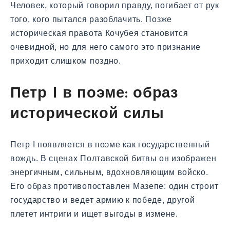
Человек, который говорил правду, погибает от рук
того, кого пытался разоблачить. Позже
историческая правота Кочубея становится
очевидной, но для него самого это признание
приходит слишком поздно.
Петр I в поэме: образ
исторической силы
Петр I появляется в поэме как государственный
вождь. В сценах Полтавской битвы он изображен
энергичным, сильным, вдохновляющим войско.
Его образ противопоставлен Мазепе: один строит
государство и ведет армию к победе, другой
плетет интриги и ищет выгоды в измене.