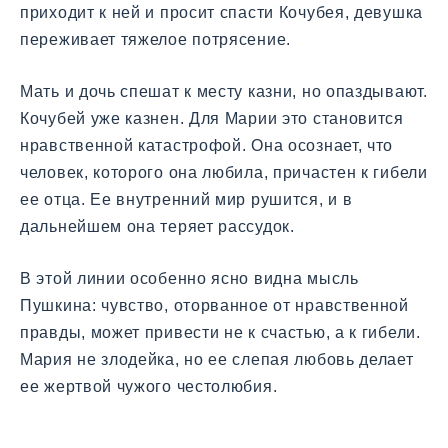
приходит к ней и просит спасти Кочубея, девушка
переживает тяжелое потрясение.
Мать и дочь спешат к месту казни, но опаздывают.
Кочубей уже казнен. Для Марии это становится
нравственной катастрофой. Она осознает, что
человек, которого она любила, причастен к гибели
ее отца. Ее внутренний мир рушится, и в
дальнейшем она теряет рассудок.
В этой линии особенно ясно видна мысль
Пушкина: чувство, оторванное от нравственной
правды, может привести не к счастью, а к гибели.
Мария не злодейка, но ее слепая любовь делает
ее жертвой чужого честолюбия.