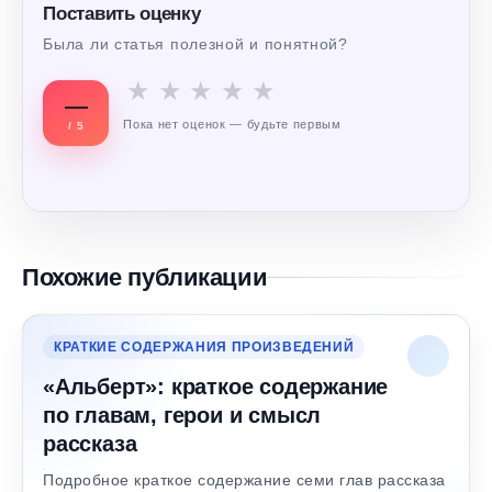
Поставить оценку
Была ли статья полезной и понятной?
★
★
★
★
★
—
Пока нет оценок — будьте первым
/ 5
Похожие публикации
КРАТКИЕ СОДЕРЖАНИЯ ПРОИЗВЕДЕНИЙ
«Альберт»: краткое содержание
по главам, герои и смысл
рассказа
Подробное краткое содержание семи глав рассказа