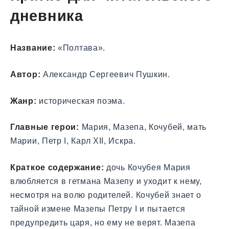
дневника
Название:
«Полтава».
Автор:
Александр Сергеевич Пушкин.
Жанр:
историческая поэма.
Главные герои:
Мария, Мазепа, Кочубей, мать
Марии, Петр I, Карл XII, Искра.
Краткое содержание:
дочь Кочубея Мария
влюбляется в гетмана Мазепу и уходит к нему,
несмотря на волю родителей. Кочубей знает о
тайной измене Мазепы Петру I и пытается
предупредить царя, но ему не верят. Мазепа