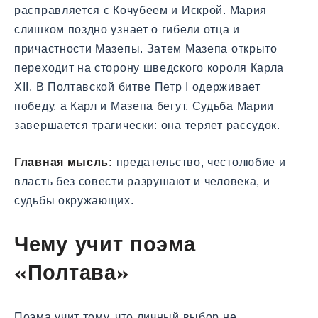
расправляется с Кочубеем и Искрой. Мария
слишком поздно узнает о гибели отца и
причастности Мазепы. Затем Мазепа открыто
переходит на сторону шведского короля Карла
XII. В Полтавской битве Петр I одерживает
победу, а Карл и Мазепа бегут. Судьба Марии
завершается трагически: она теряет рассудок.
Главная мысль:
предательство, честолюбие и
власть без совести разрушают и человека, и
судьбы окружающих.
Чему учит поэма
«Полтава»
Поэма учит тому, что личный выбор не