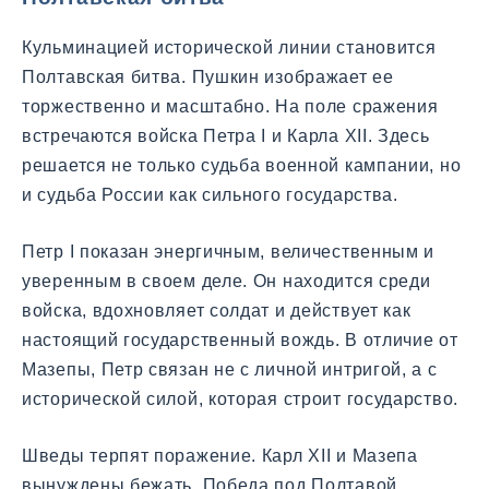
Кульминацией исторической линии становится
Полтавская битва. Пушкин изображает ее
торжественно и масштабно. На поле сражения
встречаются войска Петра I и Карла XII. Здесь
решается не только судьба военной кампании, но
и судьба России как сильного государства.
Петр I показан энергичным, величественным и
уверенным в своем деле. Он находится среди
войска, вдохновляет солдат и действует как
настоящий государственный вождь. В отличие от
Мазепы, Петр связан не с личной интригой, а с
исторической силой, которая строит государство.
Шведы терпят поражение. Карл XII и Мазепа
вынуждены бежать. Победа под Полтавой