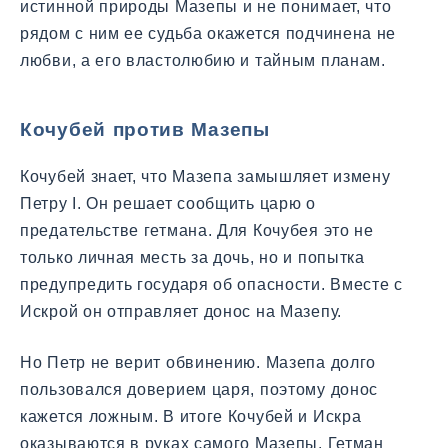
истинной природы Мазепы и не понимает, что
рядом с ним ее судьба окажется подчинена не
любви, а его властолюбию и тайным планам.
Кочубей против Мазепы
Кочубей знает, что Мазепа замышляет измену
Петру I. Он решает сообщить царю о
предательстве гетмана. Для Кочубея это не
только личная месть за дочь, но и попытка
предупредить государя об опасности. Вместе с
Искрой он отправляет донос на Мазепу.
Но Петр не верит обвинению. Мазепа долго
пользовался доверием царя, поэтому донос
кажется ложным. В итоге Кочубей и Искра
оказываются в руках самого Мазепы. Гетман