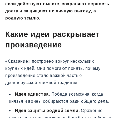
если действуют вместе, сохраняют верность
долгу и защищают не личную выгоду, а
родную землю
.
Какие идеи раскрывает
произведение
«Сказание» построено вокруг нескольких
крупных идей. Они помогают понять, почему
произведение стало важной частью
древнерусской книжной традиции.
Идея единства.
Победа возможна, когда
князья и воины собираются ради общего дела.
Идея защиты родной земли.
Сражение
показано как вынужденная борьба за свободу и