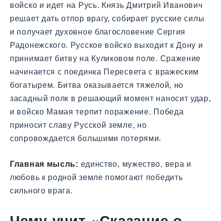
войско и идет на Русь. Князь Дмитрий Иванович
решает дать отпор врагу, собирает русские силы
и получает духовное благословение Сергия
Радонежского. Русское войско выходит к Дону и
принимает битву на Куликовом поле. Сражение
начинается с поединка Пересвета с вражеским
богатырем. Битва оказывается тяжелой, но
засадный полк в решающий момент наносит удар,
и войско Мамая терпит поражение. Победа
приносит славу Русской земле, но
сопровождается большими потерями.
Главная мысль:
единство, мужество, вера и
любовь к родной земле помогают победить
сильного врага.