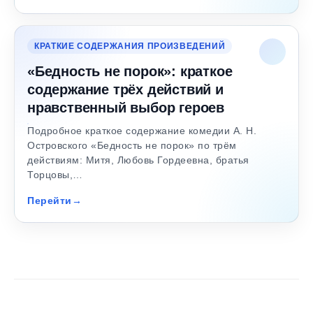
КРАТКИЕ СОДЕРЖАНИЯ ПРОИЗВЕДЕНИЙ
«Бедность не порок»: краткое
содержание трёх действий и
нравственный выбор героев
Подробное краткое содержание комедии А. Н.
Островского «Бедность не порок» по трём
действиям: Митя, Любовь Гордеевна, братья
Торцовы,…
Перейти