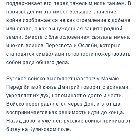
поддерживает его перед тяжелым испытанием. В
произведении это имеет большое значение:
война изображается не как стремление к добыче
или славе, а как вынужденная защита родной
земли. Вместе с благословением связаны имена
иноков-воинов Пересвета и Осляби, которые
становятся символами готовности пожертвовать
собой ради общего дела.
Русское войско выступает навстречу Мамаю.
Перед битвой князь Дмитрий говорит с воинами,
укрепляет их дух, напоминает о долге и чести.
Войско переправляется через Дон, и этот шаг
воспринимается как решимость идти до конца.
Назад дороги уже нет: русские воины принимают
битву на Куликовом поле.