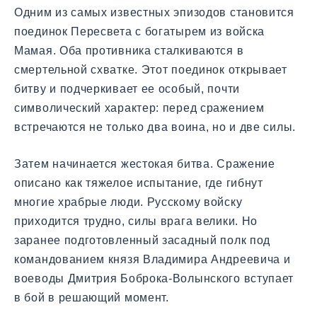
Одним из самых известных эпизодов становится
поединок Пересвета с богатырем из войска
Мамая. Оба противника сталкиваются в
смертельной схватке. Этот поединок открывает
битву и подчеркивает ее особый, почти
символический характер: перед сражением
встречаются не только два воина, но и две силы.
Затем начинается жестокая битва. Сражение
описано как тяжелое испытание, где гибнут
многие храбрые люди. Русскому войску
приходится трудно, силы врага велики. Но
заранее подготовленный засадный полк под
командованием князя Владимира Андреевича и
воеводы Дмитрия Боброка-Волынского вступает
в бой в решающий момент.