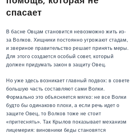
помощь, которая не
спасает
В басне Овцам становится невозможно жить из-
за Волков. Хищники постоянно угрожают стадам,
и звериное правительство решает принять меры.
Для этого создается особый совет, который
должен придумать закон в защиту Овец.
Но уже здесь возникает главный подвох: в совете
большую часть составляют сами Волки.
Формально это объясняется мягко: не все Волки
будто бы одинаково плохи, а если речь идет о
защите Овец, то Волков тоже не стоит
«притеснять». Так Крылов показывает механизм
лицемерия: виновники беды становятся