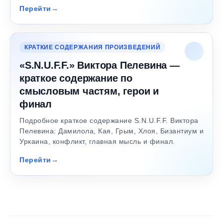
Перейти
КРАТКИЕ СОДЕРЖАНИЯ ПРОИЗВЕДЕНИЙ
«S.N.U.F.F.» Виктора Пелевина —
краткое содержание по
смысловым частям, герои и
финал
Подробное краткое содержание S.N.U.F.F. Виктора
Пелевина: Дамилола, Кая, Грым, Хлоя, Бизантиум и
Уркаина, конфликт, главная мысль и финал.
Перейти