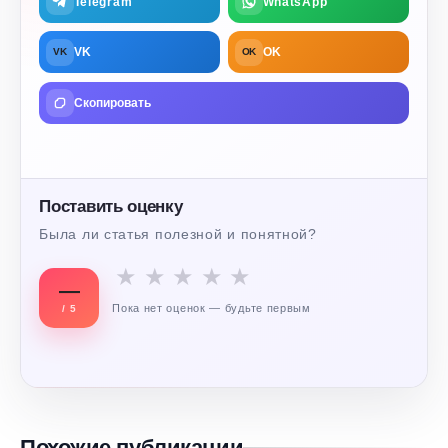
Telegram
WhatsApp
VK
OK
VK
OK
Скопировать
Поставить оценку
Была ли статья полезной и понятной?
★
★
★
★
★
—
Пока нет оценок — будьте первым
/ 5
Похожие публикации