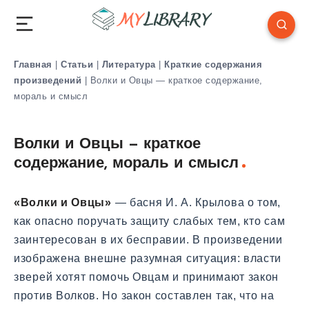
Главная
|
Статьи
|
Литература
|
Краткие содержания
произведений
|
Волки и Овцы — краткое содержание,
мораль и смысл
Волки и Овцы — краткое
содержание, мораль и смысл
«Волки и Овцы»
— басня И. А. Крылова о том,
как опасно поручать защиту слабых тем, кто сам
заинтересован в их бесправии. В произведении
изображена внешне разумная ситуация: власти
зверей хотят помочь Овцам и принимают закон
против Волков. Но закон составлен так, что на