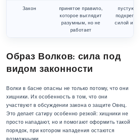
Закон
принятое правило,
пустую д
которое выглядит
подкрепл
разумным, но не
силой и с
работает
Образ Волков: сила под
видом законности
Волки в басне опасны не только потому, что они
хищники. Их особенность в том, что они
участвуют в обсуждении закона о защите Овец.
Это делает сатиру особенно резкой: хищники не
просто нападают, но и помогают оформить такой
порядок, при котором нападения остаются
возможными.