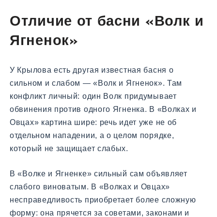
Отличие от басни «Волк и
Ягненок»
У Крылова есть другая известная басня о
сильном и слабом — «Волк и Ягненок». Там
конфликт личный: один Волк придумывает
обвинения против одного Ягненка. В «Волках и
Овцах» картина шире: речь идет уже не об
отдельном нападении, а о целом порядке,
который не защищает слабых.
В «Волке и Ягненке» сильный сам объявляет
слабого виноватым. В «Волках и Овцах»
несправедливость приобретает более сложную
форму: она прячется за советами, законами и