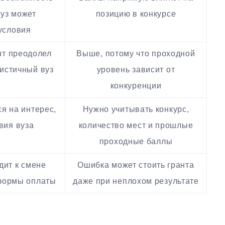
вуз может
позицию в конкурсе
условия
нт преодолел
Выше, потому что проходной
истичный вуз
уровень зависит от
конкуренции
я на интерес,
Нужно учитывать конкурс,
вия вуза
количество мест и прошлые
проходные баллы
дит к смене
Ошибка может стоить гранта
 формы оплаты
даже при неплохом результате