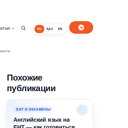
атьи
RU
ҚАЗ
EN
риента
Похожие
публикации
ЕНТ И ЭКЗАМЕНЫ
Английский язык на
ЕНТ — как готовиться