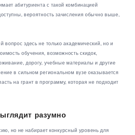
мает абитуриента с такой комбинацией
 доступны, вероятность зачисления обычно выше,
й вопрос здесь не только академический, но и
оимость обучения, возможность скидок,
оживание, дорогу, учебные материалы и другие
чение в сильном региональном вузе оказывается
асть на грант в программу, которая не подходит
выглядит разумно
ию, но не набирает конкурсный уровень для