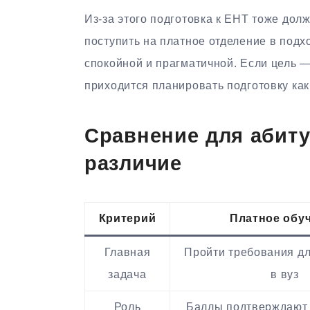
Из-за этого подготовка к ЕНТ тоже дол
поступить на платное отделение в подх
спокойной и прагматичной. Если цель —
приходится планировать подготовку как
Сравнение для абиту
различие
Критерий
Платное обу
Главная
Пройти требования дл
задача
в вуз
Роль
Баллы подтверждают