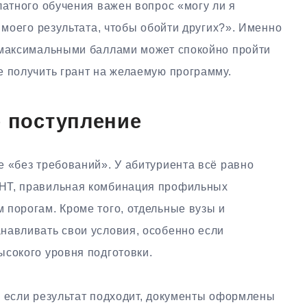
латного обучения важен вопрос «могу ли я
 моего результата, чтобы обойти других?». Именно
 максимальными баллами может спокойно пройти
е получить грант на желаемую программу.
е поступление
е «без требований». У абитуриента всё равно
НТ, правильная комбинация профильных
 порогам. Кроме того, отдельные вузы и
навливать свои условия, особенно если
ысокого уровня подготовки.
: если результат подходит, документы оформлены