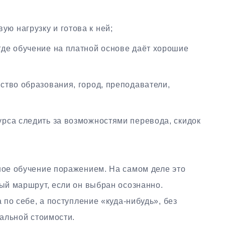
ю нагрузку и готова к ней;
 где обучение на платной основе даёт хорошие
ество образования, город, преподаватели,
урса следить за возможностями перевода, скидок
ое обучение поражением. На самом деле это
й маршрут, если он выбран осознанно.
по себе, а поступление «куда-нибудь», без
альной стоимости.