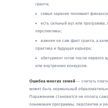
гранта;
семья заранее понимает финансову
есть сильный вуз или программа,
перспективы;
важнее не сам факт гранта, а кач
практика и будущая карьера;
абитуриент готов после первого к
или внутренних конкурсов.
Ошибка многих семей
— считать платн
может быть нормальный образовательны
Поражением становится не оплата сама 
понимания программы, перспектив и ре