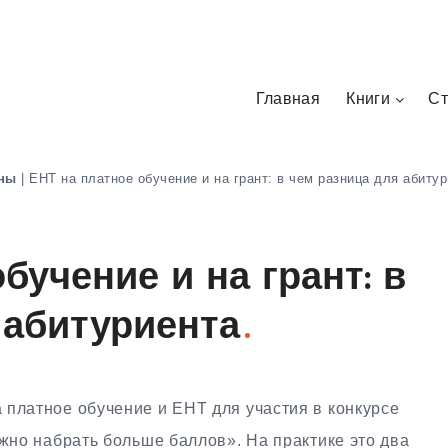
Главная
Книги
Ст
ены
|
ЕНТ на платное обучение и на грант: в чем разница для абиту
бучение и на грант: в
 абитуриента
 платное обучение и ЕНТ для участия в конкурсе
ужно набрать больше баллов». На практике это два