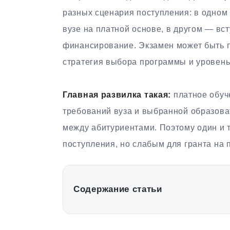
разных сценария поступления: в одном 
вузе на платной основе, в другом — вст
финансирование. Экзамен может быть п
стратегия выбора программы и уровень
Главная развилка такая:
платное обуч
требований вуза и выбранной образова
между абитуриентами. Поэтому один и 
поступления, но слабым для гранта на
Содержание статьи