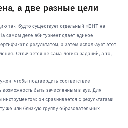
ена, а две разные цели
ию так, будто существует отдельный «ЕНТ на
На самом деле абитуриент сдаёт единое
ертификат с результатом, а затем использует этот
ления. Отличается не сама логика заданий, а то,
ужен, чтобы подтвердить соответствие
 возможность быть зачисленным в вуз. Для
м инструментом: он сравнивается с результатами
ту же или близкую группу образовательных