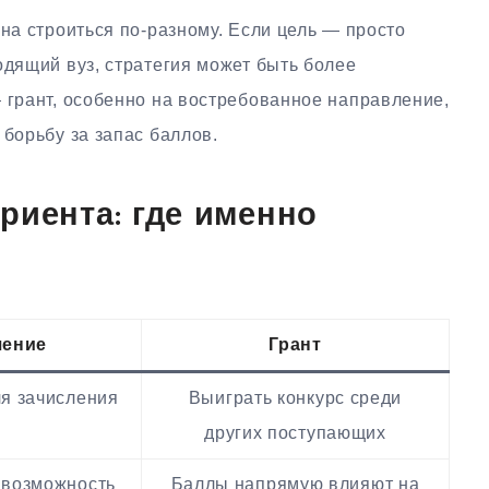
жна строиться по-разному. Если цель — просто
одящий вуз, стратегия может быть более
 грант, особенно на востребованное направление,
 борьбу за запас баллов.
риента: где именно
чение
Грант
я зачисления
Выиграть конкурс среди
других поступающих
 возможность
Баллы напрямую влияют на