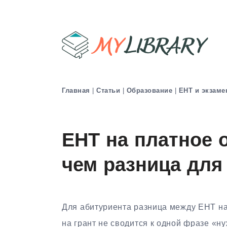
Главная
|
Статьи
|
Образование
|
ЕНТ и экзам
ЕНТ на платное о
чем разница для
Для абитуриента разница между ЕНТ на
на грант не сводится к одной фразе «н