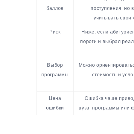
баллов
поступления, но 
учитывать свои 
Риск
Ниже, если абитурие
пороги и выбрал реал
Выбор
Можно ориентироватьс
программы
стоимость и усло
Цена
Ошибка чаще приво
ошибки
вуза, программы или