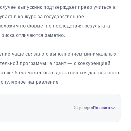
случае выпускник подтверждает право учиться в
упает в конкурс за государственное
охожим по форме, но последствия результата,
 риска отличаются заметно.
ение чаще связано с выполнением минимальных
тельной программы, а грант — с конкуренцией
тот же балл может быть достаточным для платного
 популярное направление.
Показать
21 раздел